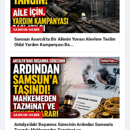
SAMSUN HABER
Samsun Asarcık'ta Bir Ailenin Yuvası Alevlere Teslim
Oldu! Yardım Kampanyası Ba...
SAMSUN HABER
Antalya'daki Boşanma Sürecinin Ardından Samsun'a