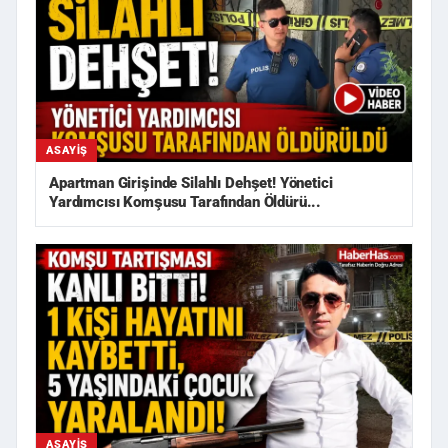
ASAYIŞ
Apartman Girişinde Silahlı Dehşet! Yönetici
Yardımcısı Komşusu Tarafından Öldürü...
ASAYIŞ