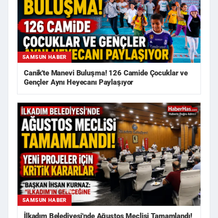
SAMSUN HABER
Canik'te Manevi Buluşma! 126 Camide Çocuklar ve
Gençler Aynı Heyecanı Paylaşıyor
SAMSUN HABER
İlkadım Belediyesi'nde Ağustos Meclisi Tamamlandı!