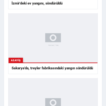
İzmir'deki ev yangını, söndürüldü
ASAYIŞ
Sakarya'da, treyler fabrikasındaki yangın söndürüldü