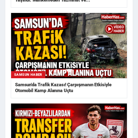
Taşındı: Mahkemeden Tazminat ve...
SAMSUN HABER
Samsun'da Trafik Kazası! Çarpışmanın Etkisiyle
Otomobil Kamp Alanına Uçtu