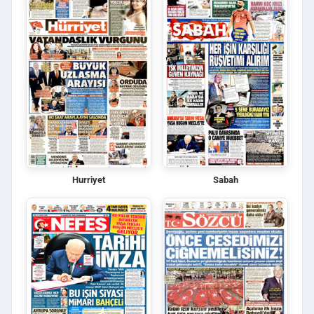
Hurriyet
Sabah