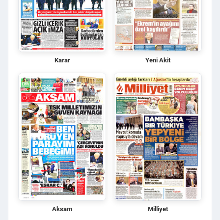
Karar
Yeni Akit
Aksam
Milliyet