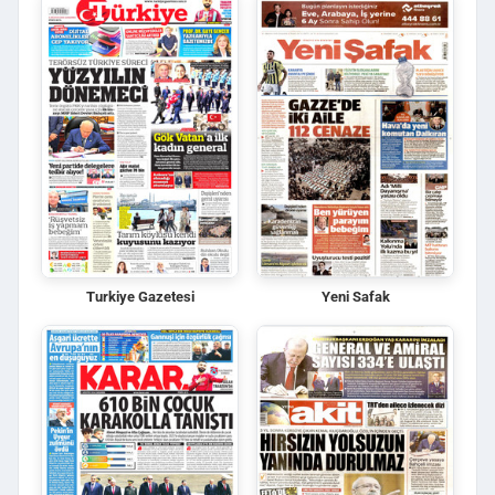
Turkiye Gazetesi
Yeni Safak