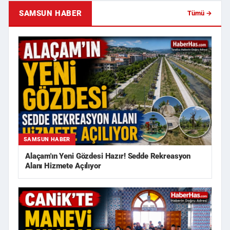
SAMSUN HABER
Tümü →
SAMSUN HABER
Alaçam'ın Yeni Gözdesi Hazır! Sedde Rekreasyon
Alanı Hizmete Açılıyor