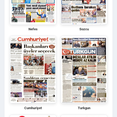
Nefes
Sozcu
Cumhuriyet
Turkgun