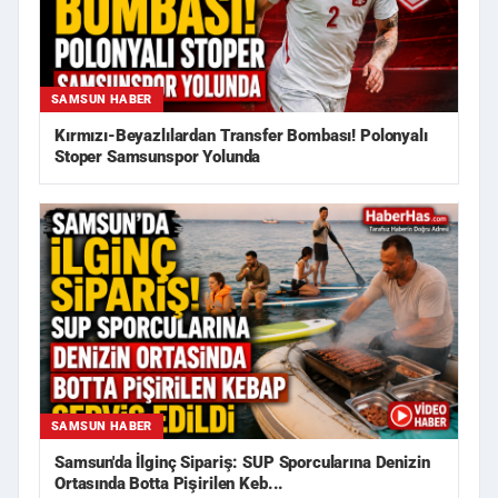
SAMSUN HABER
Kırmızı-Beyazlılardan Transfer Bombası! Polonyalı
Stoper Samsunspor Yolunda
SAMSUN HABER
Samsun'da İlginç Sipariş: SUP Sporcularına Denizin
Ortasında Botta Pişirilen Keb...