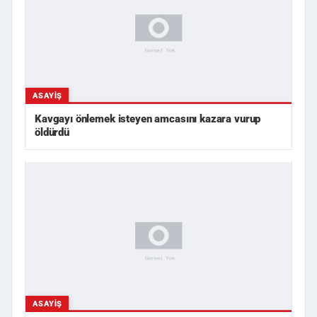
ASAYIŞ
Kavgayı önlemek isteyen amcasını kazara vurup
öldürdü
ASAYIŞ