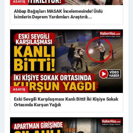
ASAYIŞ
Ahbap Bağışları MASAK İncelemesinde! Ünlü
İsimlerin Deprem Yardımları Araştırılı...
ASAYIŞ
Eski Sevgili Karşılaşması Kanlı Bitti! İki Kişiye Sokak
Ortasında Kurşun Yağdı