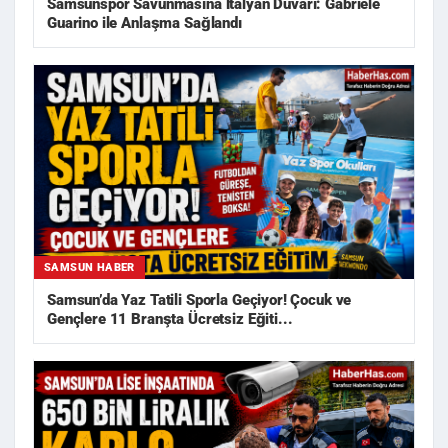
Samsunspor Savunmasına İtalyan Duvarı: Gabriele
Guarino ile Anlaşma Sağlandı
SAMSUN HABER
Samsun’da Yaz Tatili Sporla Geçiyor! Çocuk ve
Gençlere 11 Branşta Ücretsiz Eğiti...