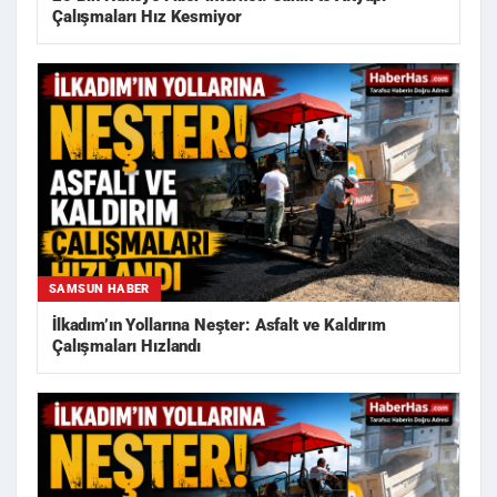
Çalışmaları Hız Kesmiyor
SAMSUN HABER
İlkadım’ın Yollarına Neşter: Asfalt ve Kaldırım
Çalışmaları Hızlandı