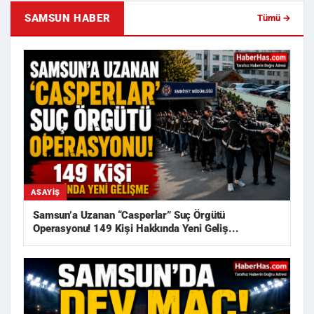
SAMSUN HABER
Tümü →
ASAYIŞ
Samsun’a Uzanan “Casperlar” Suç Örgütü
Operasyonu! 149 Kişi Hakkında Yeni Geliş...