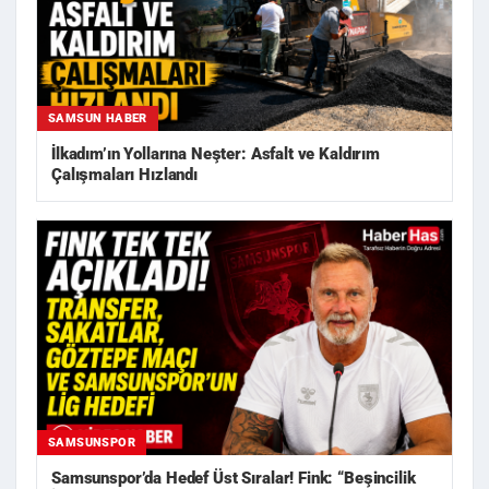
SAMSUN HABER
İlkadım’ın Yollarına Neşter: Asfalt ve Kaldırım
Çalışmaları Hızlandı
SAMSUNSPOR
Samsunspor’da Hedef Üst Sıralar! Fink: “Beşincilik