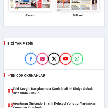
Aksam
Milliyet
BIZI TAKIP EDIN
EN ÇOK OKUNANLAR
Eski Sevgili Karşılaşması Kanlı Bitti! İki Kişiye Sokak
01
Ortasında Kurşun...
Apartman Girişinde Silahlı Dehşet! Yönetici Yardımcısı
02
Komşusu Tarafında...