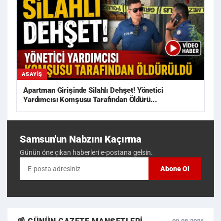
ASAYIŞ
Apartman Girişinde Silahlı Dehşet! Yönetici
Yardımcısı Komşusu Tarafından Öldürü...
Samsun'un Nabzını Kaçırma
Günün öne çıkan haberleri e-postana gelsin.
Abone Ol