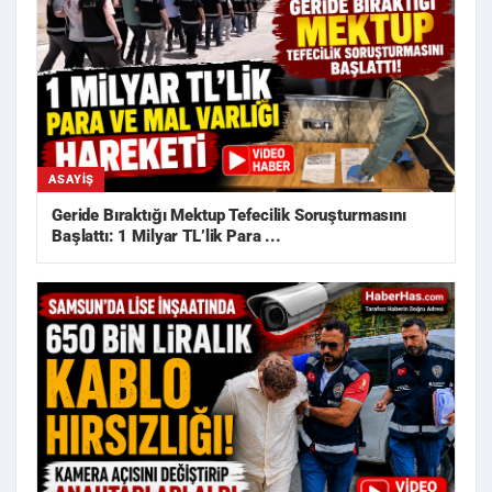
ASAYIŞ
Geride Bıraktığı Mektup Tefecilik Soruşturmasını
Başlattı: 1 Milyar TL’lik Para ...