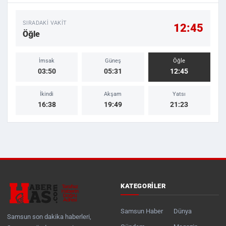
SIRADAKI VAKIT
12:45
Öğle
İmsak
Güneş
Öğle
03:50
05:31
12:45
İkindi
Akşam
Yatsı
16:38
19:49
21:23
KATEGORILER
Samsun Haber
Dünya
Samsun son dakika haberleri,