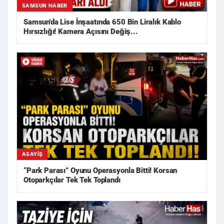
SAMSUN HABER
Samsun'da Lise İnşaatında 650 Bin Liralık Kablo
Hırsızlığı! Kamera Açısını Değiş...
ASAYIŞ
“Park Parası” Oyunu Operasyonla Bitti! Korsan
Otoparkçılar Tek Tek Toplandı