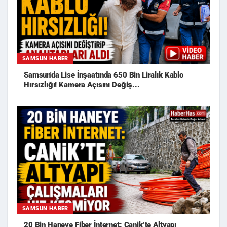
SAMSUN HABER
Samsun'da Lise İnşaatında 650 Bin Liralık Kablo
Hırsızlığı! Kamera Açısını Değiş...
SAMSUN HABER
20 Bin Haneye Fiber İnternet: Canik’te Altyapı