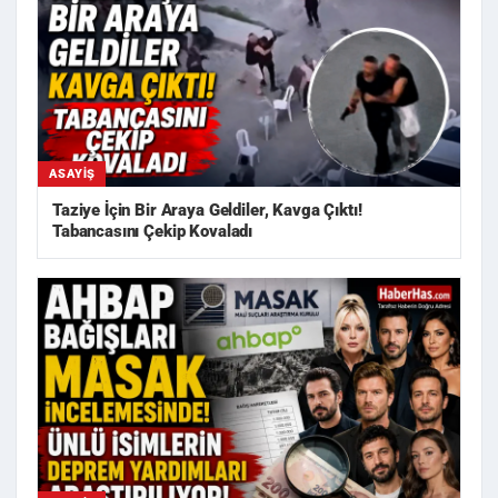
ASAYIŞ
Taziye İçin Bir Araya Geldiler, Kavga Çıktı!
Tabancasını Çekip Kovaladı