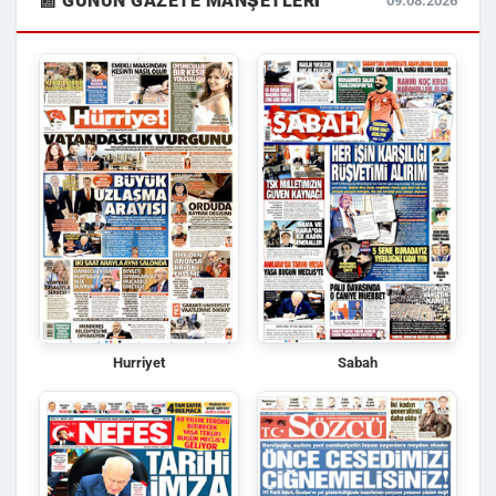
📰 GÜNÜN GAZETE MANŞETLERI
09.08.2026
Hurriyet
Sabah