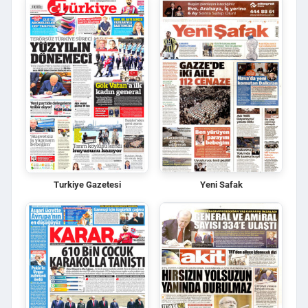
Turkiye Gazetesi
Yeni Safak