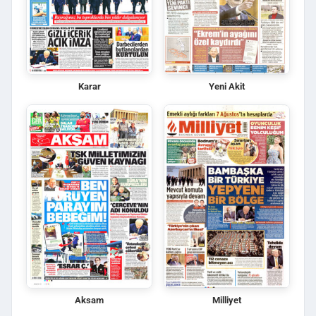
Karar
Yeni Akit
Aksam
Milliyet