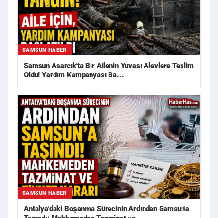
SAMSUN HABER
Samsun Asarcık'ta Bir Ailenin Yuvası Alevlere Teslim
Oldu! Yardım Kampanyası Ba...
SAMSUN HABER
Antalya'daki Boşanma Sürecinin Ardından Samsun'a