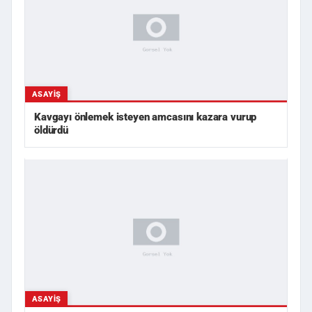
ASAYIŞ
Kavgayı önlemek isteyen amcasını kazara vurup
öldürdü
ASAYIŞ