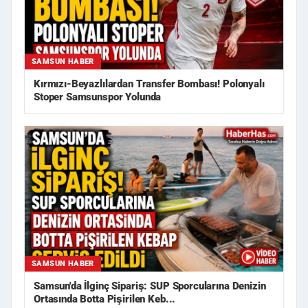
SAMSUN HABER
Kırmızı-Beyazlılardan Transfer Bombası! Polonyalı
Stoper Samsunspor Yolunda
SAMSUN HABER
Samsun'da İlginç Sipariş: SUP Sporcularına Denizin
Ortasında Botta Pişirilen Keb...