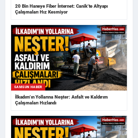
20 Bin Haneye Fiber İnternet: Canik’te Altyapı
Çalışmaları Hız Kesmiyor
SAMSUN HABER
İlkadım’ın Yollarına Neşter: Asfalt ve Kaldırım
Çalışmaları Hızlandı