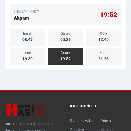
SIRADAKI VAKIT
19:52
Akşam
İmsak
Güneş
Öğle
03:47
05:29
12:45
İkindi
Akşam
Yatsı
16:39
19:52
21:26
KATEGORILER
Samsun Haber
Dünya
Samsun son dakika haberleri,
Gündem
Magazin
Samsun gündem, asayiş,