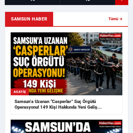
SAMSUN HABER
Tümü →
ASAYIŞ
Samsun’a Uzanan “Casperlar” Suç Örgütü
Operasyonu! 149 Kişi Hakkında Yeni Geliş...