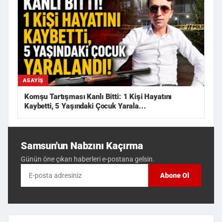
ASAYIŞ
Komşu Tartışması Kanlı Bitti: 1 Kişi Hayatını
Kaybetti, 5 Yaşındaki Çocuk Yarala...
Samsun'un Nabzını Kaçırma
Günün öne çıkan haberleri e-postana gelsin.
Abone Ol