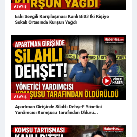
ASAYIŞ
Eski Sevgili Karşılaşması Kanlı Bitti! İki Kişiye
Sokak Ortasında Kurşun Yağdı
ASAYIŞ
Apartman Girişinde Silahlı Dehşet! Yönetici
Yardımcısı Komşusu Tarafından Öldürü...