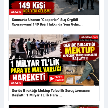
ASAYIŞ
Samsun’a Uzanan “Casperlar” Suç Örgütü
Operasyonu! 149 Kişi Hakkında Yeni Geliş...
ASAYIŞ
Geride Bıraktığı Mektup Tefecilik Soruşturmasını
Başlattı: 1 Milyar TL’lik Para ...