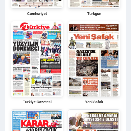
Cumhuriyet
Turkgun
Turkiye Gazetesi
Yeni Safak