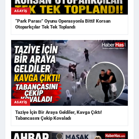
ASAYIŞ
“Park Parası” Oyunu Operasyonla Bitti! Korsan
Otoparkçılar Tek Tek Toplandı
ASAYIŞ
Taziye İçin Bir Araya Geldiler, Kavga Çıktı!
Tabancasını Çekip Kovaladı