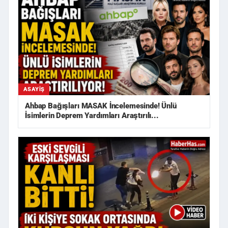
ASAYIŞ
Ahbap Bağışları MASAK İncelemesinde! Ünlü
İsimlerin Deprem Yardımları Araştırılı...