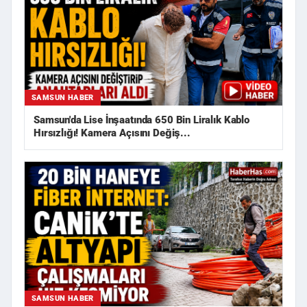
SAMSUN HABER
Samsun'da Lise İnşaatında 650 Bin Liralık Kablo
Hırsızlığı! Kamera Açısını Değiş...
SAMSUN HABER