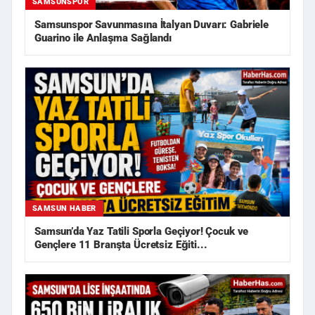
SAMSUNSPOR
Samsunspor Savunmasına İtalyan Duvarı: Gabriele
Guarino ile Anlaşma Sağlandı
SAMSUN HABER
Samsun’da Yaz Tatili Sporla Geçiyor! Çocuk ve
Gençlere 11 Branşta Ücretsiz Eğiti...