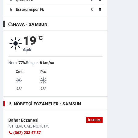
6
Erzurumspor Fk
0
0
HAVA · SAMSUN
19
°C
☀️
Açık
Nem:
77%
Rüzgar:
8 km/sa
Cmt
Paz
☀️
☀️
28°
28°
💊 NÖBETÇI ECZANELER · SAMSUN
Bahar Eczanesi
İLKADIM
İSTİKLAL CAD. NO:161/5
📞 (362) 233 47 87