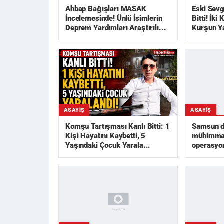
Ahbap Bağışları MASAK
Eski Sevg
İncelemesinde! Ünlü İsimlerin
Bitti! İki
Deprem Yardımları Araştırılı...
Kurşun Y
ASAYIŞ
ASAYIŞ
Samsun da
Komşu Tartışması Kanlı Bitti: 1
mühimmat
Kişi Hayatını Kaybetti, 5
operasyon
Yaşındaki Çocuk Yarala...