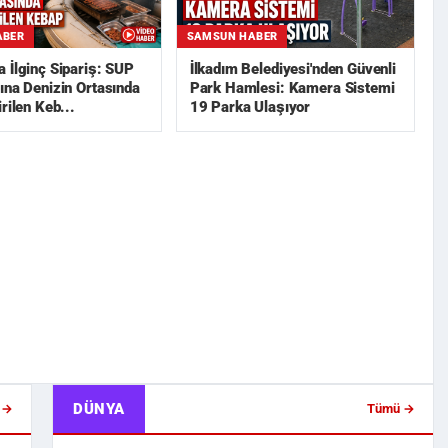
ABER
SAMSUN HABER
 İlginç Sipariş: SUP
İlkadım Belediyesi'nden Güvenli
ına Denizin Ortasında
Park Hamlesi: Kamera Sistemi
rilen Keb...
19 Parka Ulaşıyor
DÜNYA
 →
Tümü →