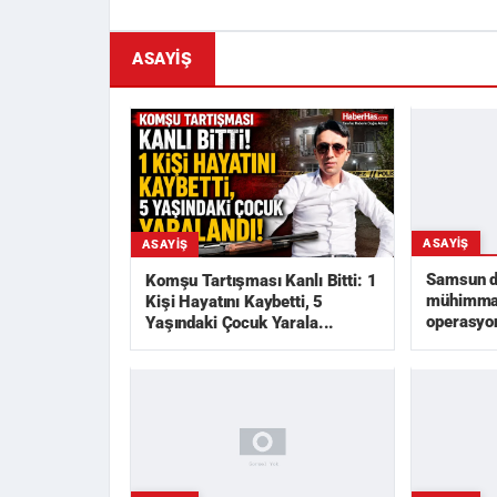
ASAYIŞ
ASAYIŞ
ASAYIŞ
Samsun da
Komşu Tartışması Kanlı Bitti: 1
mühimmat
Kişi Hayatını Kaybetti, 5
operasyon
Yaşındaki Çocuk Yarala...