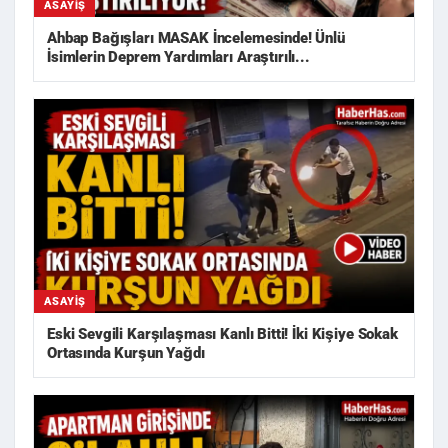
ASAYIŞ
Ahbap Bağışları MASAK İncelemesinde! Ünlü
İsimlerin Deprem Yardımları Araştırılı...
ASAYIŞ
Eski Sevgili Karşılaşması Kanlı Bitti! İki Kişiye Sokak
Ortasında Kurşun Yağdı