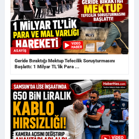
ASAYIŞ
Geride Bıraktığı Mektup Tefecilik Soruşturmasını
Başlattı: 1 Milyar TL’lik Para ...