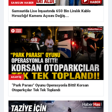
SAMSUN HABER
Samsun'da Lise İnşaatında 650 Bin Liralık Kablo
Hırsızlığı! Kamera Açısını Değiş...
ASAYIŞ
“Park Parası” Oyunu Operasyonla Bitti! Korsan
Otoparkçılar Tek Tek Toplandı