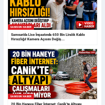
SAMSUN HABER
Samsun'da Lise İnşaatında 650 Bin Liralık Kablo
Hırsızlığı! Kamera Açısını Değiş...
SAMSUN HABER
20 Bin Haneye Fiber İnternet: Canik’te Altyapı