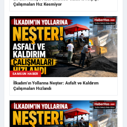
Çalışmaları Hız Kesmiyor
SAMSUN HABER
İlkadım’ın Yollarına Neşter: Asfalt ve Kaldırım
Çalışmaları Hızlandı