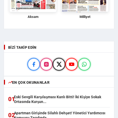
Aksam
Milliyet
BIZI TAKIP EDIN
EN ÇOK OKUNANLAR
Eski Sevgili Karşılaşması Kanlı Bitti! İki Kişiye Sokak
01
Ortasında Kurşun...
Apartman Girişinde Silahlı Dehşet! Yönetici Yardımcısı
02
Komşusu Tarafında...