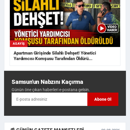
ASAYIŞ
Apartman Girişinde Silahlı Dehşet! Yönetici
Yardımcısı Komşusu Tarafından Öldürü...
Samsun'un Nabzını Kaçırma
Günün öne çıkan haberleri e-postana gelsin.
Abone Ol