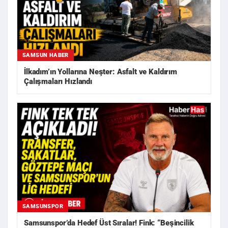
SAMSUN HABER
İlkadım’ın Yollarına Neşter: Asfalt ve Kaldırım
Çalışmaları Hızlandı
SAMSUNSPOR
Samsunspor’da Hedef Üst Sıralar! Fink: “Beşincilik