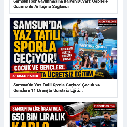
Samsunspor Savunmasına İtalyan Duvarı: Gabriele
Guarino ile Anlaşma Sağlandı
SAMSUN HABER
Samsun’da Yaz Tatili Sporla Geçiyor! Çocuk ve
Gençlere 11 Branşta Ücretsiz Eğiti...