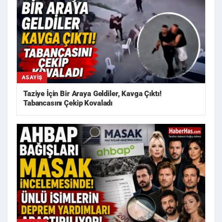
ASAYIŞ
Taziye İçin Bir Araya Geldiler, Kavga Çıktı!
Tabancasını Çekip Kovaladı