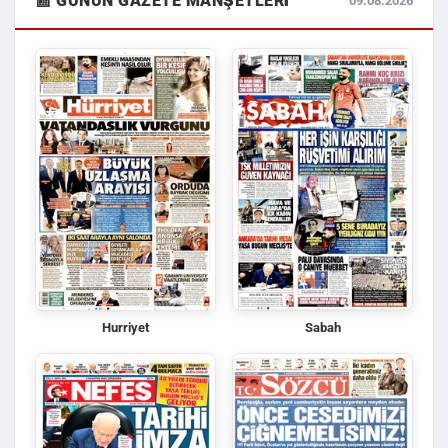
📰 GÜNÜN GAZETE MANŞETLERI
09.08.2026
Hurriyet
Sabah