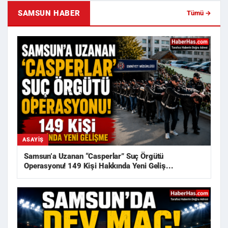
SAMSUN HABER
Tümü →
ASAYIŞ
Samsun’a Uzanan “Casperlar” Suç Örgütü
Operasyonu! 149 Kişi Hakkında Yeni Geliş...