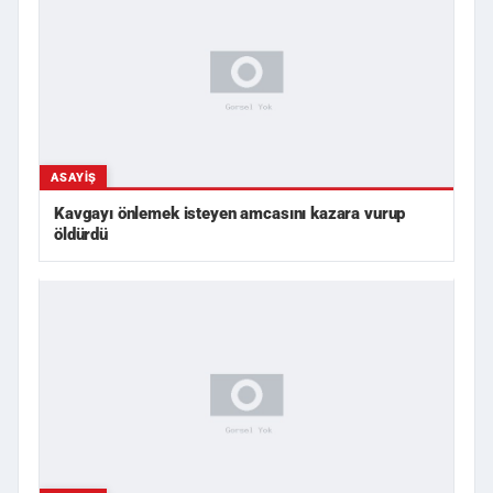
ASAYIŞ
Kavgayı önlemek isteyen amcasını kazara vurup
öldürdü