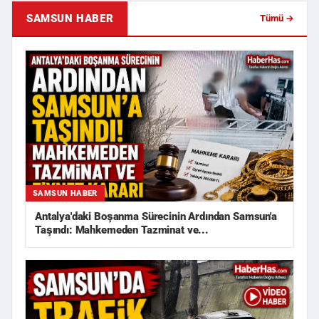
SAMSUN HABER
Tümü →
SAMSUN HABER
Antalya'daki Boşanma Sürecinin Ardından Samsun'a
Taşındı: Mahkemeden Tazminat ve...