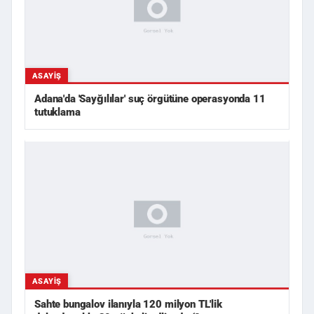
ASAYIŞ
Adana'da 'Sayğılılar' suç örgütüne operasyonda 11
tutuklama
ASAYIŞ
Sahte bungalov ilanıyla 120 milyon TL'lik