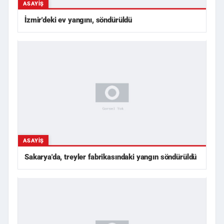
ASAYIŞ
İzmir'deki ev yangını, söndürüldü
ASAYIŞ
Sakarya'da, treyler fabrikasındaki yangın söndürüldü