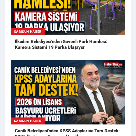
SAMSUN HABER
İlkadım Belediyesi'nden Güvenli Park Hamlesi:
Kamera Sistemi 19 Parka Ulaşıyor
SAMSUN HABER
Canik Belediyesi'nden KPSS Adaylarına Tam Destek: