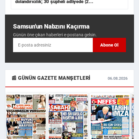
dolandırıcılık; 30 şüpheli adliyede (2...
Samsun'un Nabzını Kaçırma
Günün öne çıkan haberleri e-postana gelsin.
Abone Ol
📰 GÜNÜN GAZETE MANŞETLERI
06.08.2026