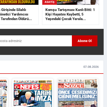
ASAYIŞ
Girişinde Silahlı
Komşu Tartışması Kanlı Bitti: 1
önetici Yardımcısı
Kişi Hayatını Kaybetti, 5
arafından Öldürü...
Yaşındaki Çocuk Yarala...
Abone Ol
07.08.2026