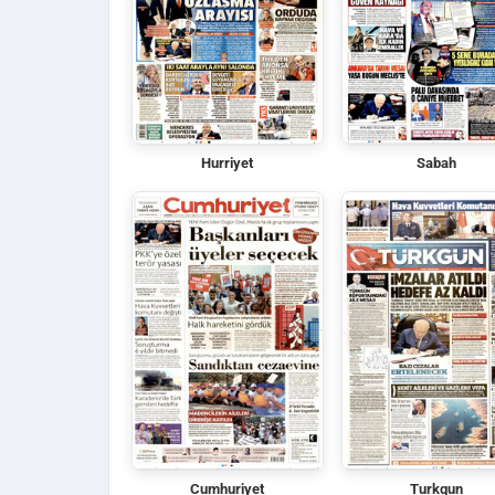
Hurriyet
Sabah
Cumhuriyet
Turkgun