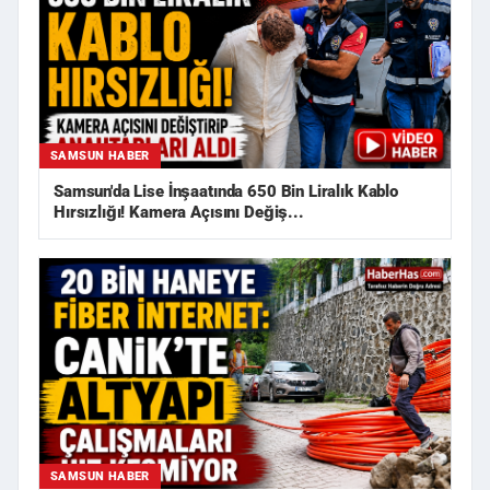
SAMSUN HABER
Samsun'da Lise İnşaatında 650 Bin Liralık Kablo
Hırsızlığı! Kamera Açısını Değiş...
SAMSUN HABER