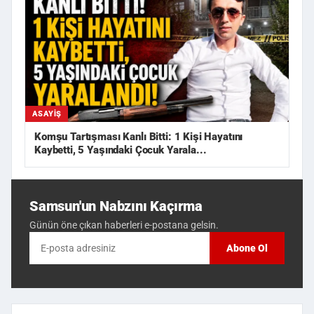
ASAYIŞ
Komşu Tartışması Kanlı Bitti: 1 Kişi Hayatını
Kaybetti, 5 Yaşındaki Çocuk Yarala...
Samsun'un Nabzını Kaçırma
Günün öne çıkan haberleri e-postana gelsin.
Abone Ol