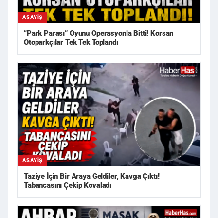
ASAYIŞ
“Park Parası” Oyunu Operasyonla Bitti! Korsan
Otoparkçılar Tek Tek Toplandı
ASAYIŞ
Taziye İçin Bir Araya Geldiler, Kavga Çıktı!
Tabancasını Çekip Kovaladı