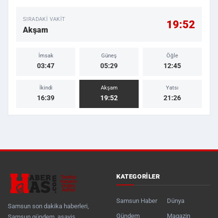
SIRADAKI VAKIT
19:52
Akşam
İmsak
Güneş
Öğle
03:47
05:29
12:45
İkindi
Akşam
Yatsı
16:39
19:52
21:26
KATEGORILER
Samsun Haber
Dünya
Samsun son dakika haberleri,
Gündem
Magazin
Samsun gündem, asayiş,