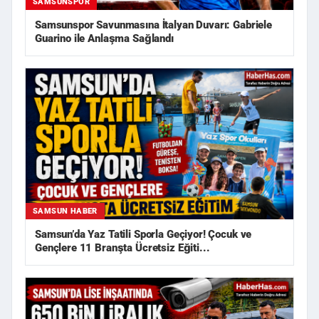
SAMSUNSPOR
Samsunspor Savunmasına İtalyan Duvarı: Gabriele
Guarino ile Anlaşma Sağlandı
SAMSUN HABER
Samsun’da Yaz Tatili Sporla Geçiyor! Çocuk ve
Gençlere 11 Branşta Ücretsiz Eğiti...