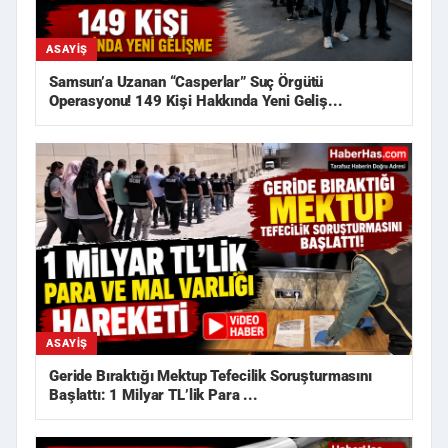
ASAYIŞ
Samsun’a Uzanan “Casperlar” Suç Örgütü
Operasyonu! 149 Kişi Hakkında Yeni Geliş...
ASAYIŞ
Geride Bıraktığı Mektup Tefecilik Soruşturmasını
Başlattı: 1 Milyar TL’lik Para ...