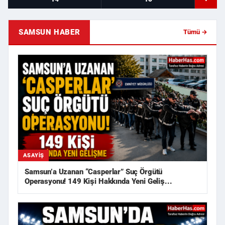
SAMSUN HABER
Tümü →
ASAYIŞ
Samsun’a Uzanan “Casperlar” Suç Örgütü
Operasyonu! 149 Kişi Hakkında Yeni Geliş...