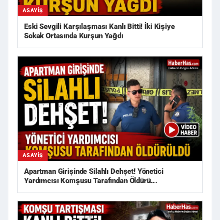
ASAYIŞ
Eski Sevgili Karşılaşması Kanlı Bitti! İki Kişiye
Sokak Ortasında Kurşun Yağdı
ASAYIŞ
Apartman Girişinde Silahlı Dehşet! Yönetici
Yardımcısı Komşusu Tarafından Öldürü...