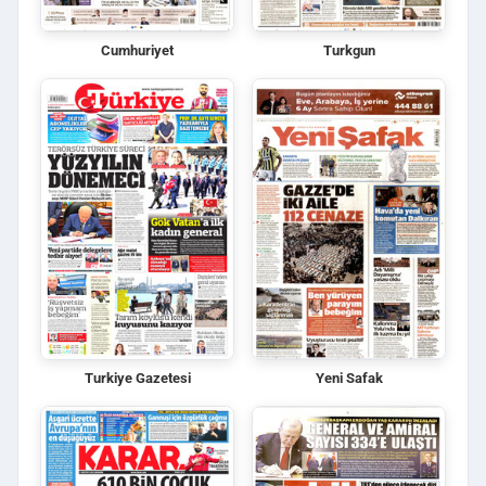
Cumhuriyet
Turkgun
Turkiye Gazetesi
Yeni Safak