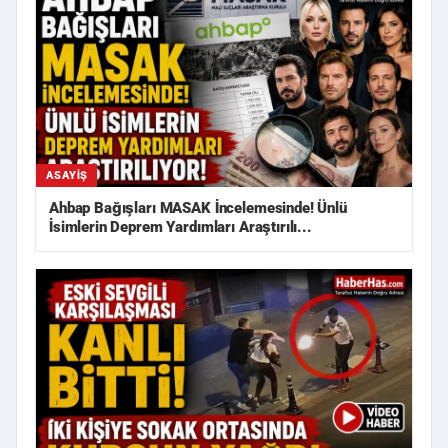
ASAYIŞ
Ahbap Bağışları MASAK İncelemesinde! Ünlü
İsimlerin Deprem Yardımları Araştırılı...