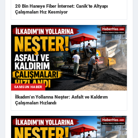
20 Bin Haneye Fiber İnternet: Canik’te Altyapı
Çalışmaları Hız Kesmiyor
SAMSUN HABER
İlkadım’ın Yollarına Neşter: Asfalt ve Kaldırım
Çalışmaları Hızlandı