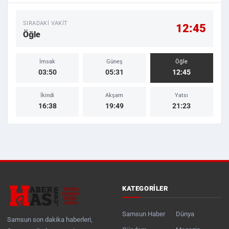
SIRADAKI VAKIT
12:45
Öğle
İmsak
Güneş
Öğle
03:50
05:31
12:45
İkindi
Akşam
Yatsı
16:38
19:49
21:23
KATEGORILER
Samsun Haber
Dünya
Samsun son dakika haberleri,