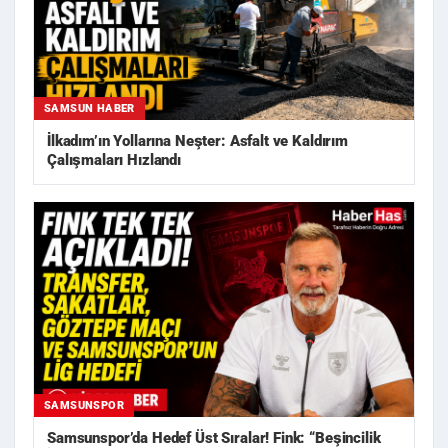
SAMSUN HABER
İlkadım’ın Yollarına Neşter: Asfalt ve Kaldırım
Çalışmaları Hızlandı
SAMSUNSPOR
Samsunspor’da Hedef Üst Sıralar! Fink: “Beşincilik