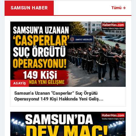
SAMSUN HABER
Tümü →
ASAYIŞ
Samsun’a Uzanan “Casperlar” Suç Örgütü
Operasyonu! 149 Kişi Hakkında Yeni Geliş...