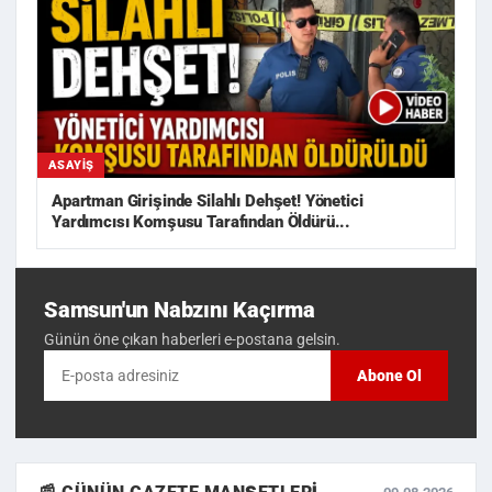
ASAYIŞ
Apartman Girişinde Silahlı Dehşet! Yönetici
Yardımcısı Komşusu Tarafından Öldürü...
Samsun'un Nabzını Kaçırma
Günün öne çıkan haberleri e-postana gelsin.
Abone Ol