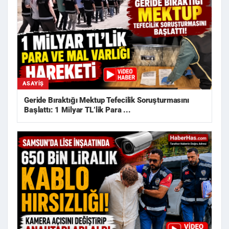
ASAYIŞ
Geride Bıraktığı Mektup Tefecilik Soruşturmasını
Başlattı: 1 Milyar TL’lik Para ...