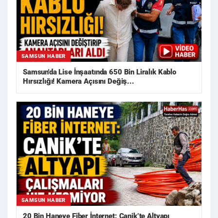
SAMSUN HABER
Samsun'da Lise İnşaatında 650 Bin Liralık Kablo
Hırsızlığı! Kamera Açısını Değiş...
SAMSUN HABER
20 Bin Haneye Fiber İnternet: Canik’te Altyapı