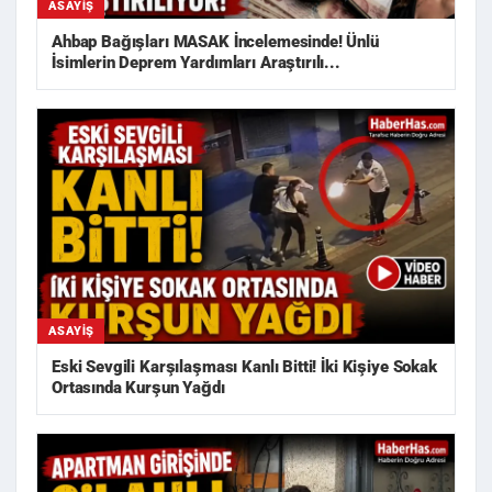
ASAYIŞ
Ahbap Bağışları MASAK İncelemesinde! Ünlü
İsimlerin Deprem Yardımları Araştırılı...
ASAYIŞ
Eski Sevgili Karşılaşması Kanlı Bitti! İki Kişiye Sokak
Ortasında Kurşun Yağdı