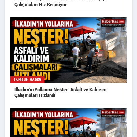
Çalışmaları Hız Kesmiyor
SAMSUN HABER
İlkadım’ın Yollarına Neşter: Asfalt ve Kaldırım
Çalışmaları Hızlandı