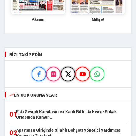
Aksam
Milliyet
BIZI TAKIP EDIN
EN ÇOK OKUNANLAR
Eski Sevgili Karşılaşması Kanlı Bitti! İki Kişiye Sokak
01
Ortasında Kurşun...
Apartman Girişinde Silahlı Dehşet! Yönetici Yardımcısı
02
Komşusu Tarafında...