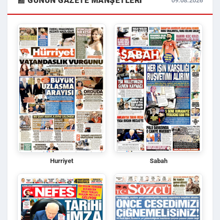
📰 GÜNÜN GAZETE MANŞETLERI
09.08.2026
Hurriyet
Sabah