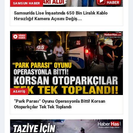
SAMSUN HABER
Samsun'da Lise İnşaatında 650 Bin Liralık Kablo
Hırsızlığı! Kamera Açısını Değiş...
ASAYIŞ
“Park Parası” Oyunu Operasyonla Bitti! Korsan
Otoparkçılar Tek Tek Toplandı