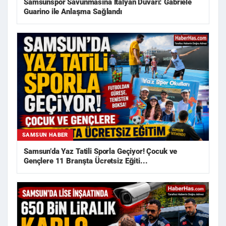
Samsunspor Savunmasına İtalyan Duvarı: Gabriele
Guarino ile Anlaşma Sağlandı
SAMSUN HABER
Samsun’da Yaz Tatili Sporla Geçiyor! Çocuk ve
Gençlere 11 Branşta Ücretsiz Eğiti...