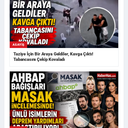
ASAYIŞ
Taziye İçin Bir Araya Geldiler, Kavga Çıktı!
Tabancasını Çekip Kovaladı