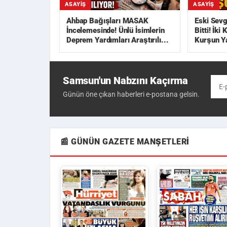
ASAYIŞ
ASAYIŞ
Ahbap Bağışları MASAK
Eski Sevg
İncelemesinde! Ünlü İsimlerin
Bitti! İki
Deprem Yardımları Araştırılı...
Kurşun Y
Samsun'un Nabzını Kaçırma
Günün öne çıkan haberleri e-postana gelsin.
📰 GÜNÜN GAZETE MANŞETLERI