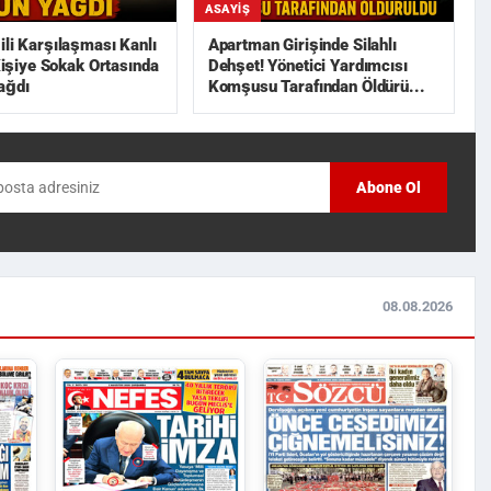
ASAYIŞ
ili Karşılaşması Kanlı
Apartman Girişinde Silahlı
 Kişiye Sokak Ortasında
Dehşet! Yönetici Yardımcısı
ağdı
Komşusu Tarafından Öldürü...
Abone Ol
08.08.2026