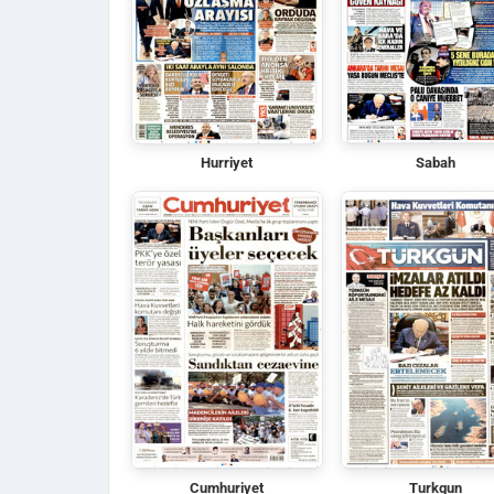
Hurriyet
Sabah
Cumhuriyet
Turkgun