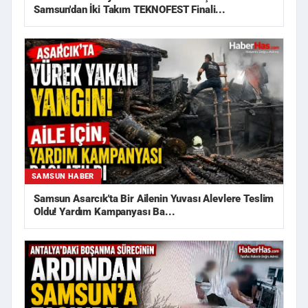
Samsun'dan İki Takım TEKNOFEST Finali...
SAMSUN HABER
Samsun Asarcık'ta Bir Ailenin Yuvası Alevlere Teslim
Oldu! Yardım Kampanyası Ba...