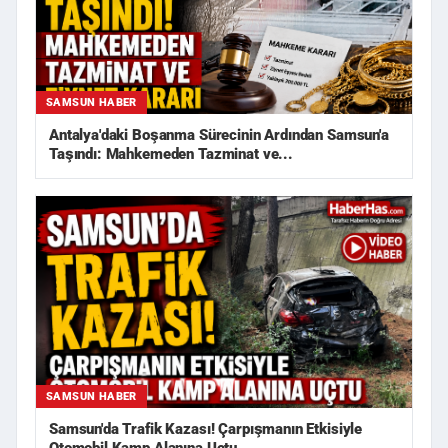
SAMSUN HABER
Antalya'daki Boşanma Sürecinin Ardından Samsun'a
Taşındı: Mahkemeden Tazminat ve...
SAMSUN HABER
Samsun'da Trafik Kazası! Çarpışmanın Etkisiyle