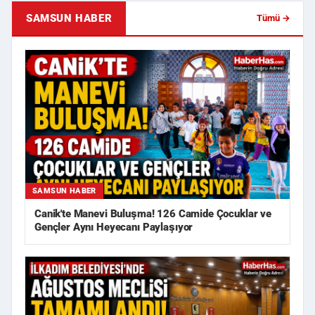
SAMSUN HABER
Tümü →
SAMSUN HABER
Canik'te Manevi Buluşma! 126 Camide Çocuklar ve
Gençler Aynı Heyecanı Paylaşıyor