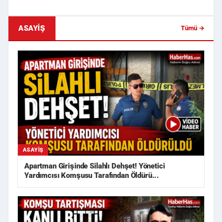
ASAYIŞ
Tümü →
ASAYIŞ
Apartman Girişinde Silahlı Dehşet! Yönetici
Yardımcısı Komşusu Tarafından Öldürü...