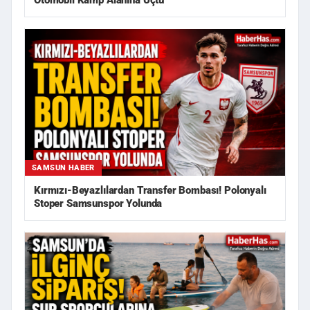
Otomobil Kamp Alanına Uçtu
SAMSUN HABER
Kırmızı-Beyazlılardan Transfer Bombası! Polonyalı
Stoper Samsunspor Yolunda