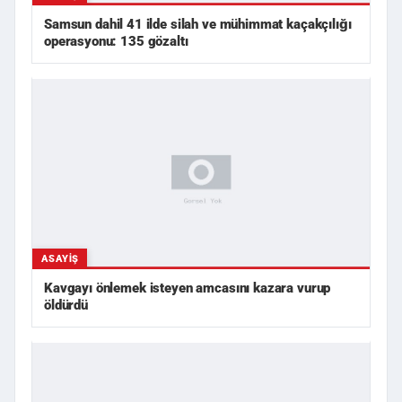
Samsun dahil 41 ilde silah ve mühimmat kaçakçılığı
operasyonu: 135 gözaltı
ASAYIŞ
Kavgayı önlemek isteyen amcasını kazara vurup
öldürdü