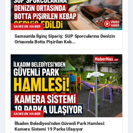
SAMSUN HABER
Samsun'da İlginç Sipariş: SUP Sporcularına Denizin
Ortasında Botta Pişirilen Keb...
SAMSUN HABER
İlkadım Belediyesi'nden Güvenli Park Hamlesi:
Kamera Sistemi 19 Parka Ulaşıyor