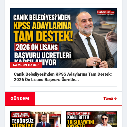
SAMSUN HABER
Canik Belediyesi'nden KPSS Adaylarına Tam Destek:
2026 Ön Lisans Başvuru Ücretle...
GÜNDEM
Tümü →