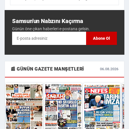
Samsun'un Nabzını Kaçırma
Günün öne çıkan haberleri e-postana gelsin.
Abone Ol
📰 GÜNÜN GAZETE MANŞETLERI
06.08.2026