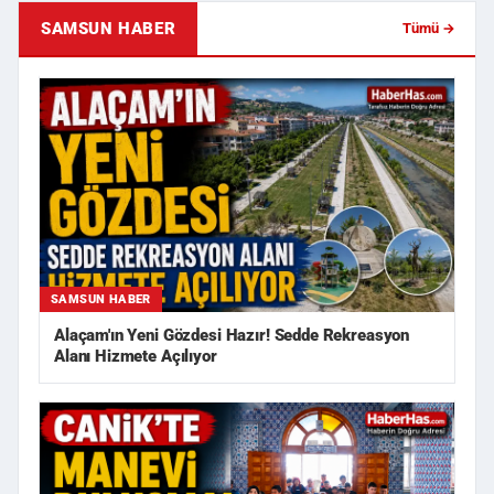
SAMSUN HABER
Tümü →
SAMSUN HABER
Alaçam'ın Yeni Gözdesi Hazır! Sedde Rekreasyon
Alanı Hizmete Açılıyor