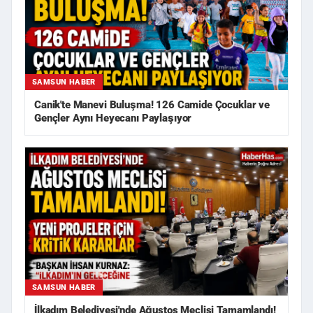
SAMSUN HABER
Canik'te Manevi Buluşma! 126 Camide Çocuklar ve
Gençler Aynı Heyecanı Paylaşıyor
SAMSUN HABER
İlkadım Belediyesi'nde Ağustos Meclisi Tamamlandı!