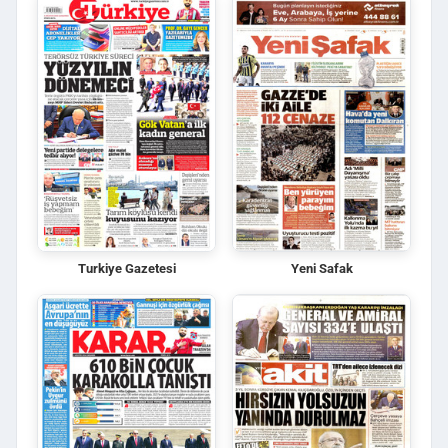
Turkiye Gazetesi
Yeni Safak