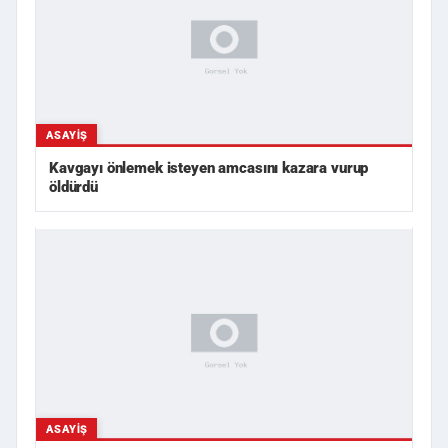
ASAYIŞ
Kavgayı önlemek isteyen amcasını kazara vurup
öldürdü
ASAYIŞ