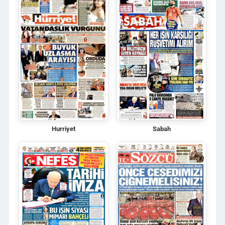
Hurriyet
Sabah