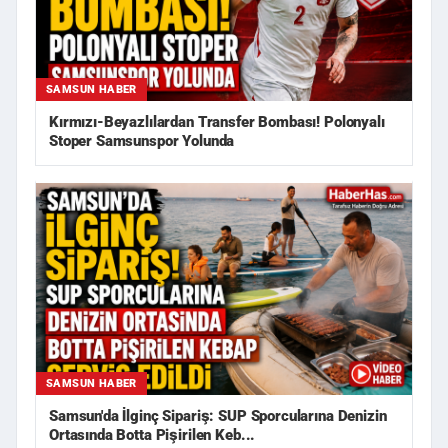
SAMSUN HABER
Kırmızı-Beyazlılardan Transfer Bombası! Polonyalı
Stoper Samsunspor Yolunda
SAMSUN HABER
Samsun'da İlginç Sipariş: SUP Sporcularına Denizin
Ortasında Botta Pişirilen Keb...