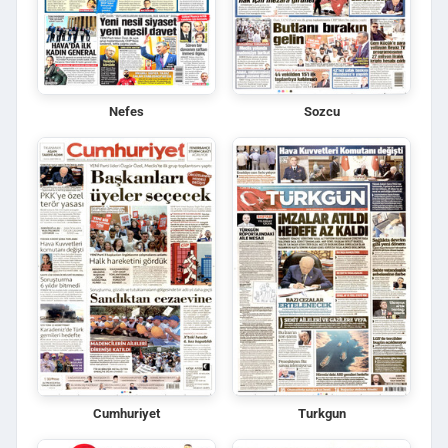
Nefes
Sozcu
Cumhuriyet
Turkgun