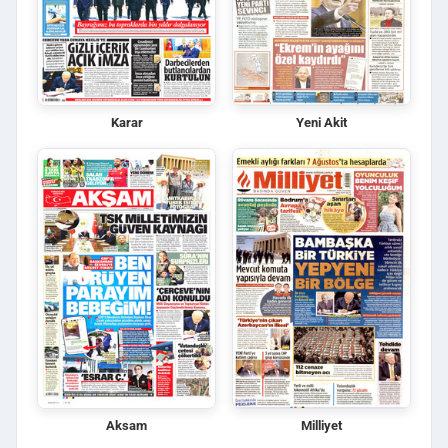
Karar
Yeni Akit
Aksam
Milliyet