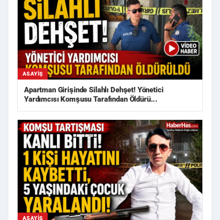
ASAYIŞ
Apartman Girişinde Silahlı Dehşet! Yönetici
Yardımcısı Komşusu Tarafından Öldürü...
ASAYIŞ