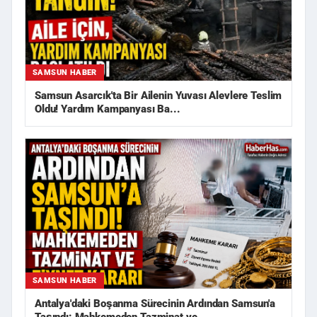
SAMSUN HABER
Samsun Asarcık'ta Bir Ailenin Yuvası Alevlere Teslim
Oldu! Yardım Kampanyası Ba...
SAMSUN HABER
Antalya'daki Boşanma Sürecinin Ardından Samsun'a