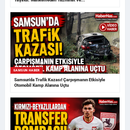
Taşındı: Mahkemeden Tazminat ve...
SAMSUN HABER
Samsun'da Trafik Kazası! Çarpışmanın Etkisiyle
Otomobil Kamp Alanına Uçtu