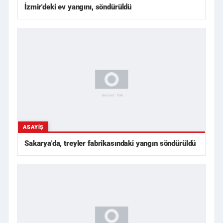
İzmir'deki ev yangını, söndürüldü
ASAYIŞ
Sakarya'da, treyler fabrikasındaki yangın söndürüldü