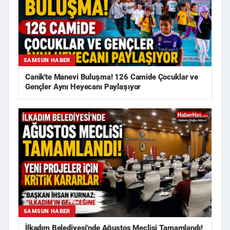
SAMSUN HABER
Canik'te Manevi Buluşma! 126 Camide Çocuklar ve
Gençler Aynı Heyecanı Paylaşıyor
SAMSUN HABER
İlkadım Belediyesi'nde Ağustos Meclisi Tamamlandı!