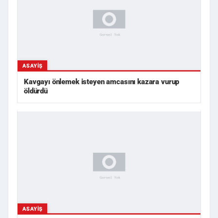
ASAYIŞ
Kavgayı önlemek isteyen amcasını kazara vurup
öldürdü
ASAYIŞ