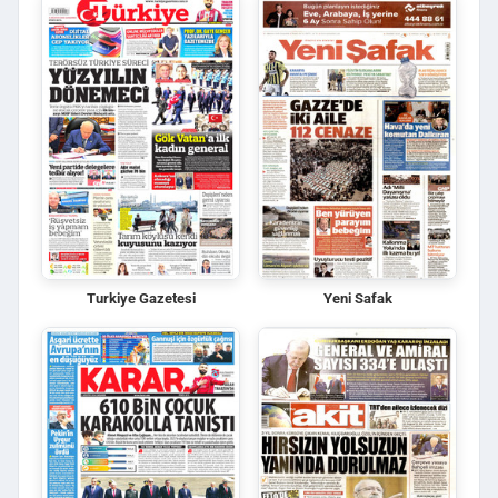
Turkiye Gazetesi
Yeni Safak