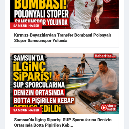
SAMSUN HABER
Kırmızı-Beyazlılardan Transfer Bombası! Polonyalı
Stoper Samsunspor Yolunda
SAMSUN HABER
Samsun'da İlginç Sipariş: SUP Sporcularına Denizin
Ortasında Botta Pişirilen Keb...