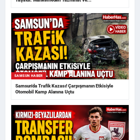
Taşındı: Mahkemeden Tazminat ve...
SAMSUN HABER
Samsun'da Trafik Kazası! Çarpışmanın Etkisiyle
Otomobil Kamp Alanına Uçtu