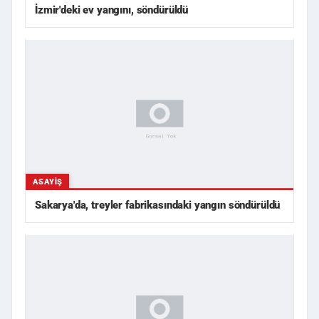
İzmir'deki ev yangını, söndürüldü
ASAYIŞ
Sakarya'da, treyler fabrikasındaki yangın söndürüldü