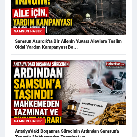
SAMSUN HABER
Samsun Asarcık'ta Bir Ailenin Yuvası Alevlere Teslim
Oldu! Yardım Kampanyası Ba...
SAMSUN HABER
Antalya'daki Boşanma Sürecinin Ardından Samsun'a