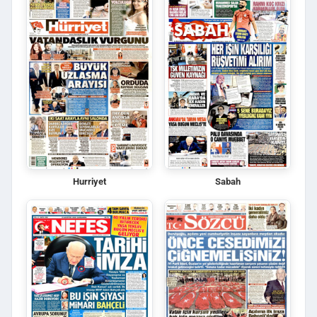
Hurriyet
Sabah