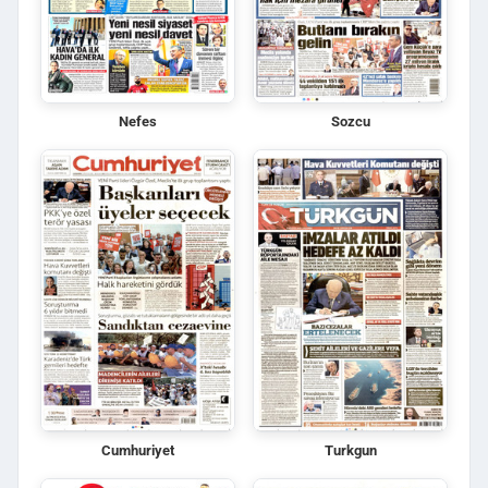
Nefes
Sozcu
Cumhuriyet
Turkgun