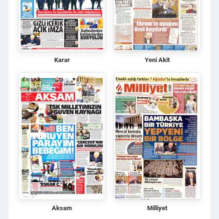
Karar
Yeni Akit
Aksam
Milliyet