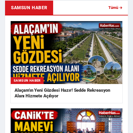
SAMSUN HABER
Tümü →
SAMSUN HABER
Alaçam'ın Yeni Gözdesi Hazır! Sedde Rekreasyon
Alanı Hizmete Açılıyor