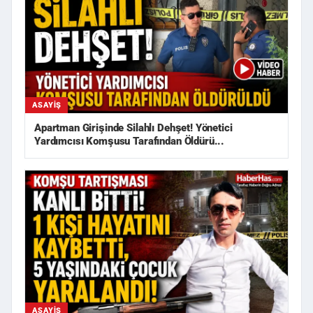
ASAYIŞ
Apartman Girişinde Silahlı Dehşet! Yönetici
Yardımcısı Komşusu Tarafından Öldürü...
ASAYIŞ