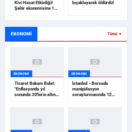
Kivi Hasat Etkinliği!
bıçaklayarak öldürdü!
Şehir ekonomisine 1
milyar TL üzerinde...
EKONOMI
Tümü →
EKONOMI
EKONOMI
Ticaret Bakanı Bolat:
İstanbul - Borsada
"Enflasyonda yıl
manipülasyon
sonunda 30'ların altını
soruşturmasında 12
göreceğiz"
şüpheli tutuklandı