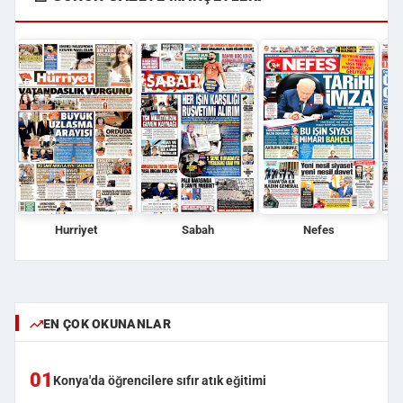
Hurriyet
Sabah
Nefes
EN ÇOK OKUNANLAR
01
Konya'da öğrencilere sıfır atık eğitimi