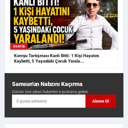
ASAYIŞ
Komşu Tartışması Kanlı Bitti: 1 Kişi Hayatını
Kaybetti, 5 Yaşındaki Çocuk Yarala...
Samsun'un Nabzını Kaçırma
Günün öne çıkan haberleri e-postana gelsin.
Abone Ol