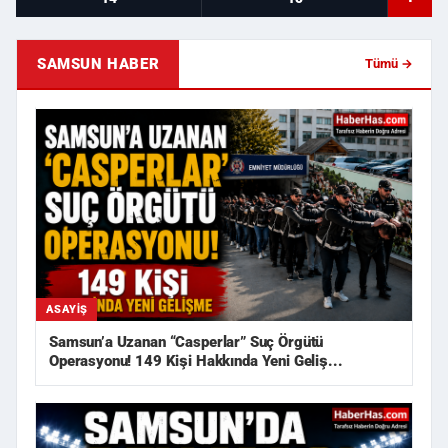
SAMSUN HABER
Tümü →
ASAYIŞ
Samsun’a Uzanan “Casperlar” Suç Örgütü
Operasyonu! 149 Kişi Hakkında Yeni Geliş...