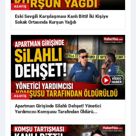
ASAYIŞ
Eski Sevgili Karşılaşması Kanlı Bitti! İki Kişiye
Sokak Ortasında Kurşun Yağdı
ASAYIŞ
Apartman Girişinde Silahlı Dehşet! Yönetici
Yardımcısı Komşusu Tarafından Öldürü...