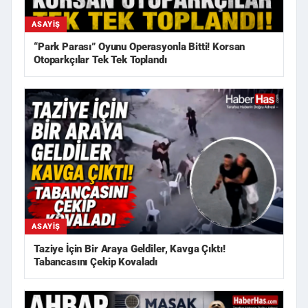
ASAYIŞ
“Park Parası” Oyunu Operasyonla Bitti! Korsan
Otoparkçılar Tek Tek Toplandı
ASAYIŞ
Taziye İçin Bir Araya Geldiler, Kavga Çıktı!
Tabancasını Çekip Kovaladı