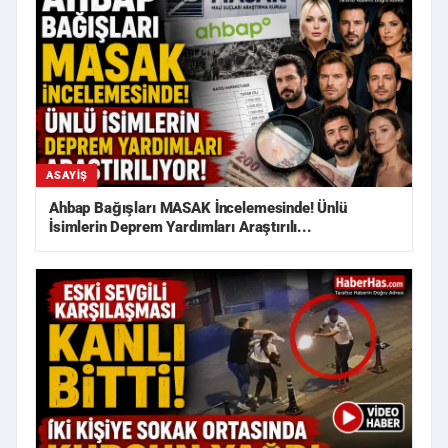
ASAYIŞ
Ahbap Bağışları MASAK İncelemesinde! Ünlü
İsimlerin Deprem Yardımları Araştırılı...