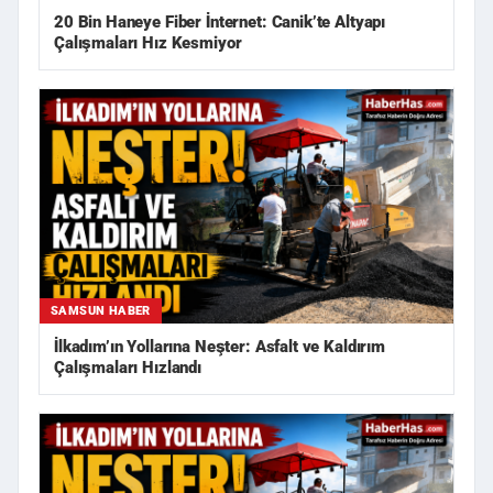
20 Bin Haneye Fiber İnternet: Canik’te Altyapı
Çalışmaları Hız Kesmiyor
SAMSUN HABER
İlkadım’ın Yollarına Neşter: Asfalt ve Kaldırım
Çalışmaları Hızlandı