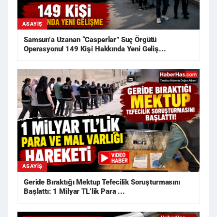
ASAYIŞ
Samsun’a Uzanan “Casperlar” Suç Örgütü
Operasyonu! 149 Kişi Hakkında Yeni Geliş...
ASAYIŞ
Geride Bıraktığı Mektup Tefecilik Soruşturmasını
Başlattı: 1 Milyar TL’lik Para ...