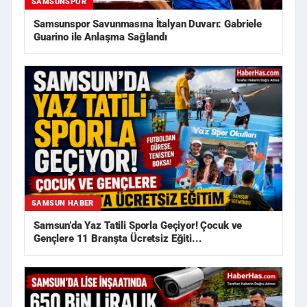
SAMSUNSPOR
Samsunspor Savunmasına İtalyan Duvarı: Gabriele
Guarino ile Anlaşma Sağlandı
SAMSUN HABER
Samsun’da Yaz Tatili Sporla Geçiyor! Çocuk ve
Gençlere 11 Branşta Ücretsiz Eğiti...