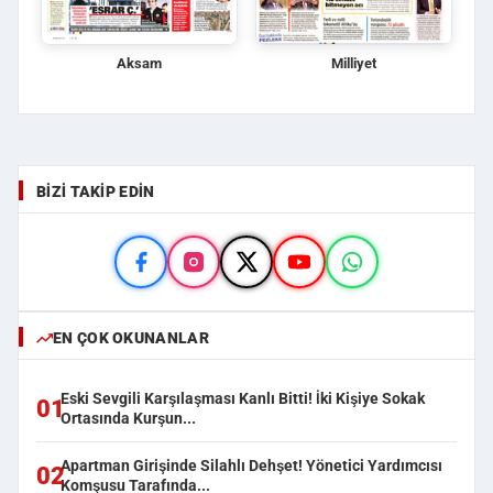
Aksam
Milliyet
BIZI TAKIP EDIN
EN ÇOK OKUNANLAR
Eski Sevgili Karşılaşması Kanlı Bitti! İki Kişiye Sokak
01
Ortasında Kurşun...
Apartman Girişinde Silahlı Dehşet! Yönetici Yardımcısı
02
Komşusu Tarafında...