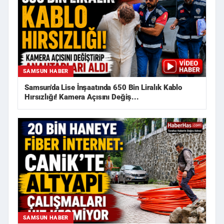
SAMSUN HABER
Samsun'da Lise İnşaatında 650 Bin Liralık Kablo
Hırsızlığı! Kamera Açısını Değiş...
SAMSUN HABER