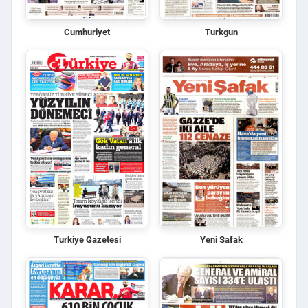
Cumhuriyet
Turkgun
Turkiye Gazetesi
Yeni Safak