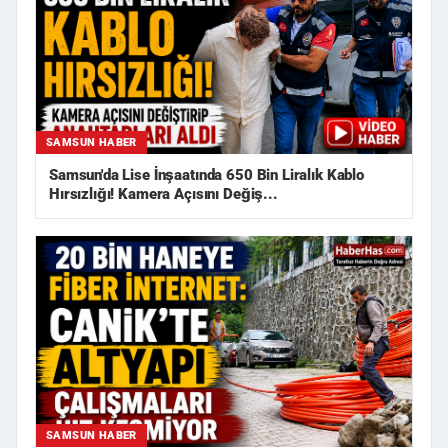
SAMSUN HABER
Samsun'da Lise İnşaatında 650 Bin Liralık Kablo
Hırsızlığı! Kamera Açısını Değiş...
SAMSUN HABER