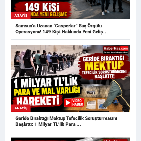
ASAYIŞ
Samsun’a Uzanan “Casperlar” Suç Örgütü
Operasyonu! 149 Kişi Hakkında Yeni Geliş...
ASAYIŞ
Geride Bıraktığı Mektup Tefecilik Soruşturmasını
Başlattı: 1 Milyar TL’lik Para ...