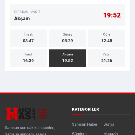
SIRADAKI VAKIT
19:52
Akşam
İmsak
Güneş
Öğle
03:47
05:29
12:45
İkindi
Akşam
Yatsı
16:39
19:52
21:26
KATEGORILER
Samsun Haber
Dünya
Samsun son dakika haberleri,
Gündem
Magazin
Samsun gündem, asayiş,