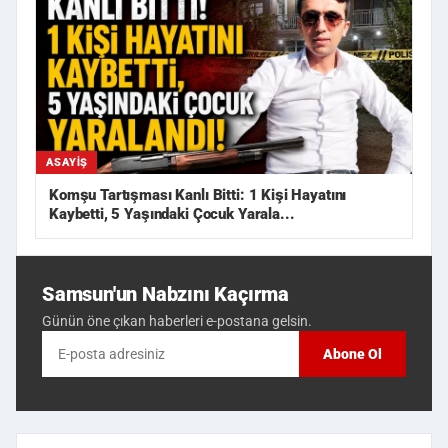
ASAYIŞ
Komşu Tartışması Kanlı Bitti: 1 Kişi Hayatını
Kaybetti, 5 Yaşındaki Çocuk Yarala...
Samsun'un Nabzını Kaçırma
Günün öne çıkan haberleri e-postana gelsin.
Abone Ol