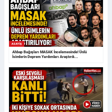
ASAYIŞ
Ahbap Bağışları MASAK İncelemesinde! Ünlü
İsimlerin Deprem Yardımları Araştırılı...