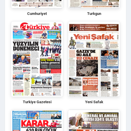
Cumhuriyet
Turkgun
Turkiye Gazetesi
Yeni Safak