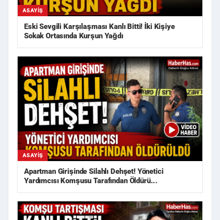
ASAYIŞ
Eski Sevgili Karşılaşması Kanlı Bitti! İki Kişiye
Sokak Ortasında Kurşun Yağdı
ASAYIŞ
Apartman Girişinde Silahlı Dehşet! Yönetici
Yardımcısı Komşusu Tarafından Öldürü...