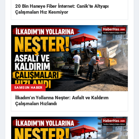
20 Bin Haneye Fiber İnternet: Canik’te Altyapı
Çalışmaları Hız Kesmiyor
SAMSUN HABER
İlkadım’ın Yollarına Neşter: Asfalt ve Kaldırım
Çalışmaları Hızlandı