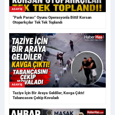
ASAYIŞ
“Park Parası” Oyunu Operasyonla Bitti! Korsan
Otoparkçılar Tek Tek Toplandı
ASAYIŞ
Taziye İçin Bir Araya Geldiler, Kavga Çıktı!
Tabancasını Çekip Kovaladı