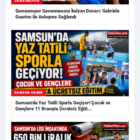
SAMSUNSPOR
Samsunspor Savunmasına İtalyan Duvarı: Gabriele
Guarino ile Anlaşma Sağlandı
SAMSUN HABER
Samsun’da Yaz Tatili Sporla Geçiyor! Çocuk ve
Gençlere 11 Branşta Ücretsiz Eğiti...