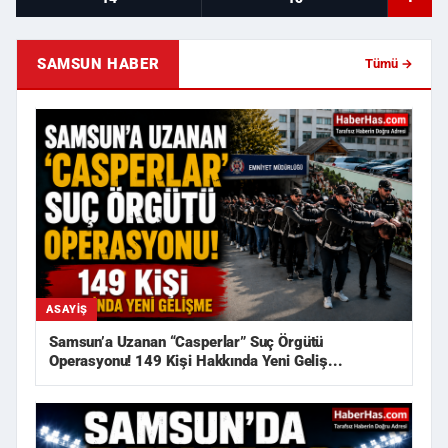
SAMSUN HABER
Tümü →
ASAYIŞ
Samsun’a Uzanan “Casperlar” Suç Örgütü
Operasyonu! 149 Kişi Hakkında Yeni Geliş...