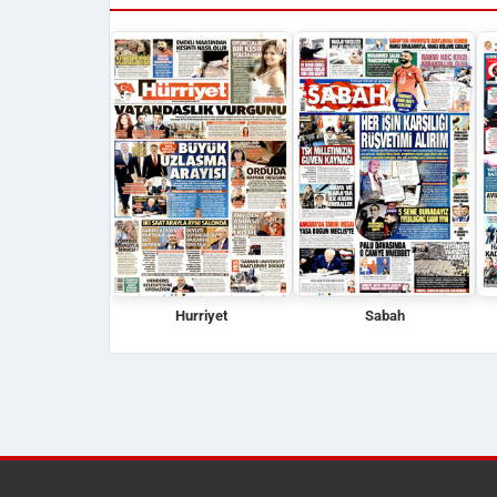
Hurriyet
Sabah