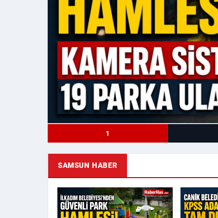
1
SAMSUN HABER