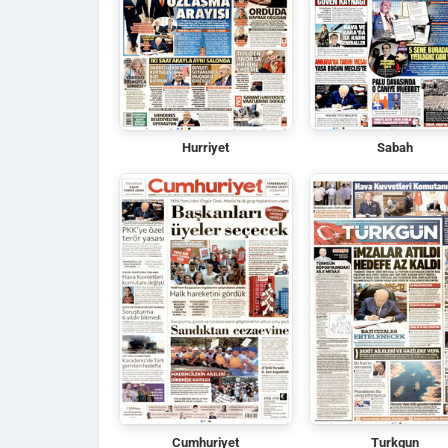
Hurriyet
Sabah
Cumhuriyet
Turkgun