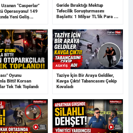
Geride Bıraktığı Mektup
 Uzanan “Casperlar”
Tefecilik Soruşturmasını
tü Operasyonu! 149
Başlattı: 1 Milyar TL’lik Para ...
ında Yeni Geliş...
ASAYIŞ
rası” Oyunu
Taziye İçin Bir Araya Geldiler,
la Bitti! Korsan
Kavga Çıktı! Tabancasını Çekip
lar Tek Tek Toplandı
Kovaladı