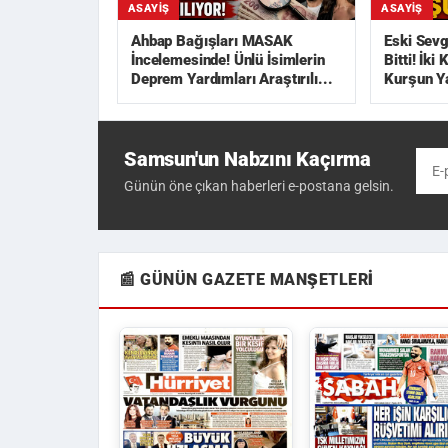
ASAYIŞ
ASAYIŞ
Ahbap Bağışları MASAK
Eski Sevg
İncelemesinde! Ünlü İsimlerin
Bitti! İki
Deprem Yardımları Araştırılı...
Kurşun Y
Samsun'un Nabzını Kaçırma
Günün öne çıkan haberleri e-postana gelsin.
📰 GÜNÜN GAZETE MANŞETLERI