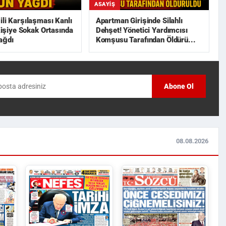
ASAYIŞ
ili Karşılaşması Kanlı
Apartman Girişinde Silahlı
 Kişiye Sokak Ortasında
Dehşet! Yönetici Yardımcısı
ağdı
Komşusu Tarafından Öldürü...
Abone Ol
08.08.2026