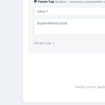
💬 Yorum Yap
(üyeliksiz — yorumunuz onaylandıktan s
Üye girişi yap →
Henüz yorum yapılm