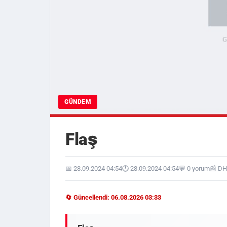
GÜNDEM
Flaş
📅 28.09.2024 04:54
🕐 28.09.2024 04:54
💬 0 yorum
📰 D
🔄 Güncellendi: 06.08.2026 03:33