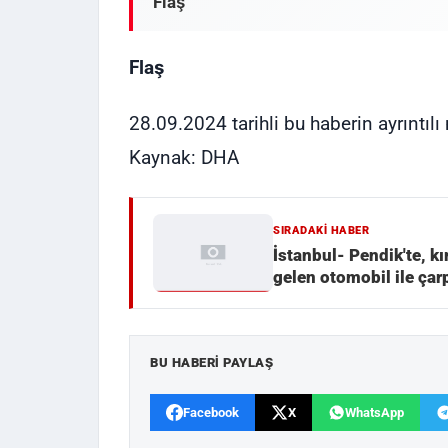
Flaş
Flaş
28.09.2024 tarihli bu haberin ayrıntıl
Kaynak: DHA
SIRADAKI HABER
İstanbul- Pendik'te, k
gelen otomobil ile çarp
BU HABERI PAYLAŞ
Facebook
X
WhatsApp