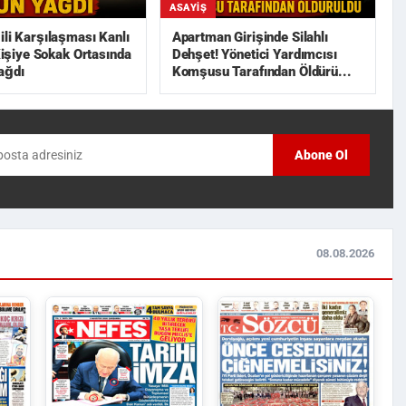
ASAYIŞ
ili Karşılaşması Kanlı
Apartman Girişinde Silahlı
 Kişiye Sokak Ortasında
Dehşet! Yönetici Yardımcısı
ağdı
Komşusu Tarafından Öldürü...
Abone Ol
08.08.2026