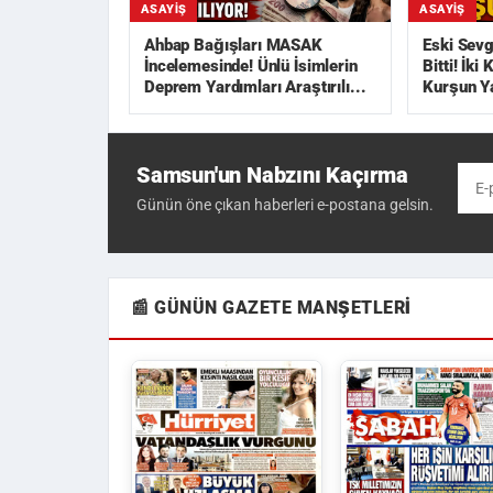
ASAYIŞ
ASAYIŞ
Ahbap Bağışları MASAK
Eski Sevg
İncelemesinde! Ünlü İsimlerin
Bitti! İki
Deprem Yardımları Araştırılı...
Kurşun Y
Samsun'un Nabzını Kaçırma
Günün öne çıkan haberleri e-postana gelsin.
📰 GÜNÜN GAZETE MANŞETLERI