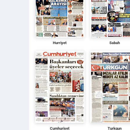
Hurriyet
Sabah
Cumhuriyet
Turkgun