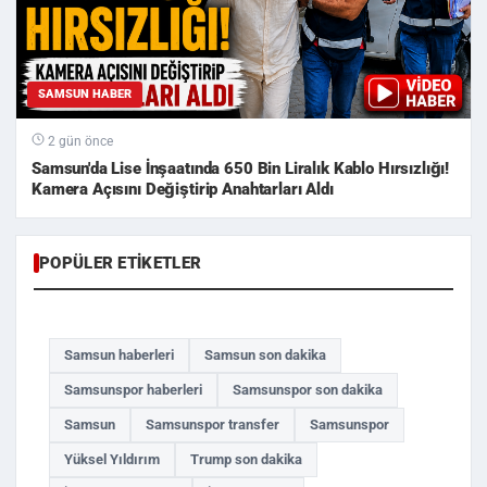
SAMSUN HABER
2 gün önce
Samsun'da Lise İnşaatında 650 Bin Liralık Kablo Hırsızlığı!
Kamera Açısını Değiştirip Anahtarları Aldı
POPÜLER ETIKETLER
Samsun haberleri
Samsun son dakika
Samsunspor haberleri
Samsunspor son dakika
Samsun
Samsunspor transfer
Samsunspor
Yüksel Yıldırım
Trump son dakika