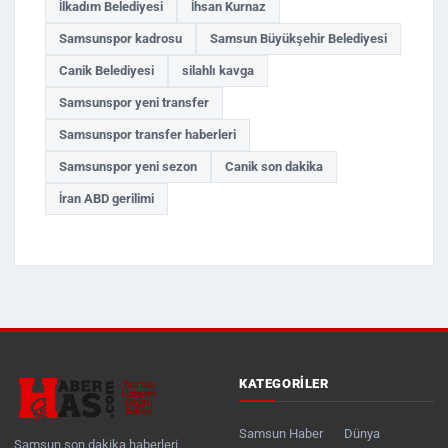
İlkadım Belediyesi
İhsan Kurnaz
Samsunspor kadrosu
Samsun Büyükşehir Belediyesi
Canik Belediyesi
silahlı kavga
Samsunspor yeni transfer
Samsunspor transfer haberleri
Samsunspor yeni sezon
Canik son dakika
İran ABD gerilimi
KATEGORILER
Samsun Haber
Dünya
Samsun son dakika haberleri,