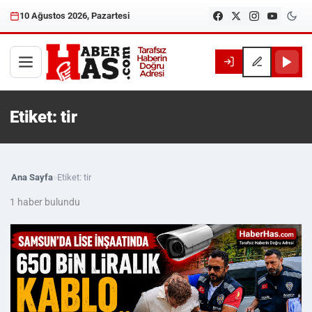
10 Ağustos 2026, Pazartesi
Etiket: tir
Ana Sayfa
»
Etiket: tir
1 haber bulundu