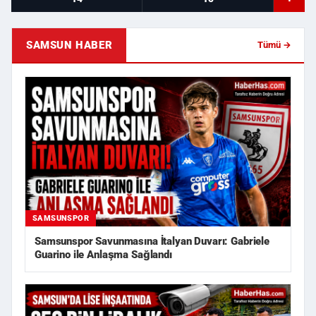
SAMSUN HABER
Tümü →
SAMSUNSPOR
Samsunspor Savunmasına İtalyan Duvarı: Gabriele
Guarino ile Anlaşma Sağlandı