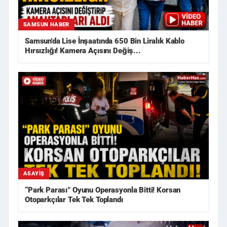
SAMSUN HABER
Samsun'da Lise İnşaatında 650 Bin Liralık Kablo
Hırsızlığı! Kamera Açısını Değiş...
ASAYIŞ
“Park Parası” Oyunu Operasyonla Bitti! Korsan
Otoparkçılar Tek Tek Toplandı