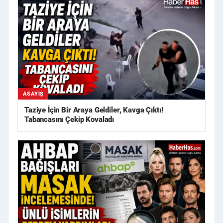
ASAYIŞ
Taziye İçin Bir Araya Geldiler, Kavga Çıktı!
Tabancasını Çekip Kovaladı