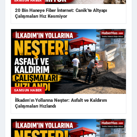
SAMSUN HABER
20 Bin Haneye Fiber İnternet: Canik’te Altyapı
Çalışmaları Hız Kesmiyor
SAMSUN HABER
İlkadım’ın Yollarına Neşter: Asfalt ve Kaldırım
Çalışmaları Hızlandı