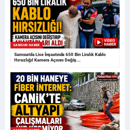
SAMSUN HABER
Samsun'da Lise İnşaatında 650 Bin Liralık Kablo
Hırsızlığı! Kamera Açısını Değiş...