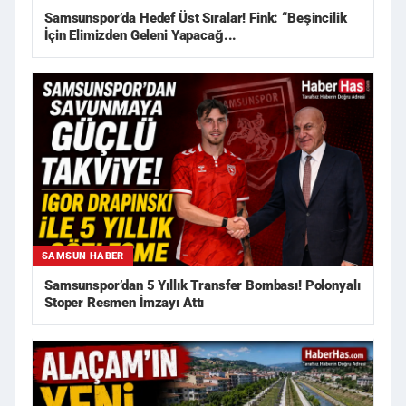
Samsunspor’da Hedef Üst Sıralar! Fink: “Beşincilik
İçin Elimizden Geleni Yapacağ...
SAMSUN HABER
Samsunspor’dan 5 Yıllık Transfer Bombası! Polonyalı
Stoper Resmen İmzayı Attı