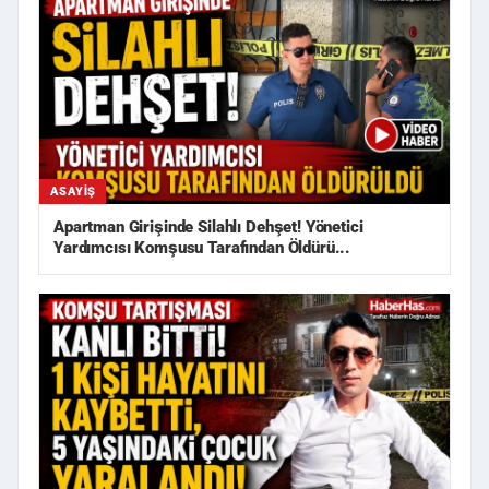
ASAYIŞ
Apartman Girişinde Silahlı Dehşet! Yönetici
Yardımcısı Komşusu Tarafından Öldürü...