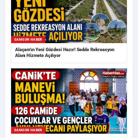
SAMSUN HABER
Alaçam'ın Yeni Gözdesi Hazır! Sedde Rekreasyon
Alanı Hizmete Açılıyor
SAMSUN HABER