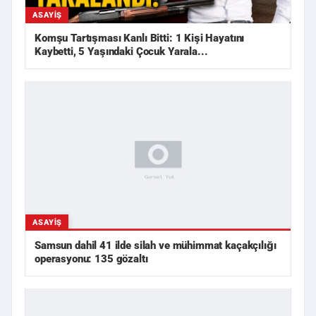
ASAYIŞ
Komşu Tartışması Kanlı Bitti: 1 Kişi Hayatını
Kaybetti, 5 Yaşındaki Çocuk Yarala...
ASAYIŞ
Samsun dahil 41 ilde silah ve mühimmat kaçakçılığı
operasyonu: 135 gözaltı