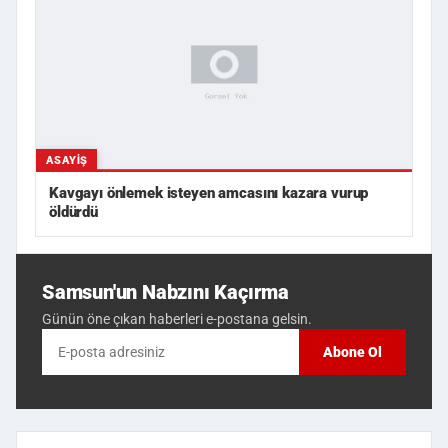
ASAYIŞ
Kavgayı önlemek isteyen amcasını kazara vurup
öldürdü
Samsun'un Nabzını Kaçırma
Günün öne çıkan haberleri e-postana gelsin.
Abone Ol