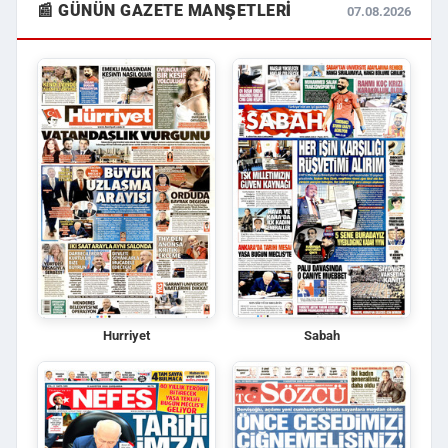
📰 GÜNÜN GAZETE MANŞETLERI
07.08.2026
Hurriyet
Sabah