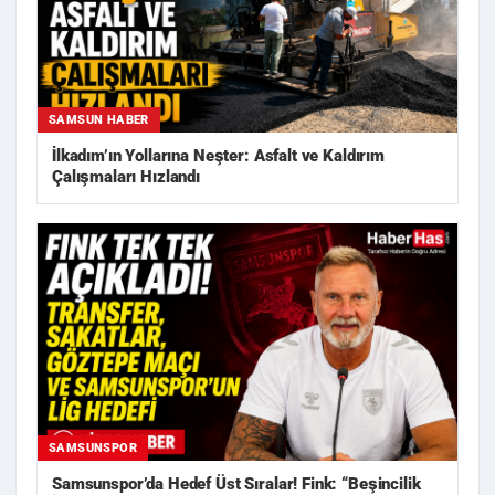
SAMSUN HABER
İlkadım’ın Yollarına Neşter: Asfalt ve Kaldırım
Çalışmaları Hızlandı
SAMSUNSPOR
Samsunspor’da Hedef Üst Sıralar! Fink: “Beşincilik