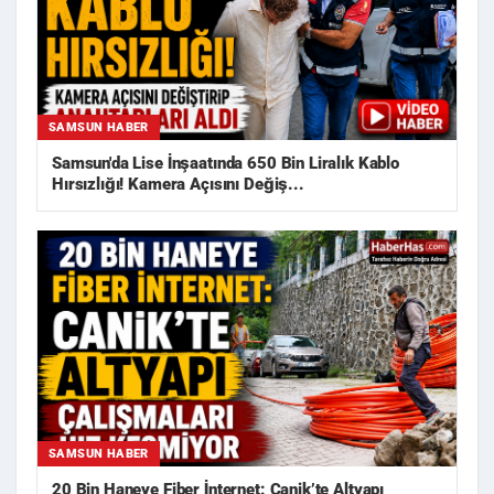
SAMSUN HABER
Samsun'da Lise İnşaatında 650 Bin Liralık Kablo
Hırsızlığı! Kamera Açısını Değiş...
SAMSUN HABER
20 Bin Haneye Fiber İnternet: Canik’te Altyapı