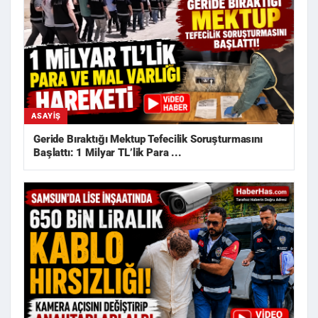
ASAYIŞ
Geride Bıraktığı Mektup Tefecilik Soruşturmasını
Başlattı: 1 Milyar TL’lik Para ...