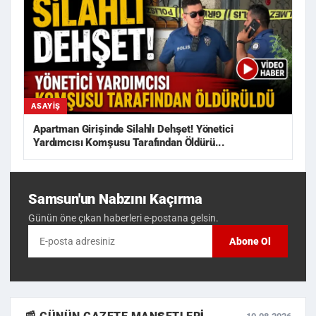
ASAYIŞ
Apartman Girişinde Silahlı Dehşet! Yönetici
Yardımcısı Komşusu Tarafından Öldürü...
Samsun'un Nabzını Kaçırma
Günün öne çıkan haberleri e-postana gelsin.
Abone Ol