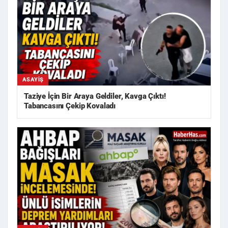
ASAYIŞ
Taziye İçin Bir Araya Geldiler, Kavga Çıktı!
Tabancasını Çekip Kovaladı