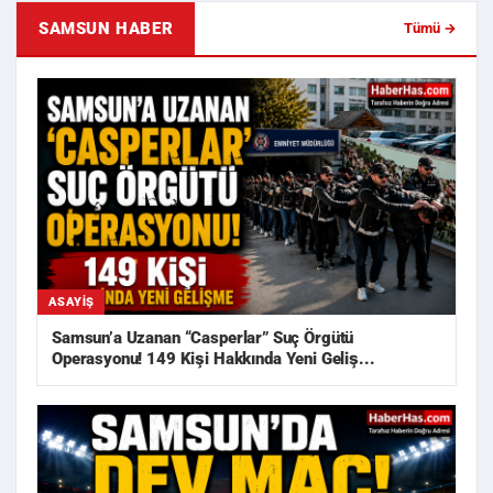
SAMSUN HABER
Tümü →
ASAYIŞ
Samsun’a Uzanan “Casperlar” Suç Örgütü
Operasyonu! 149 Kişi Hakkında Yeni Geliş...