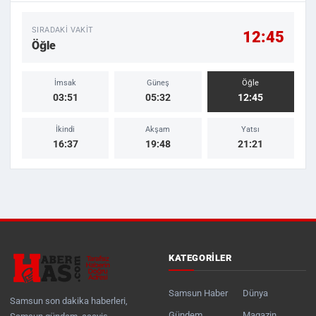
SIRADAKI VAKIT
12:45
Öğle
İmsak
Güneş
Öğle
03:51
05:32
12:45
İkindi
Akşam
Yatsı
16:37
19:48
21:21
KATEGORILER
Samsun Haber
Dünya
Samsun son dakika haberleri,
Gündem
Magazin