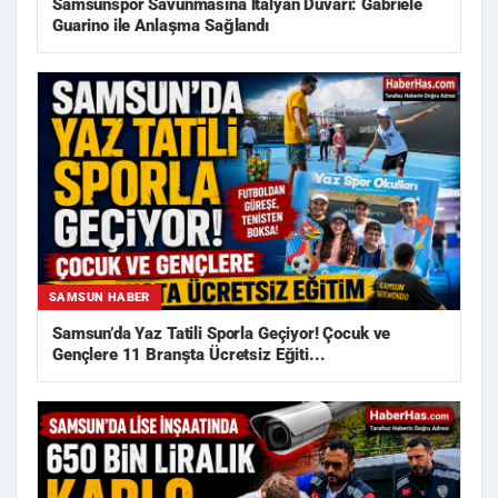
Samsunspor Savunmasına İtalyan Duvarı: Gabriele
Guarino ile Anlaşma Sağlandı
SAMSUN HABER
Samsun’da Yaz Tatili Sporla Geçiyor! Çocuk ve
Gençlere 11 Branşta Ücretsiz Eğiti...