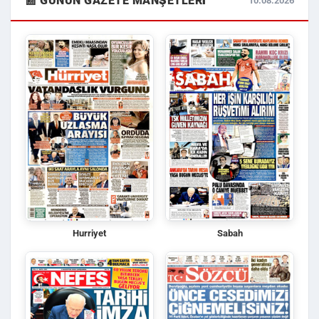
📰 GÜNÜN GAZETE MANŞETLERI
10.08.2026
Hurriyet
Sabah