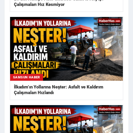
Çalışmaları Hız Kesmiyor
SAMSUN HABER
İlkadım’ın Yollarına Neşter: Asfalt ve Kaldırım
Çalışmaları Hızlandı