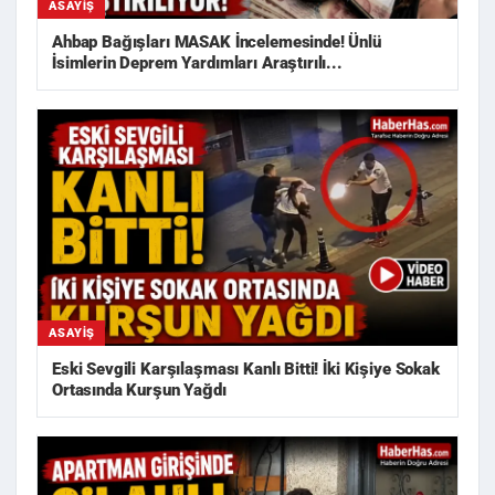
ASAYIŞ
Ahbap Bağışları MASAK İncelemesinde! Ünlü
İsimlerin Deprem Yardımları Araştırılı...
ASAYIŞ
Eski Sevgili Karşılaşması Kanlı Bitti! İki Kişiye Sokak
Ortasında Kurşun Yağdı