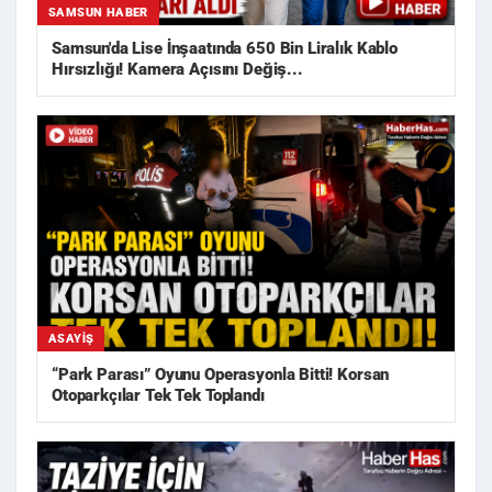
SAMSUN HABER
Samsun'da Lise İnşaatında 650 Bin Liralık Kablo
Hırsızlığı! Kamera Açısını Değiş...
ASAYIŞ
“Park Parası” Oyunu Operasyonla Bitti! Korsan
Otoparkçılar Tek Tek Toplandı