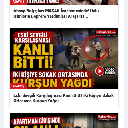
ASAYIŞ
Ahbap Bağışları MASAK İncelemesinde! Ünlü
İsimlerin Deprem Yardımları Araştırılı...
ASAYIŞ
Eski Sevgili Karşılaşması Kanlı Bitti! İki Kişiye Sokak
Ortasında Kurşun Yağdı