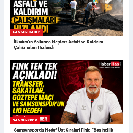
SAMSUN HABER
İlkadım’ın Yollarına Neşter: Asfalt ve Kaldırım
Çalışmaları Hızlandı
SAMSUNSPOR
Samsunspor’da Hedef Üst Sıralar! Fink: “Beşincilik