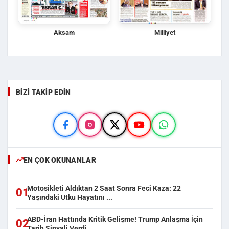
Aksam
Milliyet
BIZI TAKIP EDIN
EN ÇOK OKUNANLAR
Motosikleti Aldıktan 2 Saat Sonra Feci Kaza: 22
01
Yaşındaki Utku Hayatını ...
ABD-İran Hattında Kritik Gelişme! Trump Anlaşma İçin
02
Tarih Sinyali Verdi