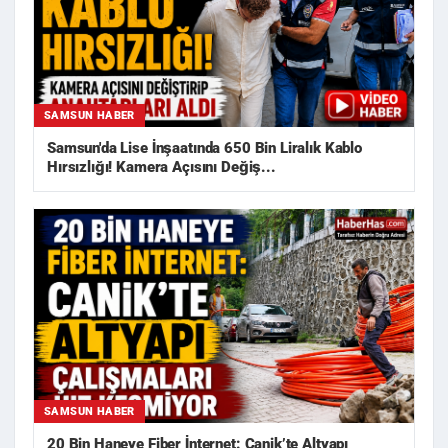
SAMSUN HABER
Samsun'da Lise İnşaatında 650 Bin Liralık Kablo
Hırsızlığı! Kamera Açısını Değiş...
SAMSUN HABER
20 Bin Haneye Fiber İnternet: Canik’te Altyapı