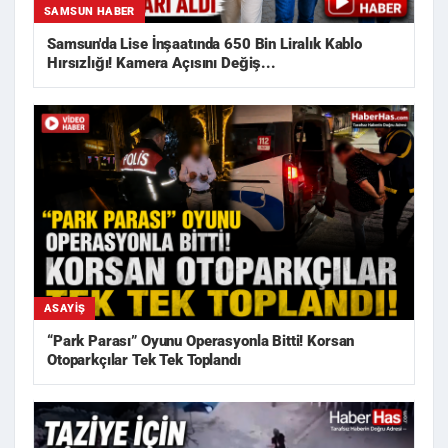
SAMSUN HABER
Samsun'da Lise İnşaatında 650 Bin Liralık Kablo
Hırsızlığı! Kamera Açısını Değiş...
ASAYIŞ
“Park Parası” Oyunu Operasyonla Bitti! Korsan
Otoparkçılar Tek Tek Toplandı