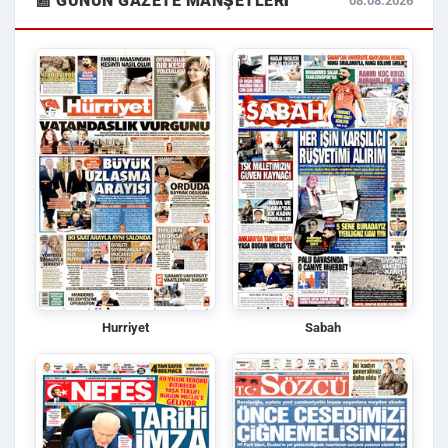
📰 GÜNÜN GAZETE MANŞETLERI
08.08.2026
Hurriyet
Sabah