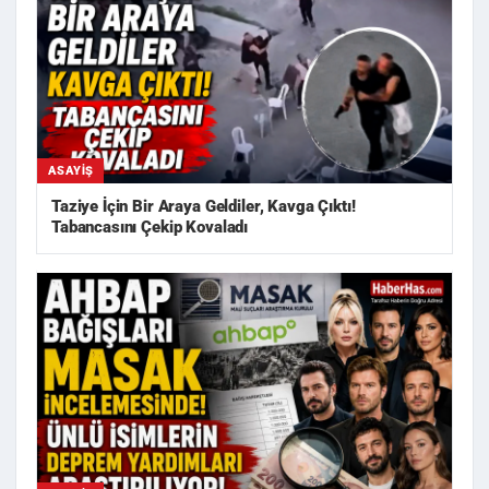
ASAYIŞ
Taziye İçin Bir Araya Geldiler, Kavga Çıktı!
Tabancasını Çekip Kovaladı