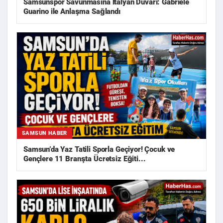
Samsunspor Savunmasına İtalyan Duvarı: Gabriele
Guarino ile Anlaşma Sağlandı
SAMSUN HABER
Samsun’da Yaz Tatili Sporla Geçiyor! Çocuk ve
Gençlere 11 Branşta Ücretsiz Eğiti...