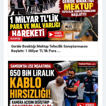
ASAYIŞ
Geride Bıraktığı Mektup Tefecilik Soruşturmasını
Başlattı: 1 Milyar TL’lik Para ...