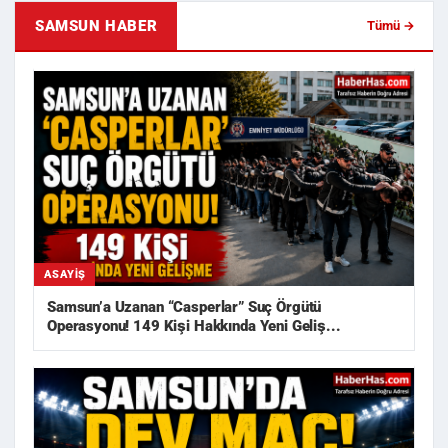
SAMSUN HABER
Tümü →
ASAYIŞ
Samsun’a Uzanan “Casperlar” Suç Örgütü
Operasyonu! 149 Kişi Hakkında Yeni Geliş...