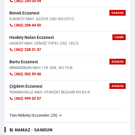
📞 (362) 230 03 04
Benek Eczanesi
İLKADIM
İLYASKÖY MAH. AZiZiYE CAD. NO:207/2
📞 (362) 236 44 50
Hasköy Nalan Eczanesi
CANIK
HASKÖY MAH. CENGİZ TOPEL CAD. 182/3
📞 (362) 228 31 37
Bartu Eczanesi
ATAKUM
MİMARSİNAN MAH 178. SOK. NO:19/B
📞 (362) 502 39 40
Çiğdem Eczanesi
ATAKUM
YENİMAHALLE MAH. ATAKENT BULVARI NO:83/A
📞 (362) 999 52 57
Tüm Nöbetçi Eczaneler (25) →
🕌 NAMAZ · SAMSUN