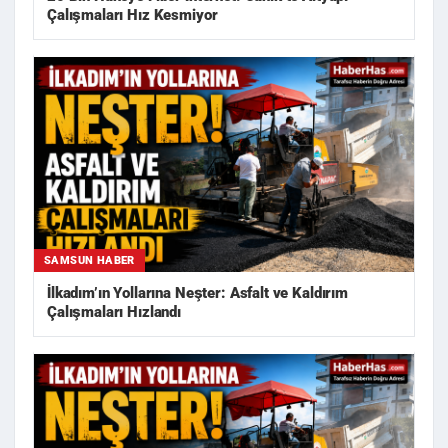
Çalışmaları Hız Kesmiyor
SAMSUN HABER
İlkadım’ın Yollarına Neşter: Asfalt ve Kaldırım
Çalışmaları Hızlandı