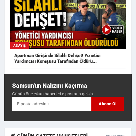
ASAYIŞ
Apartman Girişinde Silahlı Dehşet! Yönetici
Yardımcısı Komşusu Tarafından Öldürü...
Samsun'un Nabzını Kaçırma
Günün öne çıkan haberleri e-postana gelsin.
Abone Ol