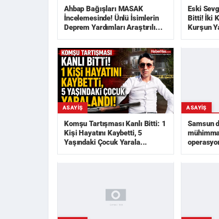
Ahbap Bağışları MASAK
Eski Sevg
İncelemesinde! Ünlü İsimlerin
Bitti! İki
Deprem Yardımları Araştırılı...
Kurşun Y
ASAYIŞ
ASAYIŞ
Samsun da
Komşu Tartışması Kanlı Bitti: 1
mühimmat
Kişi Hayatını Kaybetti, 5
operasyon
Yaşındaki Çocuk Yarala...