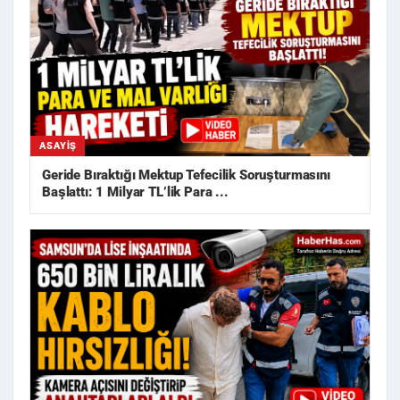
ASAYIŞ
Geride Bıraktığı Mektup Tefecilik Soruşturmasını
Başlattı: 1 Milyar TL’lik Para ...