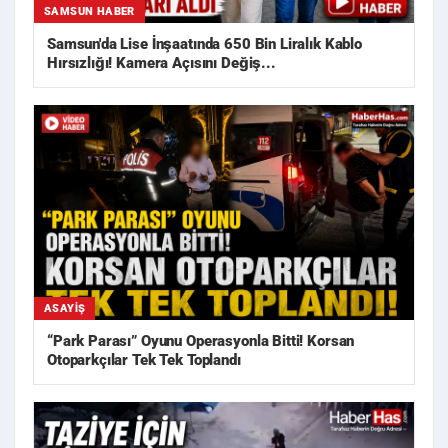
SAMSUN HABER
Samsun'da Lise İnşaatında 650 Bin Liralık Kablo
Hırsızlığı! Kamera Açısını Değiş...
ASAYIŞ
“Park Parası” Oyunu Operasyonla Bitti! Korsan
Otoparkçılar Tek Tek Toplandı