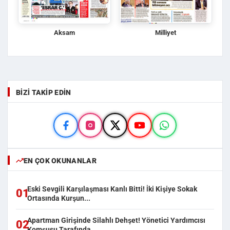
Aksam
Milliyet
BIZI TAKIP EDIN
EN ÇOK OKUNANLAR
Eski Sevgili Karşılaşması Kanlı Bitti! İki Kişiye Sokak
01
Ortasında Kurşun...
Apartman Girişinde Silahlı Dehşet! Yönetici Yardımcısı
02
Komşusu Tarafında...