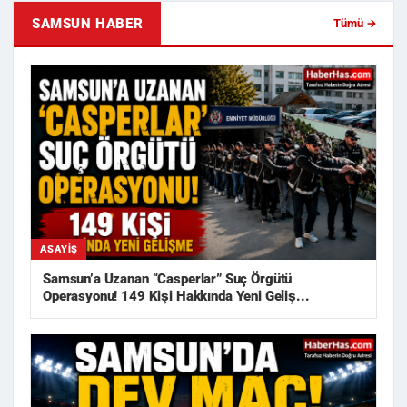
SAMSUN HABER
Tümü →
ASAYIŞ
Samsun’a Uzanan “Casperlar” Suç Örgütü
Operasyonu! 149 Kişi Hakkında Yeni Geliş...