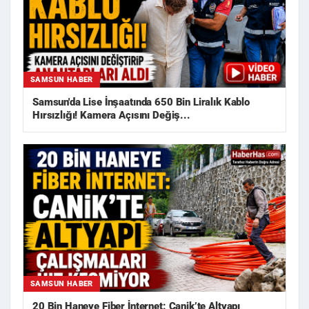
SAMSUN HABER
Samsun'da Lise İnşaatında 650 Bin Liralık Kablo
Hırsızlığı! Kamera Açısını Değiş...
SAMSUN HABER
20 Bin Haneye Fiber İnternet: Canik’te Altyapı