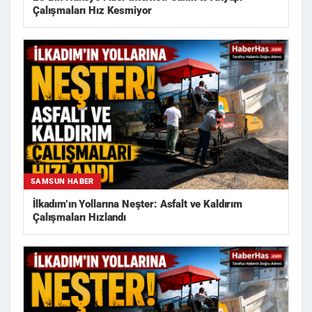
Çalışmaları Hız Kesmiyor
SAMSUN HABER
İlkadım’ın Yollarına Neşter: Asfalt ve Kaldırım
Çalışmaları Hızlandı