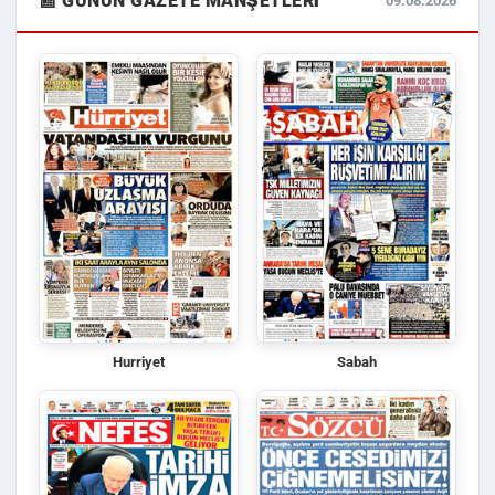
📰 GÜNÜN GAZETE MANŞETLERI
09.08.2026
Hurriyet
Sabah