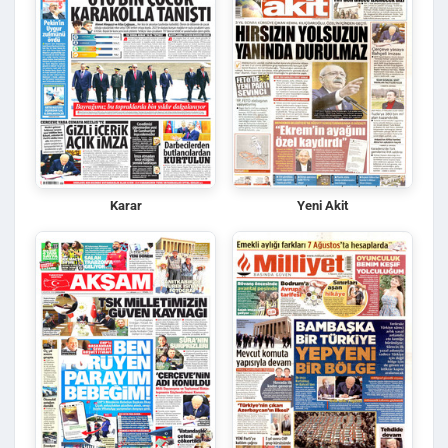
Karar
Yeni Akit