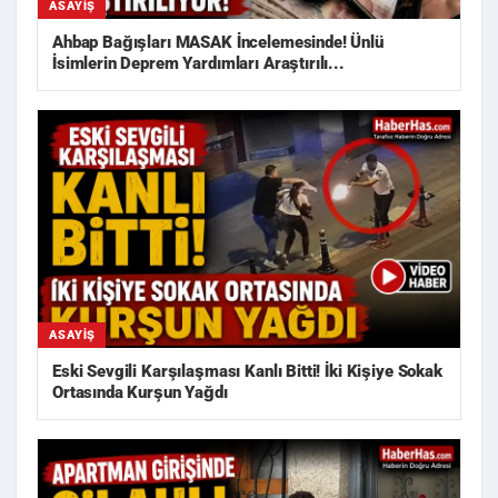
ASAYIŞ
Ahbap Bağışları MASAK İncelemesinde! Ünlü
İsimlerin Deprem Yardımları Araştırılı...
ASAYIŞ
Eski Sevgili Karşılaşması Kanlı Bitti! İki Kişiye Sokak
Ortasında Kurşun Yağdı