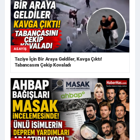
ASAYIŞ
Taziye İçin Bir Araya Geldiler, Kavga Çıktı!
Tabancasını Çekip Kovaladı