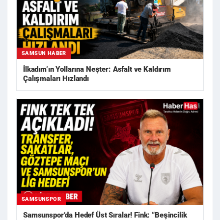
SAMSUN HABER
İlkadım’ın Yollarına Neşter: Asfalt ve Kaldırım
Çalışmaları Hızlandı
SAMSUNSPOR
Samsunspor’da Hedef Üst Sıralar! Fink: “Beşincilik