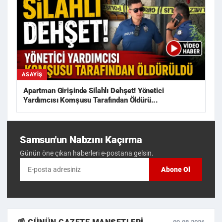
ASAYIŞ
Apartman Girişinde Silahlı Dehşet! Yönetici
Yardımcısı Komşusu Tarafından Öldürü...
Samsun'un Nabzını Kaçırma
Günün öne çıkan haberleri e-postana gelsin.
Abone Ol