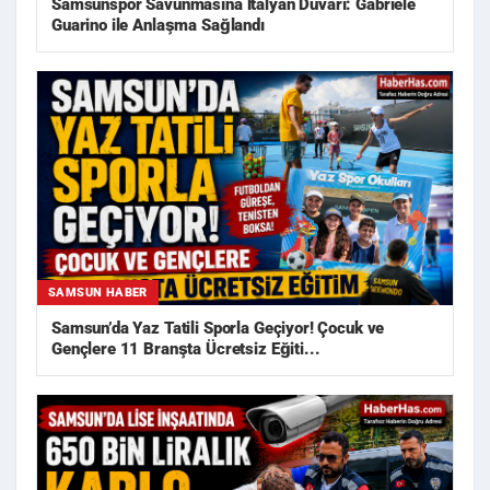
Samsunspor Savunmasına İtalyan Duvarı: Gabriele
Guarino ile Anlaşma Sağlandı
SAMSUN HABER
Samsun’da Yaz Tatili Sporla Geçiyor! Çocuk ve
Gençlere 11 Branşta Ücretsiz Eğiti...