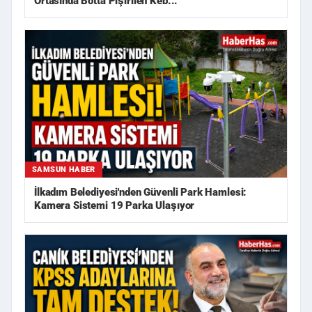
Ortasında Botta Pişirilen Keb...
SAMSUN HABER
İlkadım Belediyesi'nden Güvenli Park Hamlesi:
Kamera Sistemi 19 Parka Ulaşıyor