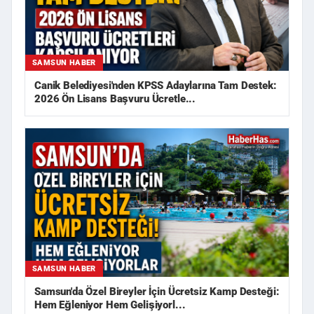
SAMSUN HABER
Canik Belediyesi'nden KPSS Adaylarına Tam Destek:
2026 Ön Lisans Başvuru Ücretle...
SAMSUN HABER
Samsun'da Özel Bireyler İçin Ücretsiz Kamp Desteği:
Hem Eğleniyor Hem Gelişiyorl...