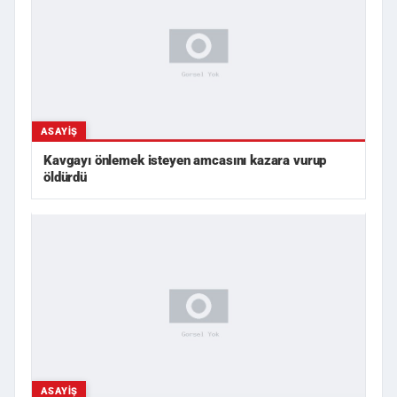
ASAYIŞ
Kavgayı önlemek isteyen amcasını kazara vurup
öldürdü
ASAYIŞ