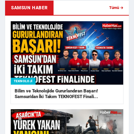
SAMSUN HABER
Tümü →
TEKNOLOJI
Bilim ve Teknolojide Gururlandıran Başarı!
Samsun'dan İki Takım TEKNOFEST Finali...