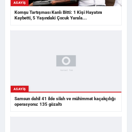
ASAYIŞ
Komşu Tartışması Kanlı Bitti: 1 Kişi Hayatını
Kaybetti, 5 Yaşındaki Çocuk Yarala...
ASAYIŞ
Samsun dahil 41 ilde silah ve mühimmat kaçakçılığı
operasyonu: 135 gözaltı