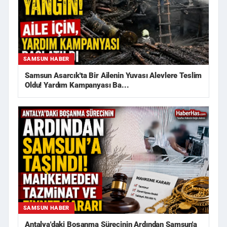
SAMSUN HABER
Samsun Asarcık'ta Bir Ailenin Yuvası Alevlere Teslim
Oldu! Yardım Kampanyası Ba...
SAMSUN HABER
Antalya'daki Boşanma Sürecinin Ardından Samsun'a