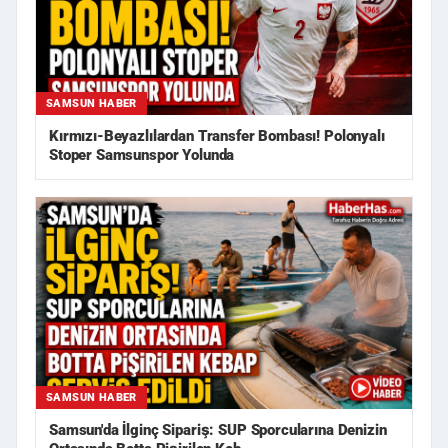
SAMSUN HABER
Kırmızı-Beyazlılardan Transfer Bombası! Polonyalı
Stoper Samsunspor Yolunda
SAMSUN HABER
Samsun'da İlginç Sipariş: SUP Sporcularına Denizin