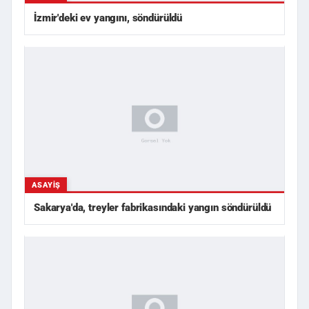
İzmir'deki ev yangını, söndürüldü
ASAYIŞ
Sakarya'da, treyler fabrikasındaki yangın söndürüldü