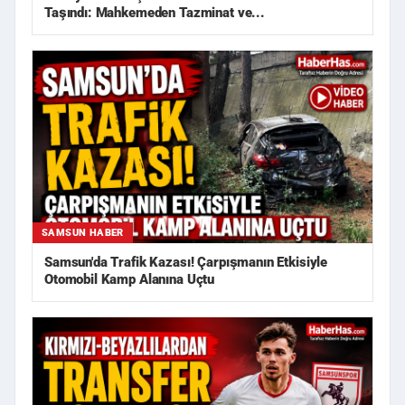
Taşındı: Mahkemeden Tazminat ve...
SAMSUN HABER
Samsun'da Trafik Kazası! Çarpışmanın Etkisiyle
Otomobil Kamp Alanına Uçtu