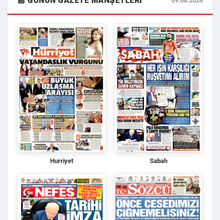
📰 GÜNÜN GAZETE MANŞETLERI
09.08.2026
Hurriyet
Sabah