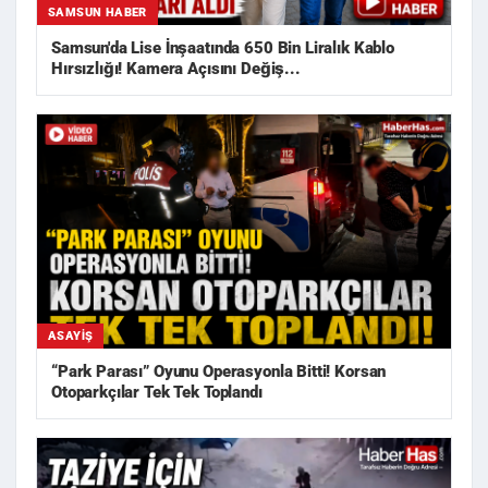
SAMSUN HABER
Samsun'da Lise İnşaatında 650 Bin Liralık Kablo
Hırsızlığı! Kamera Açısını Değiş...
ASAYIŞ
“Park Parası” Oyunu Operasyonla Bitti! Korsan
Otoparkçılar Tek Tek Toplandı