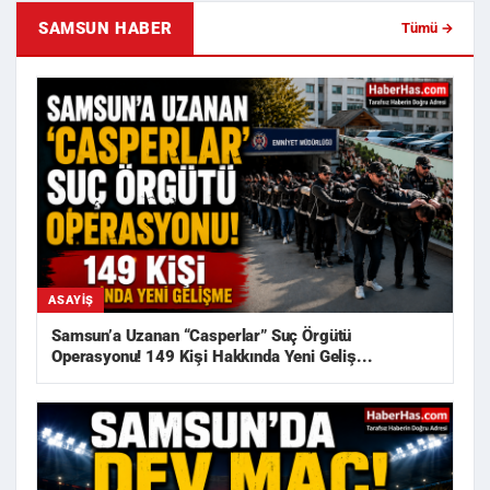
SAMSUN HABER
Tümü →
ASAYIŞ
Samsun’a Uzanan “Casperlar” Suç Örgütü
Operasyonu! 149 Kişi Hakkında Yeni Geliş...