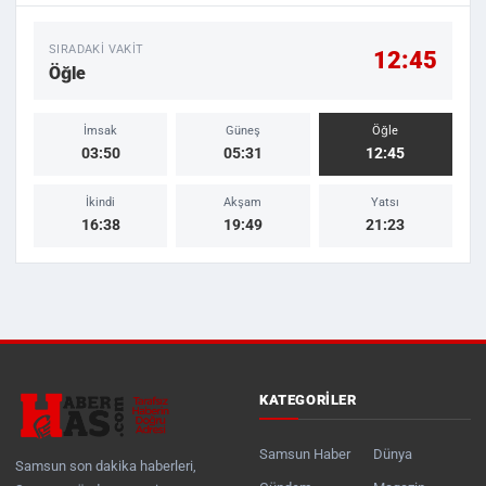
SIRADAKI VAKIT
12:45
Öğle
İmsak
Güneş
Öğle
03:50
05:31
12:45
İkindi
Akşam
Yatsı
16:38
19:49
21:23
KATEGORILER
Samsun Haber
Dünya
Samsun son dakika haberleri,