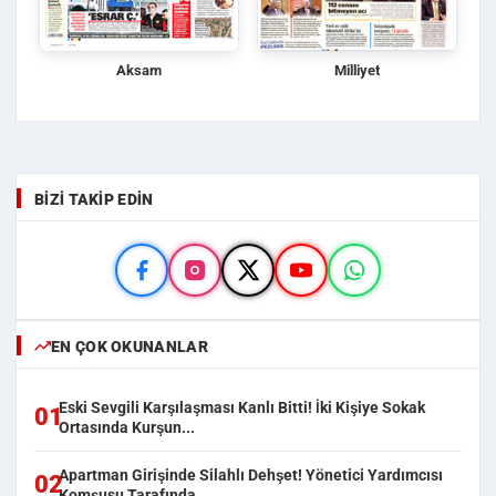
Aksam
Milliyet
BIZI TAKIP EDIN
EN ÇOK OKUNANLAR
Eski Sevgili Karşılaşması Kanlı Bitti! İki Kişiye Sokak
01
Ortasında Kurşun...
Apartman Girişinde Silahlı Dehşet! Yönetici Yardımcısı
02
Komşusu Tarafında...