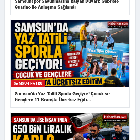
Samsunspor Savunmasına İtalyan Duvarı: Gabriele
Guarino ile Anlaşma Sağlandı
SAMSUN HABER
Samsun’da Yaz Tatili Sporla Geçiyor! Çocuk ve
Gençlere 11 Branşta Ücretsiz Eğiti...