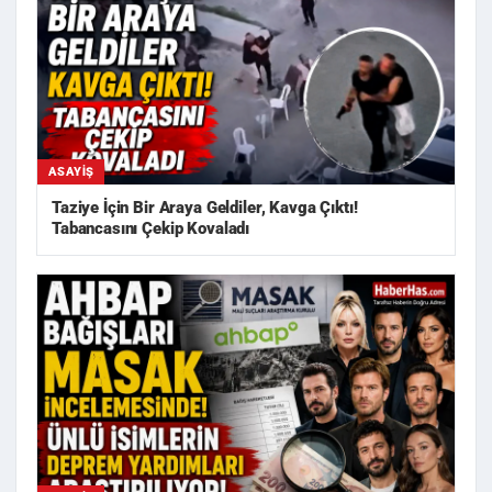
ASAYIŞ
Taziye İçin Bir Araya Geldiler, Kavga Çıktı!
Tabancasını Çekip Kovaladı