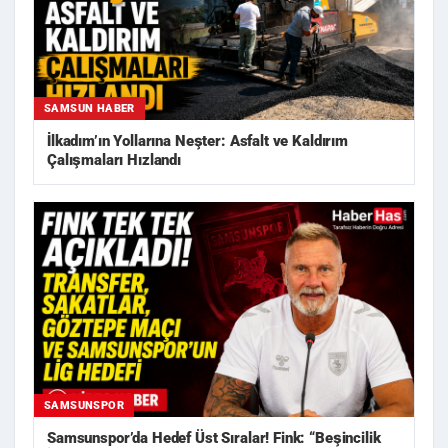
SAMSUN HABER
İlkadım’ın Yollarına Neşter: Asfalt ve Kaldırım
Çalışmaları Hızlandı
SAMSUNSPOR
Samsunspor’da Hedef Üst Sıralar! Fink: “Beşincilik