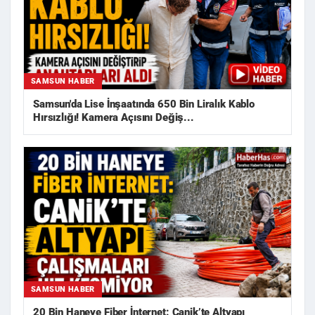
SAMSUN HABER
Samsun'da Lise İnşaatında 650 Bin Liralık Kablo
Hırsızlığı! Kamera Açısını Değiş...
SAMSUN HABER
20 Bin Haneye Fiber İnternet: Canik’te Altyapı