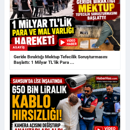
ASAYIŞ
Geride Bıraktığı Mektup Tefecilik Soruşturmasını
Başlattı: 1 Milyar TL’lik Para ...