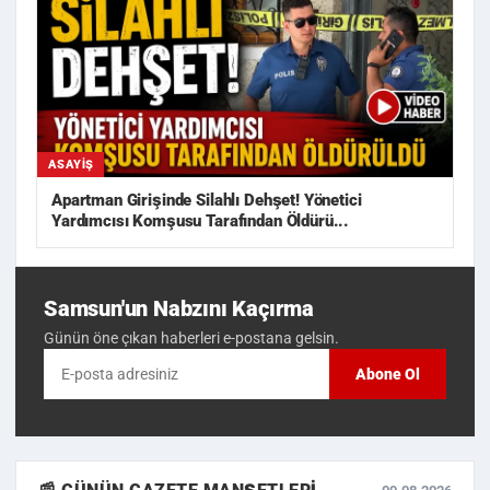
ASAYIŞ
Apartman Girişinde Silahlı Dehşet! Yönetici
Yardımcısı Komşusu Tarafından Öldürü...
Samsun'un Nabzını Kaçırma
Günün öne çıkan haberleri e-postana gelsin.
Abone Ol