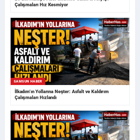
Çalışmaları Hız Kesmiyor
SAMSUN HABER
İlkadım’ın Yollarına Neşter: Asfalt ve Kaldırım
Çalışmaları Hızlandı