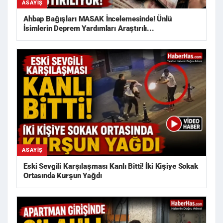
ASAYIŞ
Ahbap Bağışları MASAK İncelemesinde! Ünlü
İsimlerin Deprem Yardımları Araştırılı...
ASAYIŞ
Eski Sevgili Karşılaşması Kanlı Bitti! İki Kişiye Sokak
Ortasında Kurşun Yağdı