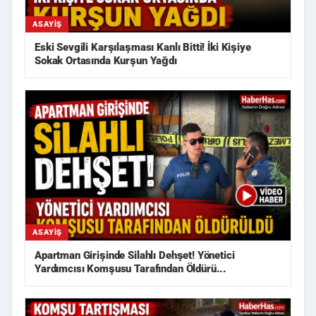
ASAYIŞ
Eski Sevgili Karşılaşması Kanlı Bitti! İki Kişiye
Sokak Ortasında Kurşun Yağdı
ASAYIŞ
Apartman Girişinde Silahlı Dehşet! Yönetici
Yardımcısı Komşusu Tarafından Öldürü...