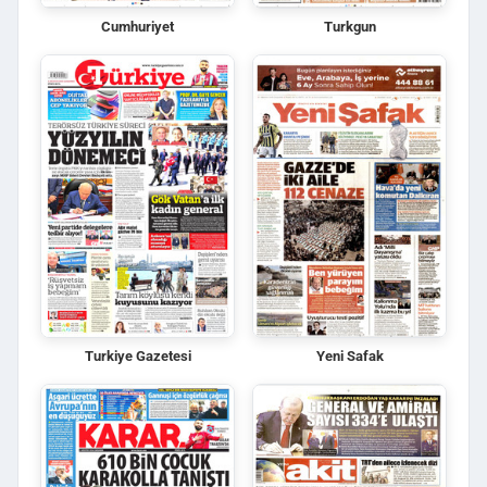
Cumhuriyet
Turkgun
Turkiye Gazetesi
Yeni Safak