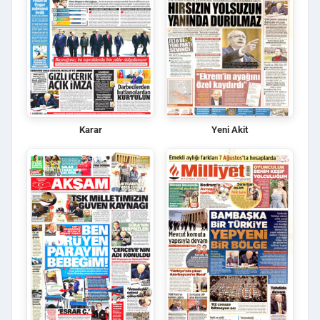
Karar
Yeni Akit