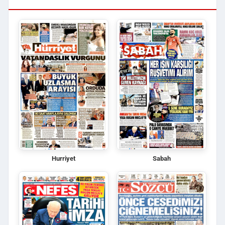
Hurriyet
Sabah