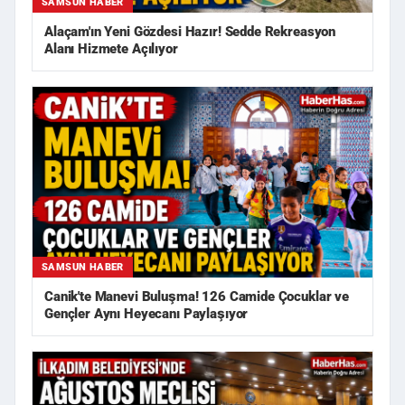
SAMSUN HABER
Alaçam'ın Yeni Gözdesi Hazır! Sedde Rekreasyon
Alanı Hizmete Açılıyor
SAMSUN HABER
Canik'te Manevi Buluşma! 126 Camide Çocuklar ve
Gençler Aynı Heyecanı Paylaşıyor