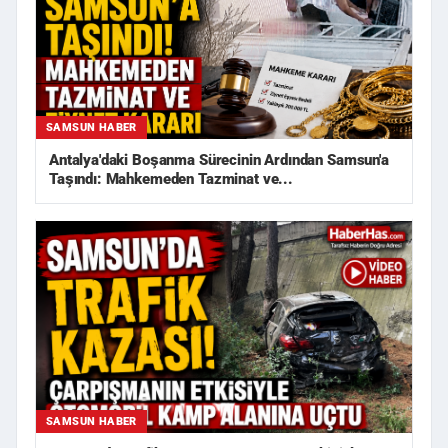
SAMSUN HABER
Antalya'daki Boşanma Sürecinin Ardından Samsun'a
Taşındı: Mahkemeden Tazminat ve...
SAMSUN HABER