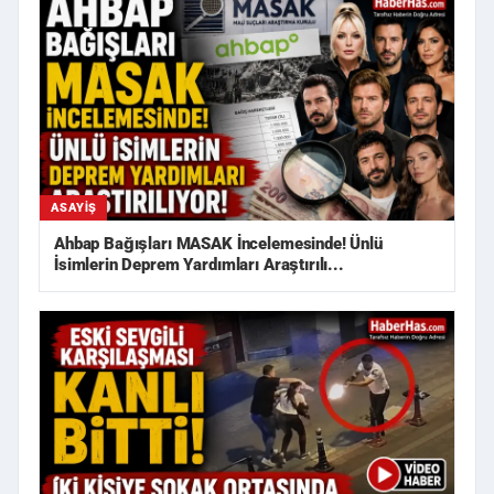
ASAYIŞ
Ahbap Bağışları MASAK İncelemesinde! Ünlü
İsimlerin Deprem Yardımları Araştırılı...