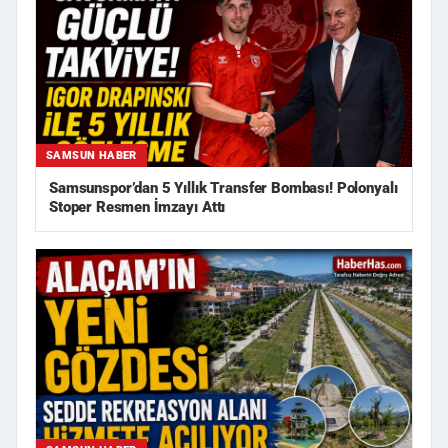
SAMSUN HABER
Samsunspor’dan 5 Yıllık Transfer Bombası! Polonyalı
Stoper Resmen İmzayı Attı