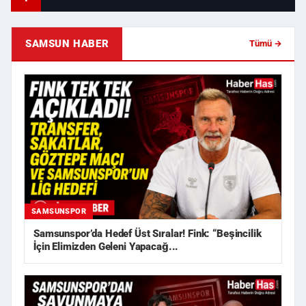
SAMSUN HABER
Tümü →
SAMSUNSPOR
Samsunspor’da Hedef Üst Sıralar! Fink: “Beşincilik
İçin Elimizden Geleni Yapacağ...