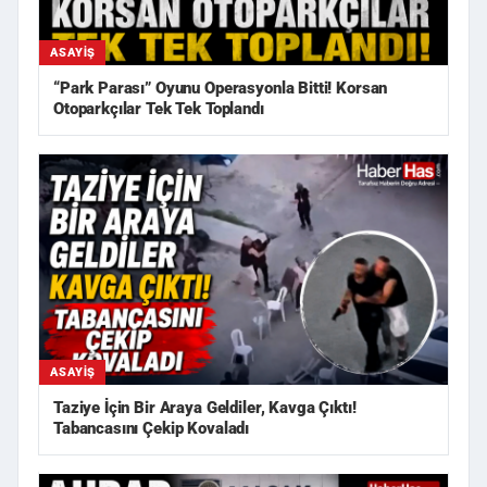
ASAYIŞ
“Park Parası” Oyunu Operasyonla Bitti! Korsan
Otoparkçılar Tek Tek Toplandı
ASAYIŞ
Taziye İçin Bir Araya Geldiler, Kavga Çıktı!
Tabancasını Çekip Kovaladı