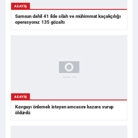
ASAYIŞ
Samsun dahil 41 ilde silah ve mühimmat kaçakçılığı
operasyonu: 135 gözaltı
ASAYIŞ
Kavgayı önlemek isteyen amcasını kazara vurup
öldürdü