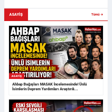
ASAYIŞ
Tümü →
ASAYIŞ
Ahbap Bağışları MASAK İncelemesinde! Ünlü
İsimlerin Deprem Yardımları Araştırılı...