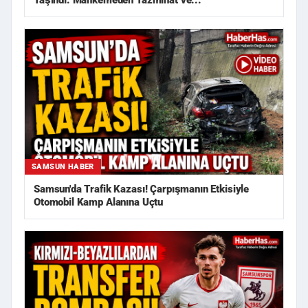
Taşındı: Mahkemeden Tazminat ve...
SAMSUN HABER
Samsun'da Trafik Kazası! Çarpışmanın Etkisiyle
Otomobil Kamp Alanına Uçtu