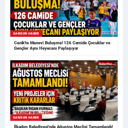
SAMSUN HABER
Canik'te Manevi Buluşma! 126 Camide Çocuklar ve
Gençler Aynı Heyecanı Paylaşıyor
SAMSUN HABER
İlkadım Belediyesi'nde Ağustos Meclisi Tamamlandı!