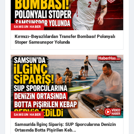
SAMSUN HABER
Kırmızı-Beyazlılardan Transfer Bombası! Polonyalı
Stoper Samsunspor Yolunda
SAMSUN HABER
Samsun'da İlginç Sipariş: SUP Sporcularına Denizin
Ortasında Botta Pişirilen Keb...