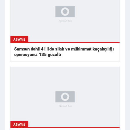
ASAYIŞ
Samsun dahil 41 ilde silah ve mühimmat kaçakçılığı
operasyonu: 135 gözaltı
ASAYIŞ