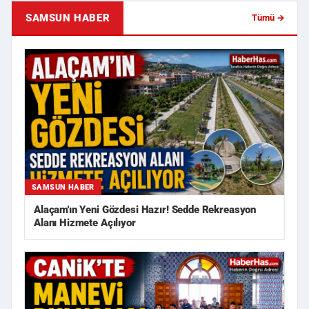
SAMSUN HABER
Tümü →
SAMSUN HABER
Alaçam'ın Yeni Gözdesi Hazır! Sedde Rekreasyon
Alanı Hizmete Açılıyor