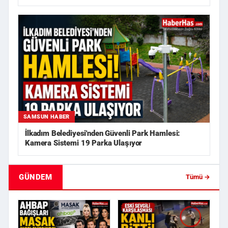
SAMSUN HABER
İlkadım Belediyesi'nden Güvenli Park Hamlesi:
Kamera Sistemi 19 Parka Ulaşıyor
GÜNDEM
Tümü →