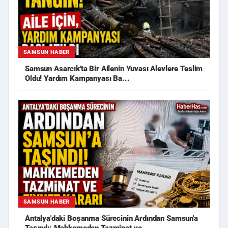
SAMSUN HABER
Samsun Asarcık'ta Bir Ailenin Yuvası Alevlere Teslim
Oldu! Yardım Kampanyası Ba...
SAMSUN HABER
Antalya'daki Boşanma Sürecinin Ardından Samsun'a