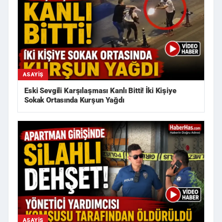
ASAYIŞ
Eski Sevgili Karşılaşması Kanlı Bitti! İki Kişiye
Sokak Ortasında Kurşun Yağdı
ASAYIŞ