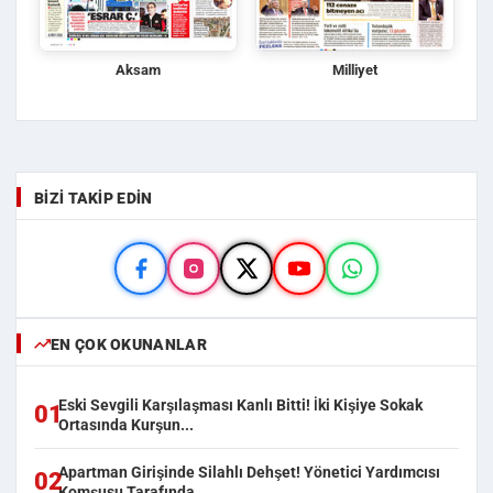
Aksam
Milliyet
BIZI TAKIP EDIN
EN ÇOK OKUNANLAR
Eski Sevgili Karşılaşması Kanlı Bitti! İki Kişiye Sokak
01
Ortasında Kurşun...
Apartman Girişinde Silahlı Dehşet! Yönetici Yardımcısı
02
Komşusu Tarafında...