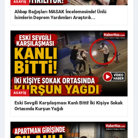
ASAYIŞ
Ahbap Bağışları MASAK İncelemesinde! Ünlü
İsimlerin Deprem Yardımları Araştırılı...
ASAYIŞ
Eski Sevgili Karşılaşması Kanlı Bitti! İki Kişiye Sokak
Ortasında Kurşun Yağdı