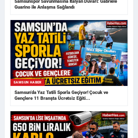
Samsunspor Savunmasına İtalyan Duvarı: Gabriele
Guarino ile Anlaşma Sağlandı
SAMSUN HABER
Samsun’da Yaz Tatili Sporla Geçiyor! Çocuk ve
Gençlere 11 Branşta Ücretsiz Eğiti...