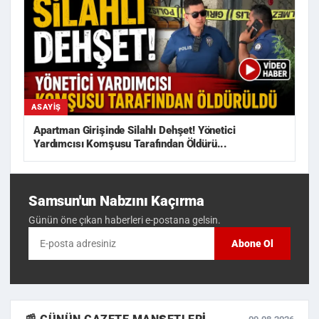
ASAYIŞ
Apartman Girişinde Silahlı Dehşet! Yönetici
Yardımcısı Komşusu Tarafından Öldürü...
Samsun'un Nabzını Kaçırma
Günün öne çıkan haberleri e-postana gelsin.
Abone Ol