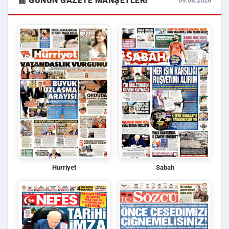
📰 GÜNÜN GAZETE MANŞETLERI
09.08.2026
Hurriyet
Sabah