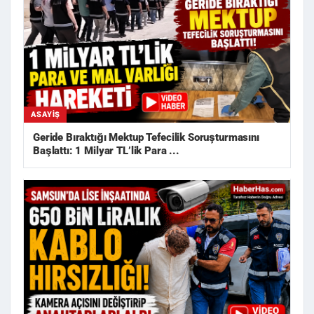
ASAYIŞ
Geride Bıraktığı Mektup Tefecilik Soruşturmasını
Başlattı: 1 Milyar TL’lik Para ...