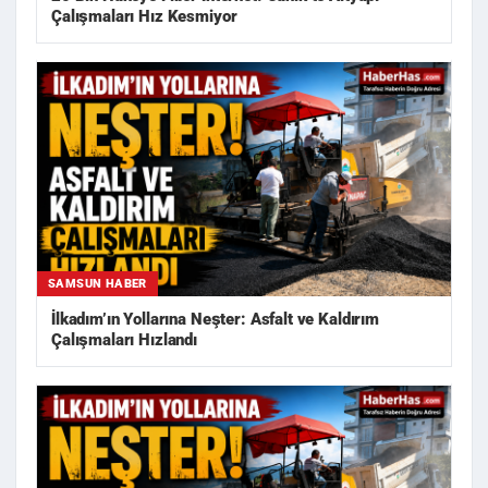
Çalışmaları Hız Kesmiyor
SAMSUN HABER
İlkadım’ın Yollarına Neşter: Asfalt ve Kaldırım
Çalışmaları Hızlandı