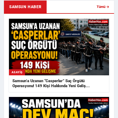
SAMSUN HABER
Tümü →
ASAYIŞ
Samsun’a Uzanan “Casperlar” Suç Örgütü
Operasyonu! 149 Kişi Hakkında Yeni Geliş...