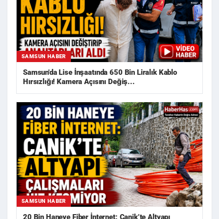
SAMSUN HABER
Samsun'da Lise İnşaatında 650 Bin Liralık Kablo
Hırsızlığı! Kamera Açısını Değiş...
SAMSUN HABER
20 Bin Haneye Fiber İnternet: Canik’te Altyapı