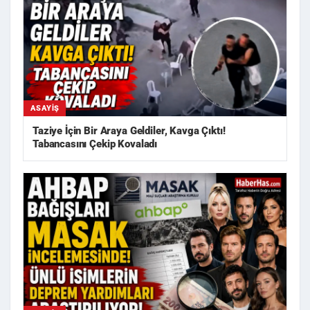
ASAYIŞ
Taziye İçin Bir Araya Geldiler, Kavga Çıktı!
Tabancasını Çekip Kovaladı