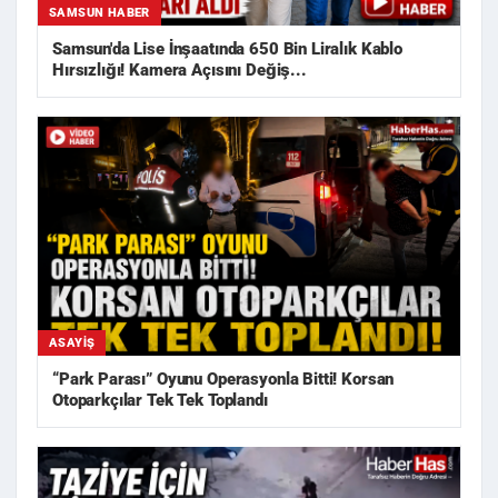
SAMSUN HABER
Samsun'da Lise İnşaatında 650 Bin Liralık Kablo
Hırsızlığı! Kamera Açısını Değiş...
ASAYIŞ
“Park Parası” Oyunu Operasyonla Bitti! Korsan
Otoparkçılar Tek Tek Toplandı