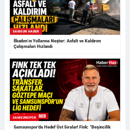
SAMSUN HABER
İlkadım’ın Yollarına Neşter: Asfalt ve Kaldırım
Çalışmaları Hızlandı
SAMSUNSPOR
Samsunspor’da Hedef Üst Sıralar! Fink: “Beşincilik