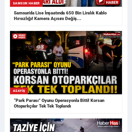
SAMSUN HABER
Samsun'da Lise İnşaatında 650 Bin Liralık Kablo
Hırsızlığı! Kamera Açısını Değiş...
ASAYIŞ
“Park Parası” Oyunu Operasyonla Bitti! Korsan
Otoparkçılar Tek Tek Toplandı