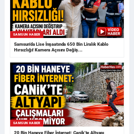
SAMSUN HABER
Samsun'da Lise İnşaatında 650 Bin Liralık Kablo
Hırsızlığı! Kamera Açısını Değiş...
SAMSUN HABER
20 Bin Haneye Fiber İnternet: Canik’te Altyapı