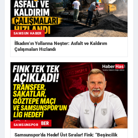
SAMSUN HABER
İlkadım’ın Yollarına Neşter: Asfalt ve Kaldırım
Çalışmaları Hızlandı
SAMSUNSPOR
Samsunspor’da Hedef Üst Sıralar! Fink: “Beşincilik