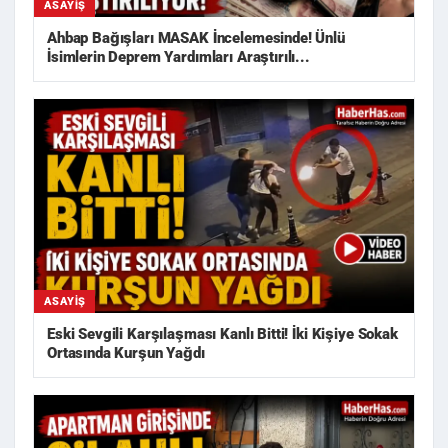
ASAYIŞ
Ahbap Bağışları MASAK İncelemesinde! Ünlü
İsimlerin Deprem Yardımları Araştırılı...
ASAYIŞ
Eski Sevgili Karşılaşması Kanlı Bitti! İki Kişiye Sokak
Ortasında Kurşun Yağdı