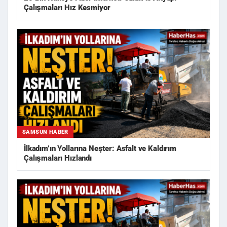
Çalışmaları Hız Kesmiyor
SAMSUN HABER
İlkadım’ın Yollarına Neşter: Asfalt ve Kaldırım
Çalışmaları Hızlandı