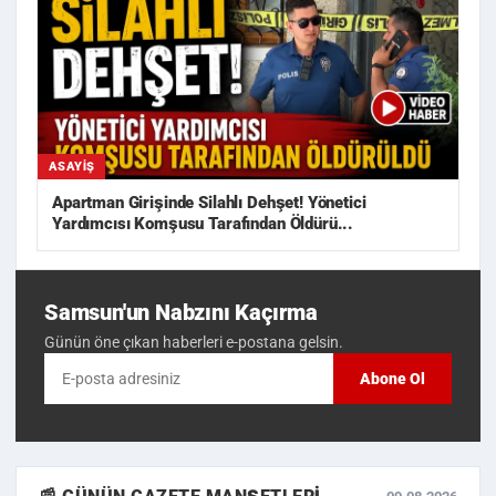
ASAYIŞ
Apartman Girişinde Silahlı Dehşet! Yönetici
Yardımcısı Komşusu Tarafından Öldürü...
Samsun'un Nabzını Kaçırma
Günün öne çıkan haberleri e-postana gelsin.
Abone Ol