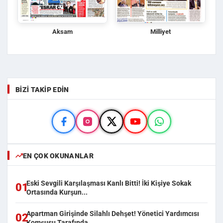
Aksam
Milliyet
BIZI TAKIP EDIN
EN ÇOK OKUNANLAR
Eski Sevgili Karşılaşması Kanlı Bitti! İki Kişiye Sokak
01
Ortasında Kurşun...
Apartman Girişinde Silahlı Dehşet! Yönetici Yardımcısı
02
Komşusu Tarafında...