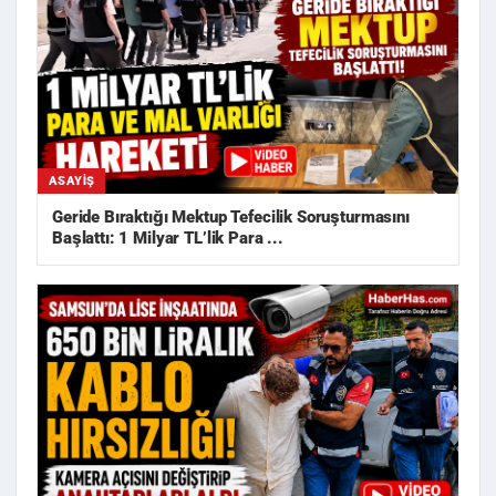
ASAYIŞ
Geride Bıraktığı Mektup Tefecilik Soruşturmasını
Başlattı: 1 Milyar TL’lik Para ...