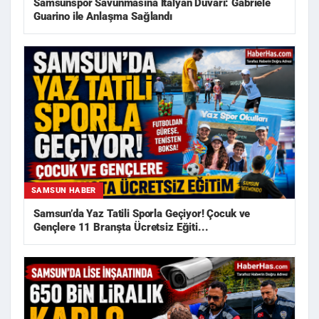
Samsunspor Savunmasına İtalyan Duvarı: Gabriele
Guarino ile Anlaşma Sağlandı
SAMSUN HABER
Samsun’da Yaz Tatili Sporla Geçiyor! Çocuk ve
Gençlere 11 Branşta Ücretsiz Eğiti...