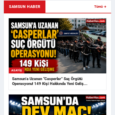
SAMSUN HABER
Tümü →
ASAYIŞ
Samsun’a Uzanan “Casperlar” Suç Örgütü
Operasyonu! 149 Kişi Hakkında Yeni Geliş...