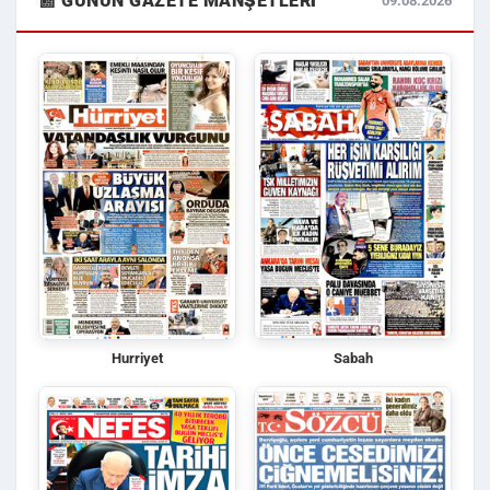
📰 GÜNÜN GAZETE MANŞETLERI
09.08.2026
Hurriyet
Sabah