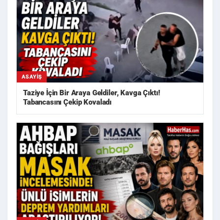
ASAYIŞ
Taziye İçin Bir Araya Geldiler, Kavga Çıktı!
Tabancasını Çekip Kovaladı