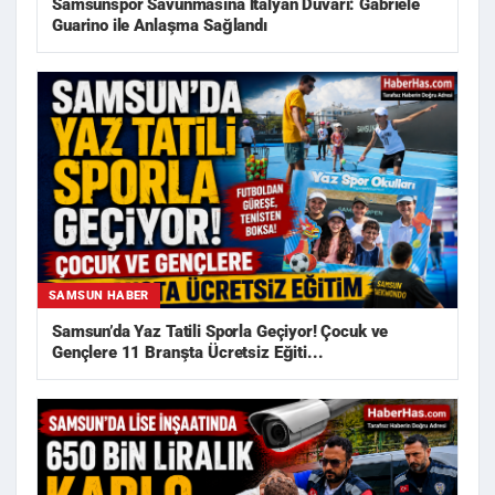
Samsunspor Savunmasına İtalyan Duvarı: Gabriele
Guarino ile Anlaşma Sağlandı
SAMSUN HABER
Samsun’da Yaz Tatili Sporla Geçiyor! Çocuk ve
Gençlere 11 Branşta Ücretsiz Eğiti...