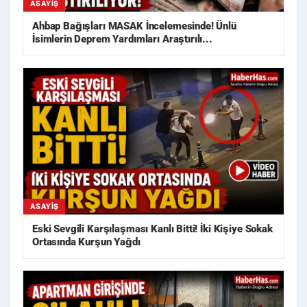
ASAYIŞ
Ahbap Bağışları MASAK İncelemesinde! Ünlü
İsimlerin Deprem Yardımları Araştırılı...
ASAYIŞ
Eski Sevgili Karşılaşması Kanlı Bitti! İki Kişiye Sokak
Ortasında Kurşun Yağdı