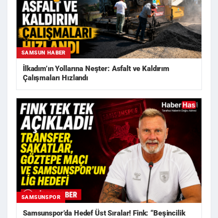
SAMSUN HABER
İlkadım’ın Yollarına Neşter: Asfalt ve Kaldırım
Çalışmaları Hızlandı
SAMSUNSPOR
Samsunspor’da Hedef Üst Sıralar! Fink: “Beşincilik