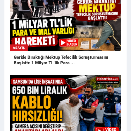
ASAYIŞ
Geride Bıraktığı Mektup Tefecilik Soruşturmasını
Başlattı: 1 Milyar TL’lik Para ...