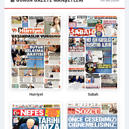
📰 GÜNÜN GAZETE MANŞETLERI
09.08.2026
Hurriyet
Sabah