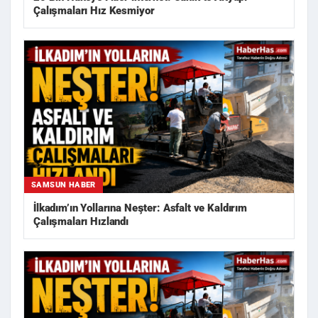
Çalışmaları Hız Kesmiyor
SAMSUN HABER
İlkadım’ın Yollarına Neşter: Asfalt ve Kaldırım
Çalışmaları Hızlandı