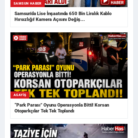
SAMSUN HABER
Samsun'da Lise İnşaatında 650 Bin Liralık Kablo
Hırsızlığı! Kamera Açısını Değiş...
ASAYIŞ
“Park Parası” Oyunu Operasyonla Bitti! Korsan
Otoparkçılar Tek Tek Toplandı