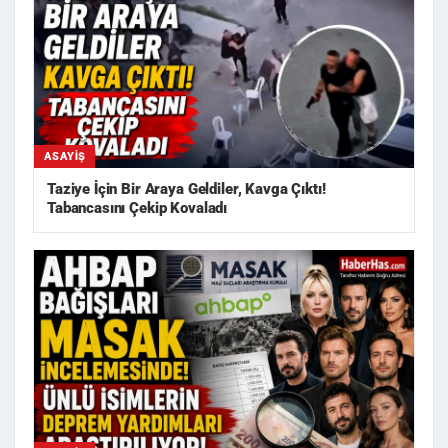
ASAYIŞ
Taziye İçin Bir Araya Geldiler, Kavga Çıktı!
Tabancasını Çekip Kovaladı