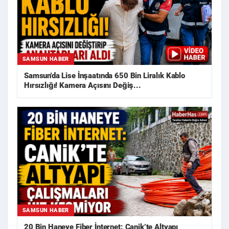
SAMSUN HABER
Samsun'da Lise İnşaatında 650 Bin Liralık Kablo
Hırsızlığı! Kamera Açısını Değiş...
SAMSUN HABER
20 Bin Haneye Fiber İnternet: Canik’te Altyapı