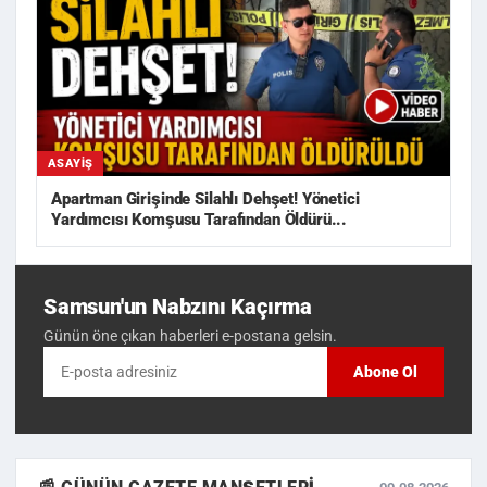
ASAYIŞ
Apartman Girişinde Silahlı Dehşet! Yönetici
Yardımcısı Komşusu Tarafından Öldürü...
Samsun'un Nabzını Kaçırma
Günün öne çıkan haberleri e-postana gelsin.
Abone Ol