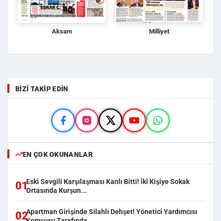
Aksam
Milliyet
BIZI TAKIP EDIN
EN ÇOK OKUNANLAR
Eski Sevgili Karşılaşması Kanlı Bitti! İki Kişiye Sokak
01
Ortasında Kurşun...
Apartman Girişinde Silahlı Dehşet! Yönetici Yardımcısı
02
Komşusu Tarafında...