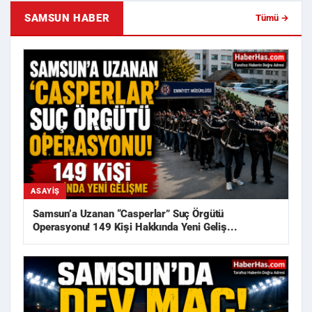
SAMSUN HABER
Tümü →
ASAYIŞ
Samsun’a Uzanan “Casperlar” Suç Örgütü
Operasyonu! 149 Kişi Hakkında Yeni Geliş...