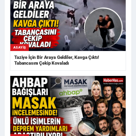
ASAYIŞ
Taziye İçin Bir Araya Geldiler, Kavga Çıktı!
Tabancasını Çekip Kovaladı