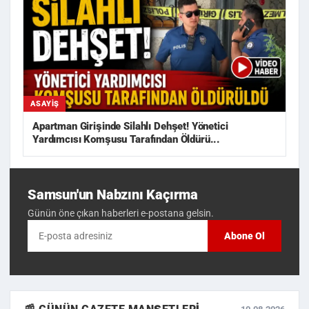
ASAYIŞ
Apartman Girişinde Silahlı Dehşet! Yönetici
Yardımcısı Komşusu Tarafından Öldürü...
Samsun'un Nabzını Kaçırma
Günün öne çıkan haberleri e-postana gelsin.
Abone Ol