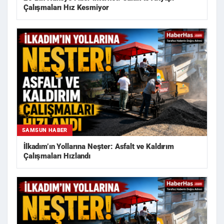
Çalışmaları Hız Kesmiyor
SAMSUN HABER
İlkadım’ın Yollarına Neşter: Asfalt ve Kaldırım
Çalışmaları Hızlandı