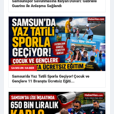
Samsunspor Savunmasına İtalyan Duvarı: Gabriele
Guarino ile Anlaşma Sağlandı
SAMSUN HABER
Samsun’da Yaz Tatili Sporla Geçiyor! Çocuk ve
Gençlere 11 Branşta Ücretsiz Eğiti...