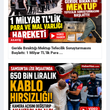
ASAYIŞ
Geride Bıraktığı Mektup Tefecilik Soruşturmasını
Başlattı: 1 Milyar TL’lik Para ...