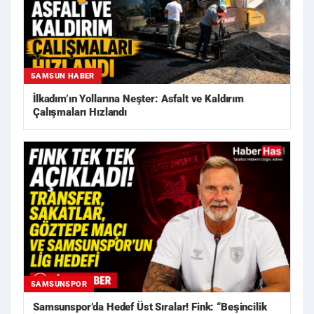
SAMSUN HABER
İlkadım’ın Yollarına Neşter: Asfalt ve Kaldırım
Çalışmaları Hızlandı
SAMSUNSPOR
Samsunspor’da Hedef Üst Sıralar! Fink: “Beşincilik