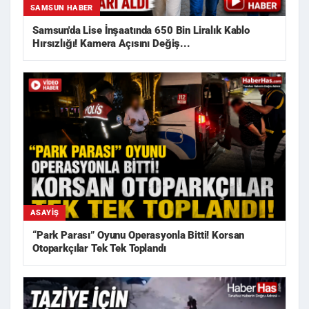
SAMSUN HABER
Samsun'da Lise İnşaatında 650 Bin Liralık Kablo
Hırsızlığı! Kamera Açısını Değiş...
ASAYIŞ
“Park Parası” Oyunu Operasyonla Bitti! Korsan
Otoparkçılar Tek Tek Toplandı