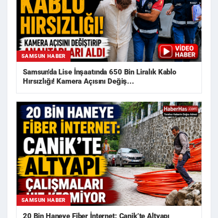
SAMSUN HABER
Samsun'da Lise İnşaatında 650 Bin Liralık Kablo
Hırsızlığı! Kamera Açısını Değiş...
SAMSUN HABER
20 Bin Haneye Fiber İnternet: Canik’te Altyapı