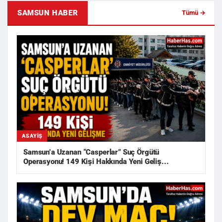
SAMSUN HABER
Tümü →
ASAYIŞ
Samsun’a Uzanan “Casperlar” Suç Örgütü
Operasyonu! 149 Kişi Hakkında Yeni Geliş...