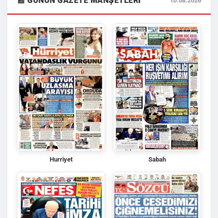
📰 GÜNÜN GAZETE MANŞETLERI
10.08.2026
Hurriyet
Sabah