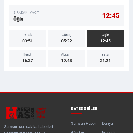
SIRADAKI VAKIT
12:45
Öğle
İmsak
Güneş
Öğle
03:51
05:32
12:45
İkindi
Akşam
Yatsı
16:37
19:48
21:21
KATEGORILER
Samsun Haber
Dünya
Samsun son dakika haberleri,
Gündem
Magazin