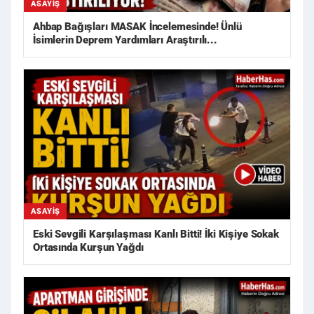
ASAYIŞ
Ahbap Bağışları MASAK İncelemesinde! Ünlü
İsimlerin Deprem Yardımları Araştırılı...
ASAYIŞ
Eski Sevgili Karşılaşması Kanlı Bitti! İki Kişiye Sokak
Ortasında Kurşun Yağdı