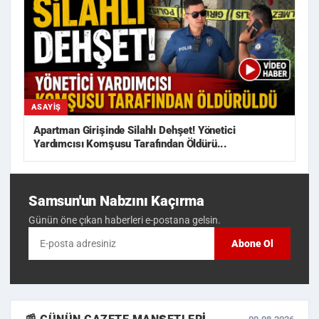
ASAYIŞ
Apartman Girişinde Silahlı Dehşet! Yönetici
Yardımcısı Komşusu Tarafından Öldürü...
Samsun'un Nabzını Kaçırma
Günün öne çıkan haberleri e-postana gelsin.
Abone Ol