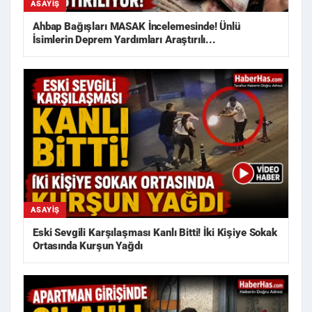
ASAYIŞ
Ahbap Bağışları MASAK İncelemesinde! Ünlü
İsimlerin Deprem Yardımları Araştırılı...
ASAYIŞ
Eski Sevgili Karşılaşması Kanlı Bitti! İki Kişiye Sokak
Ortasında Kurşun Yağdı