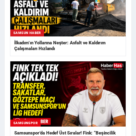
SAMSUN HABER
İlkadım’ın Yollarına Neşter: Asfalt ve Kaldırım
Çalışmaları Hızlandı
SAMSUNSPOR
Samsunspor’da Hedef Üst Sıralar! Fink: “Beşincilik