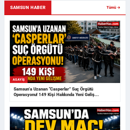
SAMSUN HABER
Tümü →
ASAYIŞ
Samsun’a Uzanan “Casperlar” Suç Örgütü
Operasyonu! 149 Kişi Hakkında Yeni Geliş...