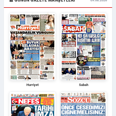
📰 GÜNÜN GAZETE MANŞETLERI
09.08.2026
Hurriyet
Sabah