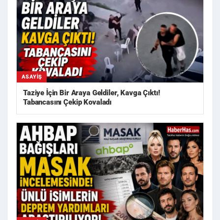
ASAYIŞ
Taziye İçin Bir Araya Geldiler, Kavga Çıktı!
Tabancasını Çekip Kovaladı