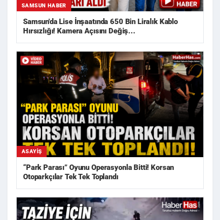
SAMSUN HABER
Samsun'da Lise İnşaatında 650 Bin Liralık Kablo
Hırsızlığı! Kamera Açısını Değiş...
ASAYIŞ
“Park Parası” Oyunu Operasyonla Bitti! Korsan
Otoparkçılar Tek Tek Toplandı