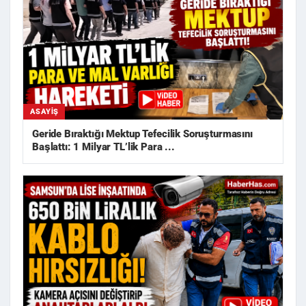
ASAYIŞ
Geride Bıraktığı Mektup Tefecilik Soruşturmasını
Başlattı: 1 Milyar TL’lik Para ...