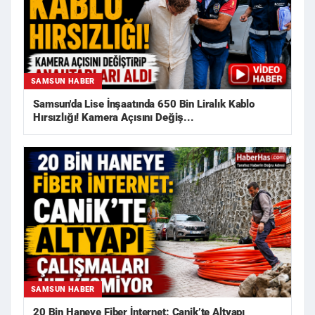
SAMSUN HABER
Samsun'da Lise İnşaatında 650 Bin Liralık Kablo
Hırsızlığı! Kamera Açısını Değiş...
SAMSUN HABER
20 Bin Haneye Fiber İnternet: Canik’te Altyapı