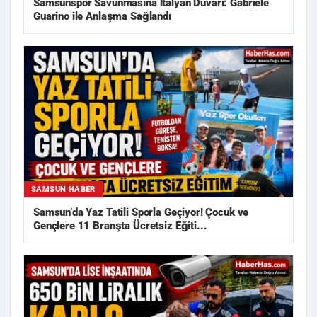
Samsunspor Savunmasına İtalyan Duvarı: Gabriele
Guarino ile Anlaşma Sağlandı
SAMSUN HABER
Samsun’da Yaz Tatili Sporla Geçiyor! Çocuk ve
Gençlere 11 Branşta Ücretsiz Eğiti...