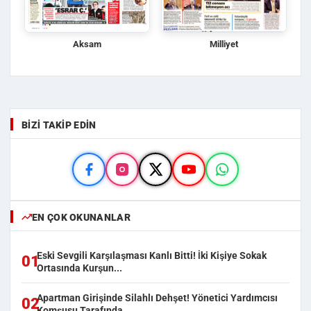
Aksam
Milliyet
BIZI TAKIP EDIN
EN ÇOK OKUNANLAR
Eski Sevgili Karşılaşması Kanlı Bitti! İki Kişiye Sokak
01
Ortasında Kurşun...
Apartman Girişinde Silahlı Dehşet! Yönetici Yardımcısı
02
Komşusu Tarafında...