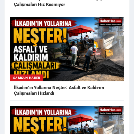
Çalışmaları Hız Kesmiyor
SAMSUN HABER
İlkadım’ın Yollarına Neşter: Asfalt ve Kaldırım
Çalışmaları Hızlandı