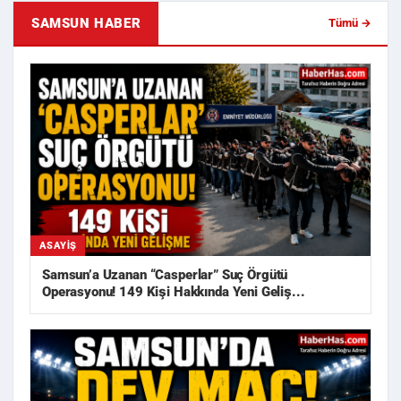
SAMSUN HABER
Tümü →
ASAYIŞ
Samsun’a Uzanan “Casperlar” Suç Örgütü
Operasyonu! 149 Kişi Hakkında Yeni Geliş...