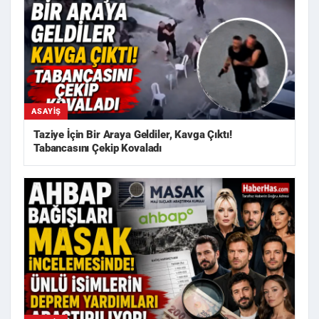
ASAYIŞ
Taziye İçin Bir Araya Geldiler, Kavga Çıktı!
Tabancasını Çekip Kovaladı