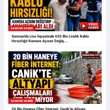
SAMSUN HABER
Samsun'da Lise İnşaatında 650 Bin Liralık Kablo
Hırsızlığı! Kamera Açısını Değiş...
SAMSUN HABER
20 Bin Haneye Fiber İnternet: Canik’te Altyapı