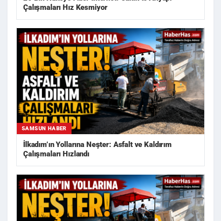
Çalışmaları Hız Kesmiyor
SAMSUN HABER
İlkadım’ın Yollarına Neşter: Asfalt ve Kaldırım
Çalışmaları Hızlandı