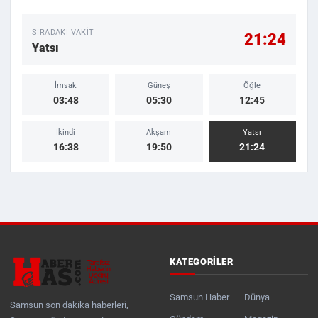
SIRADAKI VAKIT
21:24
Yatsı
İmsak
Güneş
Öğle
03:48
05:30
12:45
İkindi
Akşam
Yatsı
16:38
19:50
21:24
KATEGORILER
Samsun Haber
Dünya
Samsun son dakika haberleri,