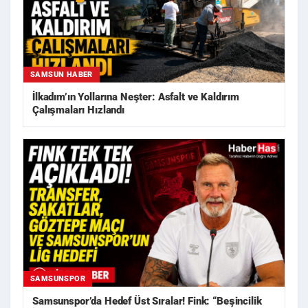
SAMSUN HABER
İlkadım’ın Yollarına Neşter: Asfalt ve Kaldırım
Çalışmaları Hızlandı
SAMSUNSPOR
Samsunspor’da Hedef Üst Sıralar! Fink: “Beşincilik