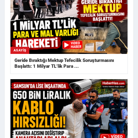
ASAYIŞ
Geride Bıraktığı Mektup Tefecilik Soruşturmasını
Başlattı: 1 Milyar TL’lik Para ...