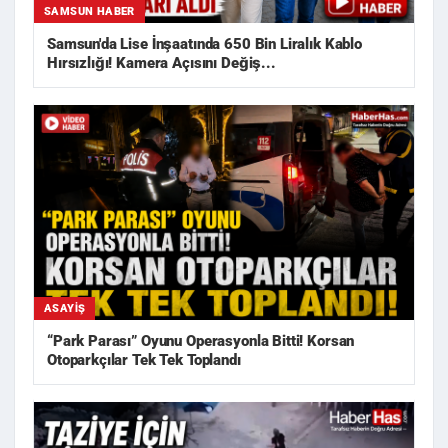
SAMSUN HABER
Samsun'da Lise İnşaatında 650 Bin Liralık Kablo
Hırsızlığı! Kamera Açısını Değiş...
ASAYIŞ
“Park Parası” Oyunu Operasyonla Bitti! Korsan
Otoparkçılar Tek Tek Toplandı