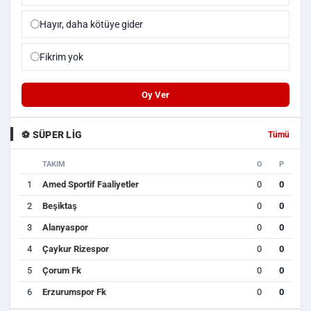
Hayır, daha kötüye gider
Fikrim yok
Oy Ver
⚽ SÜPER LIG
Tümü
TAKIM
O
P
1
Amed Sportif Faaliyetler
0
0
2
Beşiktaş
0
0
3
Alanyaspor
0
0
4
Çaykur Rizespor
0
0
5
Çorum Fk
0
0
6
Erzurumspor Fk
0
0