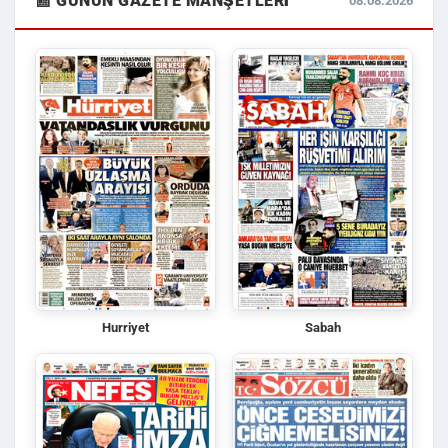
📰 GÜNÜN GAZETE MANŞETLERI
08.08.2026
Hurriyet
Sabah