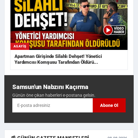
ASAYIŞ
Apartman Girişinde Silahlı Dehşet! Yönetici
Yardımcısı Komşusu Tarafından Öldürü...
Samsun'un Nabzını Kaçırma
Günün öne çıkan haberleri e-postana gelsin.
Abone Ol