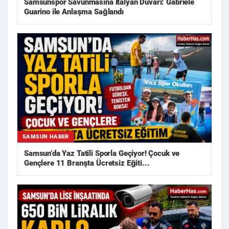
Samsunspor Savunmasına İtalyan Duvarı: Gabriele
Guarino ile Anlaşma Sağlandı
SAMSUN HABER
Samsun’da Yaz Tatili Sporla Geçiyor! Çocuk ve
Gençlere 11 Branşta Ücretsiz Eğiti...