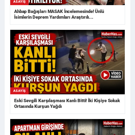
ASAYIŞ
Ahbap Bağışları MASAK İncelemesinde! Ünlü
İsimlerin Deprem Yardımları Araştırılı...
ASAYIŞ
Eski Sevgili Karşılaşması Kanlı Bitti! İki Kişiye Sokak
Ortasında Kurşun Yağdı