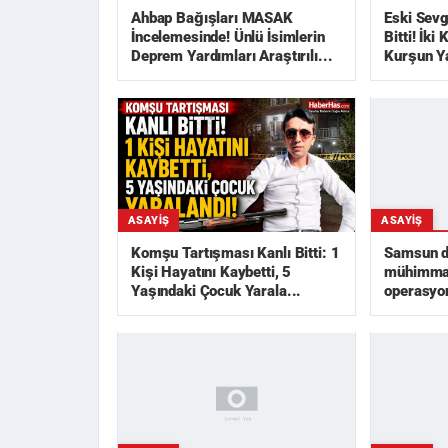
Ahbap Bağışları MASAK
Eski Sevg
İncelemesinde! Ünlü İsimlerin
Bitti! İki
Deprem Yardımları Araştırılı...
Kurşun Y
ASAYIŞ
ASAYIŞ
Samsun da
Komşu Tartışması Kanlı Bitti: 1
mühimmat
Kişi Hayatını Kaybetti, 5
operasyon
Yaşındaki Çocuk Yarala...