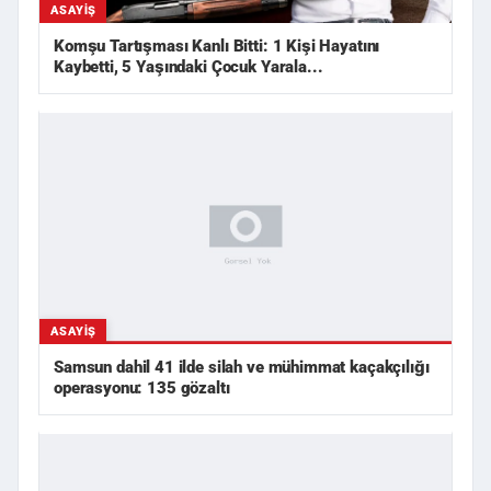
ASAYIŞ
Komşu Tartışması Kanlı Bitti: 1 Kişi Hayatını
Kaybetti, 5 Yaşındaki Çocuk Yarala...
ASAYIŞ
Samsun dahil 41 ilde silah ve mühimmat kaçakçılığı
operasyonu: 135 gözaltı