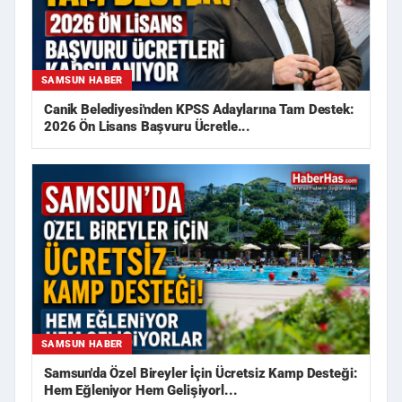
SAMSUN HABER
Canik Belediyesi'nden KPSS Adaylarına Tam Destek:
2026 Ön Lisans Başvuru Ücretle...
SAMSUN HABER
Samsun'da Özel Bireyler İçin Ücretsiz Kamp Desteği:
Hem Eğleniyor Hem Gelişiyorl...