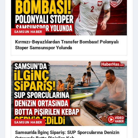
SAMSUN HABER
Kırmızı-Beyazlılardan Transfer Bombası! Polonyalı
Stoper Samsunspor Yolunda
SAMSUN HABER
Samsun'da İlginç Sipariş: SUP Sporcularına Denizin