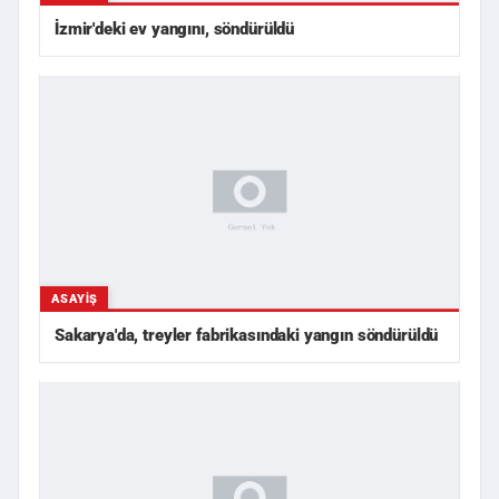
İzmir'deki ev yangını, söndürüldü
ASAYIŞ
Sakarya'da, treyler fabrikasındaki yangın söndürüldü