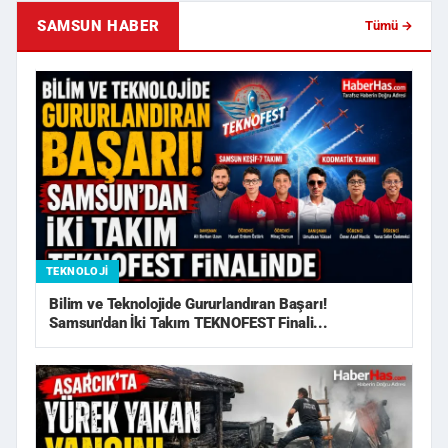
SAMSUN HABER
Tümü →
TEKNOLOJI
Bilim ve Teknolojide Gururlandıran Başarı!
Samsun'dan İki Takım TEKNOFEST Finali...