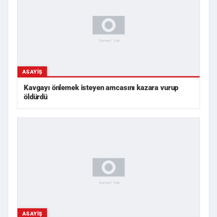
ASAYIŞ
Kavgayı önlemek isteyen amcasını kazara vurup
öldürdü
ASAYIŞ