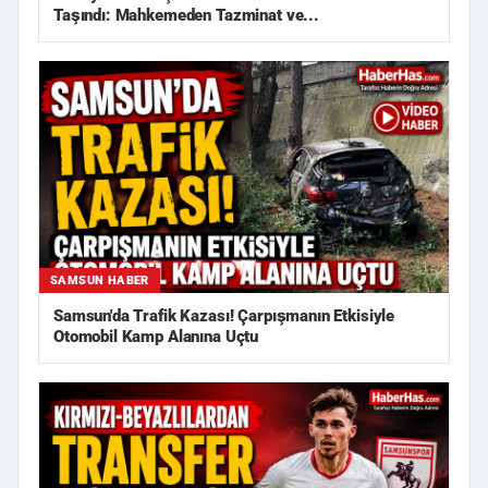
Taşındı: Mahkemeden Tazminat ve...
SAMSUN HABER
Samsun'da Trafik Kazası! Çarpışmanın Etkisiyle
Otomobil Kamp Alanına Uçtu