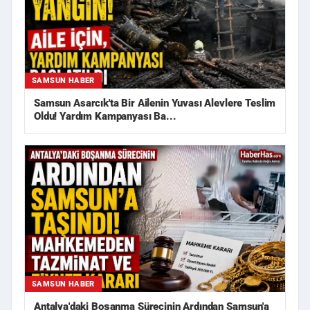
SAMSUN HABER
Samsun Asarcık'ta Bir Ailenin Yuvası Alevlere Teslim
Oldu! Yardım Kampanyası Ba...
SAMSUN HABER
Antalya'daki Boşanma Sürecinin Ardından Samsun'a