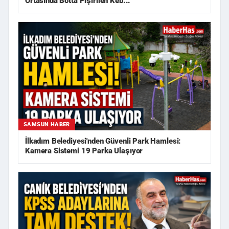
Ortasında Botta Pişirilen Keb...
SAMSUN HABER
İlkadım Belediyesi'nden Güvenli Park Hamlesi:
Kamera Sistemi 19 Parka Ulaşıyor