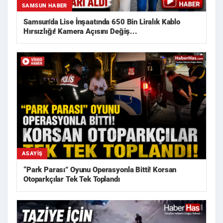
SAMSUN HABER
Samsun'da Lise İnşaatında 650 Bin Liralık Kablo
Hırsızlığı! Kamera Açısını Değiş...
ASAYIŞ
“Park Parası” Oyunu Operasyonla Bitti! Korsan
Otoparkçılar Tek Tek Toplandı