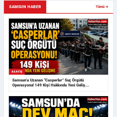
SAMSUN HABER
Tümü →
ASAYIŞ
Samsun’a Uzanan “Casperlar” Suç Örgütü
Operasyonu! 149 Kişi Hakkında Yeni Geliş...