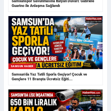
Samsunspor Savunmasına İtalyan Duvarı: Gabriele
Guarino ile Anlaşma Sağlandı
SAMSUN HABER
Samsun’da Yaz Tatili Sporla Geçiyor! Çocuk ve
Gençlere 11 Branşta Ücretsiz Eğiti...