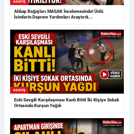
ASAYIŞ
Ahbap Bağışları MASAK İncelemesinde! Ünlü
İsimlerin Deprem Yardımları Araştırılı...
ASAYIŞ
Eski Sevgili Karşılaşması Kanlı Bitti! İki Kişiye Sokak
Ortasında Kurşun Yağdı