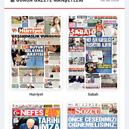
📰 GÜNÜN GAZETE MANŞETLERI
08.08.2026
Hurriyet
Sabah