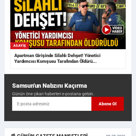
ASAYIŞ
Apartman Girişinde Silahlı Dehşet! Yönetici
Yardımcısı Komşusu Tarafından Öldürü...
Samsun'un Nabzını Kaçırma
Günün öne çıkan haberleri e-postana gelsin.
Abone Ol