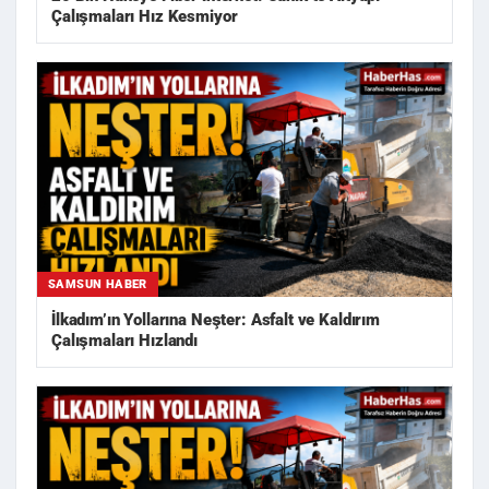
Çalışmaları Hız Kesmiyor
SAMSUN HABER
İlkadım’ın Yollarına Neşter: Asfalt ve Kaldırım
Çalışmaları Hızlandı