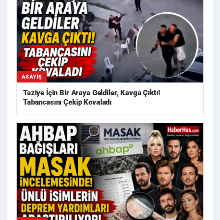
ASAYIŞ
Taziye İçin Bir Araya Geldiler, Kavga Çıktı!
Tabancasını Çekip Kovaladı