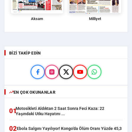
Aksam
Milliyet
BIZI TAKIP EDIN
EN ÇOK OKUNANLAR
Motosikleti Aldıktan 2 Saat Sonra Feci Kaza: 22
01
Yaşındaki Utku Hayatını ...
02
Ebola Salgını Yayılıyor! Kongo’da Ölüm Oranı Yüzde 45,3