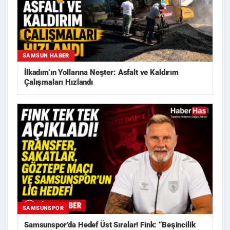
SAMSUN HABER
İlkadım’ın Yollarına Neşter: Asfalt ve Kaldırım
Çalışmaları Hızlandı
SAMSUNSPOR
Samsunspor’da Hedef Üst Sıralar! Fink: “Beşincilik