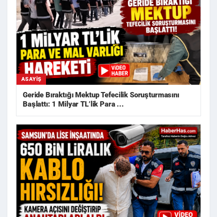
ASAYIŞ
Geride Bıraktığı Mektup Tefecilik Soruşturmasını
Başlattı: 1 Milyar TL’lik Para ...