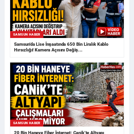
SAMSUN HABER
Samsun'da Lise İnşaatında 650 Bin Liralık Kablo
Hırsızlığı! Kamera Açısını Değiş...
SAMSUN HABER
20 Bin Haneye Fiber İnternet: Canik’te Altyapı