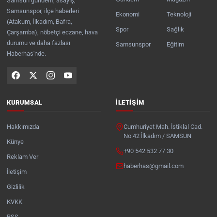
Samsun gündem, asayiş,
Samsunspor, ilçe haberleri
Ekonomi
Teknoloji
(Atakum, İlkadım, Bafra,
Spor
Sağlık
Çarşamba), nöbetçi eczane, hava
durumu ve daha fazlası
Samsunspor
Eğitim
Haberhas'nde.
KURUMSAL
İLETIŞIM
Hakkımızda
Cumhuriyet Mah. İstiklal Cad.
No:42 İlkadım / SAMSUN
Künye
+90 542 532 77 30
Reklam Ver
haberhas@gmail.com
İletişim
Gizlilik
KVKK
RSS