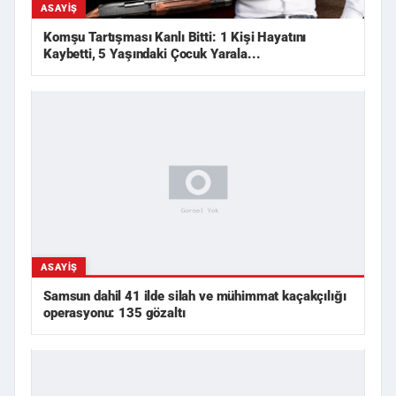
ASAYIŞ
Komşu Tartışması Kanlı Bitti: 1 Kişi Hayatını
Kaybetti, 5 Yaşındaki Çocuk Yarala...
ASAYIŞ
Samsun dahil 41 ilde silah ve mühimmat kaçakçılığı
operasyonu: 135 gözaltı