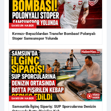
SAMSUN HABER
Kırmızı-Beyazlılardan Transfer Bombası! Polonyalı
Stoper Samsunspor Yolunda
SAMSUN HABER
Samsun'da İlginç Sipariş: SUP Sporcularına Denizin