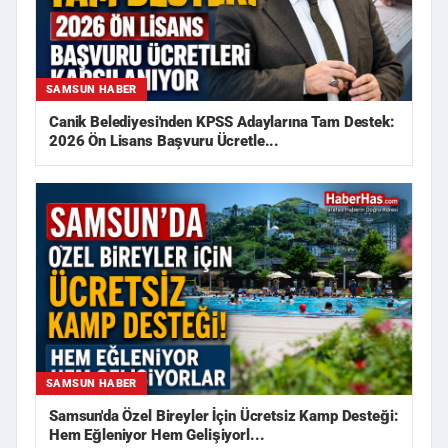
SAMSUN HABER
Canik Belediyesi'nden KPSS Adaylarına Tam Destek:
2026 Ön Lisans Başvuru Ücretle...
SAMSUN HABER
Samsun'da Özel Bireyler İçin Ücretsiz Kamp Desteği:
Hem Eğleniyor Hem Gelişiyorl...