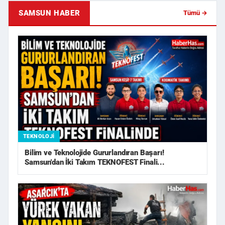
SAMSUN HABER
Tümü →
TEKNOLOJI
Bilim ve Teknolojide Gururlandıran Başarı!
Samsun'dan İki Takım TEKNOFEST Finali...