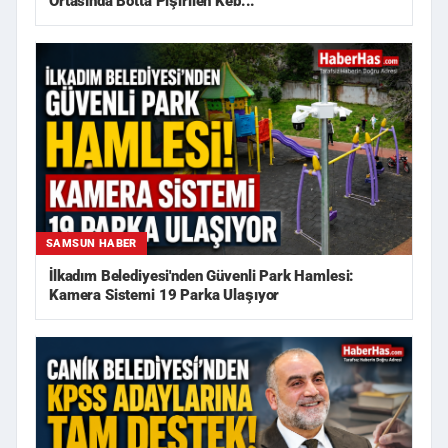
Ortasında Botta Pişirilen Keb...
SAMSUN HABER
İlkadım Belediyesi'nden Güvenli Park Hamlesi:
Kamera Sistemi 19 Parka Ulaşıyor