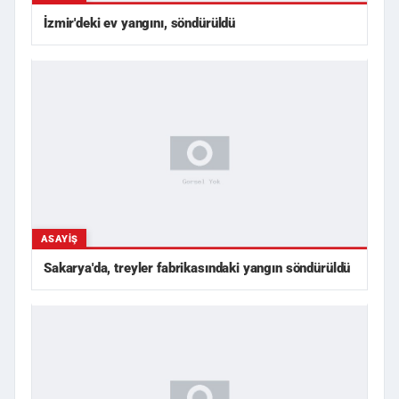
İzmir'deki ev yangını, söndürüldü
ASAYIŞ
Sakarya'da, treyler fabrikasındaki yangın söndürüldü