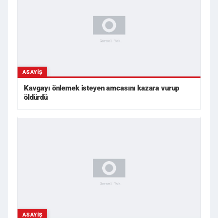
ASAYIŞ
Kavgayı önlemek isteyen amcasını kazara vurup
öldürdü
ASAYIŞ