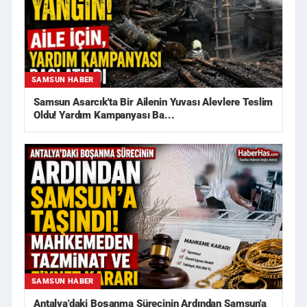
SAMSUN HABER
Samsun Asarcık'ta Bir Ailenin Yuvası Alevlere Teslim
Oldu! Yardım Kampanyası Ba...
SAMSUN HABER
Antalya'daki Boşanma Sürecinin Ardından Samsun'a