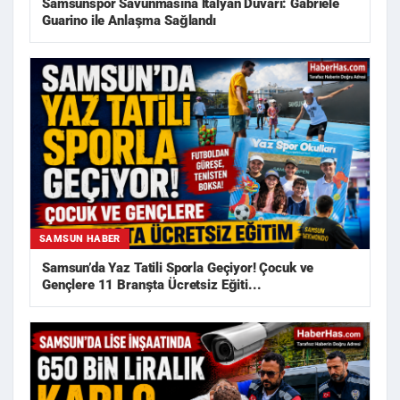
Samsunspor Savunmasına İtalyan Duvarı: Gabriele
Guarino ile Anlaşma Sağlandı
SAMSUN HABER
Samsun’da Yaz Tatili Sporla Geçiyor! Çocuk ve
Gençlere 11 Branşta Ücretsiz Eğiti...