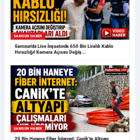
SAMSUN HABER
Samsun'da Lise İnşaatında 650 Bin Liralık Kablo
Hırsızlığı! Kamera Açısını Değiş...
SAMSUN HABER
20 Bin Haneye Fiber İnternet: Canik’te Altyapı