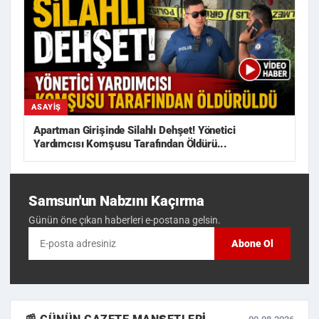
ASAYIŞ
Apartman Girişinde Silahlı Dehşet! Yönetici
Yardımcısı Komşusu Tarafından Öldürü...
Samsun'un Nabzını Kaçırma
Günün öne çıkan haberleri e-postana gelsin.
Abone Ol