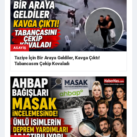
ASAYIŞ
Taziye İçin Bir Araya Geldiler, Kavga Çıktı!
Tabancasını Çekip Kovaladı