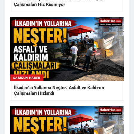
Çalışmaları Hız Kesmiyor
SAMSUN HABER
İlkadım’ın Yollarına Neşter: Asfalt ve Kaldırım
Çalışmaları Hızlandı