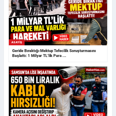
ASAYIŞ
Geride Bıraktığı Mektup Tefecilik Soruşturmasını
Başlattı: 1 Milyar TL’lik Para ...