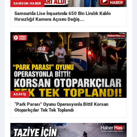
SAMSUN HABER
Samsun'da Lise İnşaatında 650 Bin Liralık Kablo
Hırsızlığı! Kamera Açısını Değiş...
ASAYIŞ
“Park Parası” Oyunu Operasyonla Bitti! Korsan
Otoparkçılar Tek Tek Toplandı