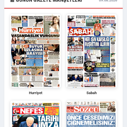
📰 GÜNÜN GAZETE MANŞETLERI
09.08.2026
Hurriyet
Sabah