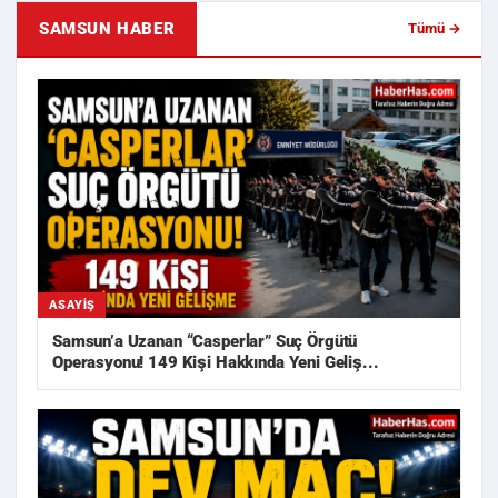
SAMSUN HABER
Tümü →
ASAYIŞ
Samsun’a Uzanan “Casperlar” Suç Örgütü
Operasyonu! 149 Kişi Hakkında Yeni Geliş...