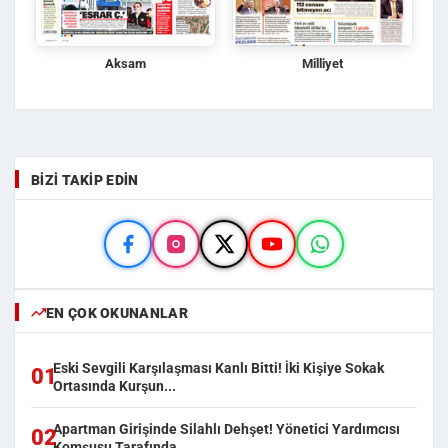
Aksam
Milliyet
BIZI TAKIP EDIN
EN ÇOK OKUNANLAR
Eski Sevgili Karşılaşması Kanlı Bitti! İki Kişiye Sokak
01
Ortasında Kurşun...
Apartman Girişinde Silahlı Dehşet! Yönetici Yardımcısı
02
Komşusu Tarafında...