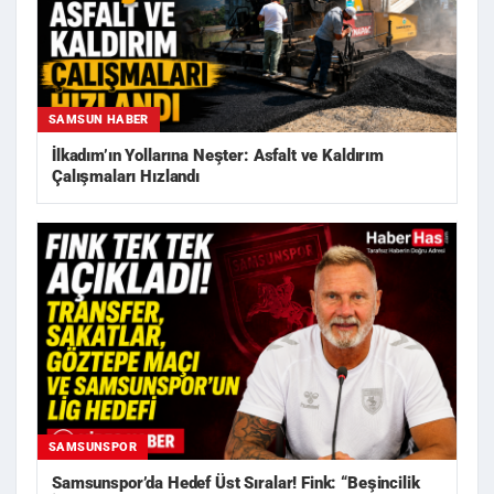
SAMSUN HABER
İlkadım’ın Yollarına Neşter: Asfalt ve Kaldırım
Çalışmaları Hızlandı
SAMSUNSPOR
Samsunspor’da Hedef Üst Sıralar! Fink: “Beşincilik