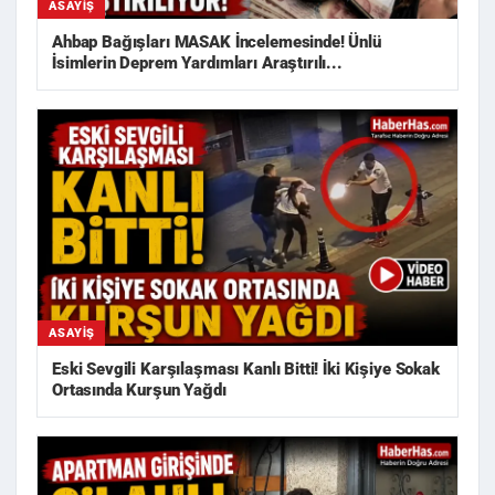
ASAYIŞ
Ahbap Bağışları MASAK İncelemesinde! Ünlü
İsimlerin Deprem Yardımları Araştırılı...
ASAYIŞ
Eski Sevgili Karşılaşması Kanlı Bitti! İki Kişiye Sokak
Ortasında Kurşun Yağdı