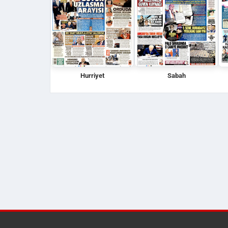
Hurriyet
Sabah