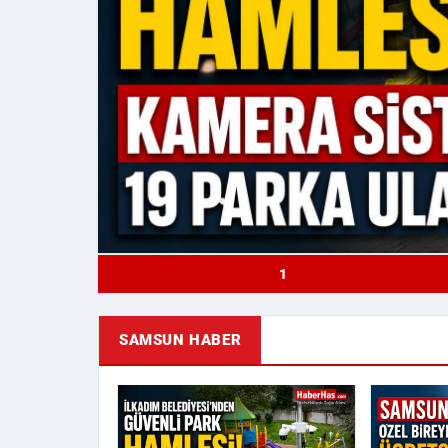
1
SAMSUN HABER