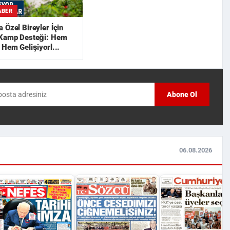
ABER
 Özel Bireyler İçin
 Kamp Desteği: Hem
 Hem Gelişiyorl...
Abone Ol
06.08.2026