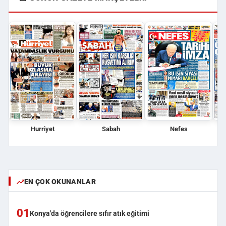
Hurriyet
Sabah
Nefes
EN ÇOK OKUNANLAR
01
Konya'da öğrencilere sıfır atık eğitimi