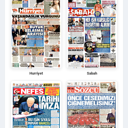
Hurriyet
Sabah