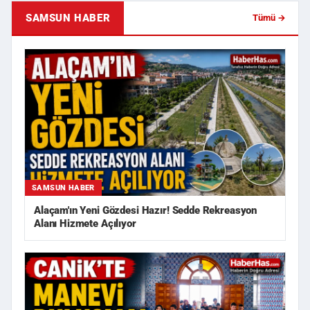
SAMSUN HABER
Tümü →
SAMSUN HABER
Alaçam'ın Yeni Gözdesi Hazır! Sedde Rekreasyon
Alanı Hizmete Açılıyor