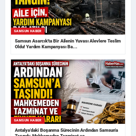
SAMSUN HABER
Samsun Asarcık'ta Bir Ailenin Yuvası Alevlere Teslim
Oldu! Yardım Kampanyası Ba...
SAMSUN HABER
Antalya'daki Boşanma Sürecinin Ardından Samsun'a