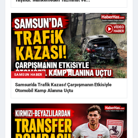
Taşındı: Mahkemeden Tazminat ve...
SAMSUN HABER
Samsun'da Trafik Kazası! Çarpışmanın Etkisiyle
Otomobil Kamp Alanına Uçtu