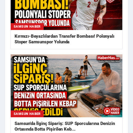
SAMSUN HABER
Kırmızı-Beyazlılardan Transfer Bombası! Polonyalı
Stoper Samsunspor Yolunda
SAMSUN HABER
Samsun'da İlginç Sipariş: SUP Sporcularına Denizin
Ortasında Botta Pişirilen Keb...