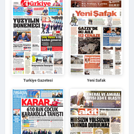
Turkiye Gazetesi
Yeni Safak