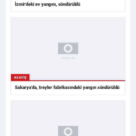
İzmir'deki ev yangını, söndürüldü
ASAYIŞ
Sakarya'da, treyler fabrikasındaki yangın söndürüldü