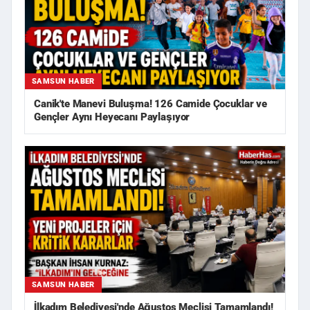
SAMSUN HABER
Canik'te Manevi Buluşma! 126 Camide Çocuklar ve
Gençler Aynı Heyecanı Paylaşıyor
SAMSUN HABER
İlkadım Belediyesi'nde Ağustos Meclisi Tamamlandı!