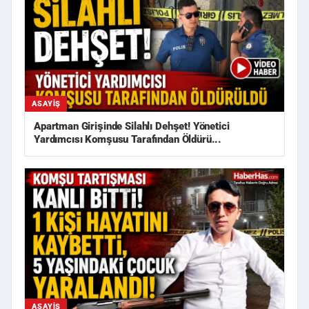
ASAYIŞ
Apartman Girişinde Silahlı Dehşet! Yönetici
Yardımcısı Komşusu Tarafından Öldürü...
ASAYIŞ