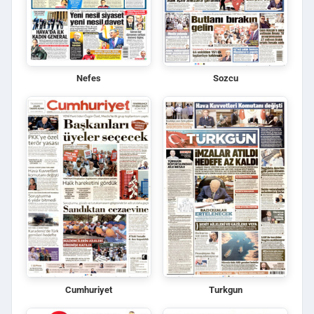
Nefes
Sozcu
Cumhuriyet
Turkgun