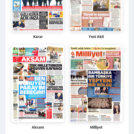
Karar
Yeni Akit
Aksam
Milliyet