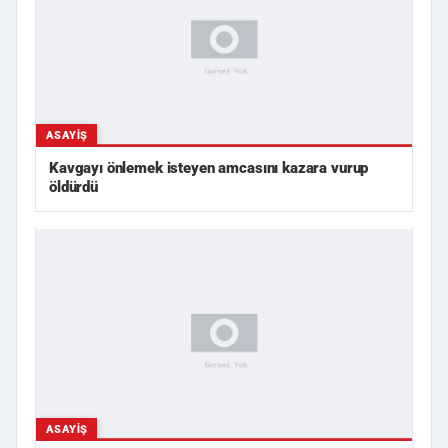
ASAYIŞ
Kavgayı önlemek isteyen amcasını kazara vurup
öldürdü
ASAYIŞ