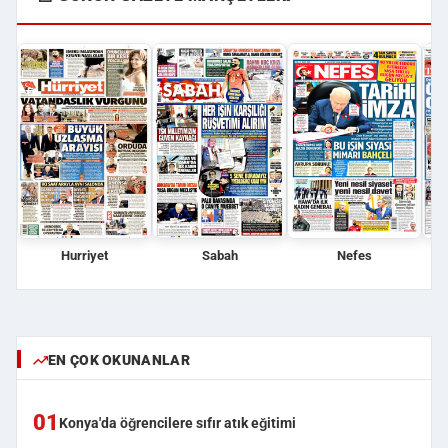
Hurriyet
Sabah
Nefes
EN ÇOK OKUNANLAR
01
Konya'da öğrencilere sıfır atık eğitimi