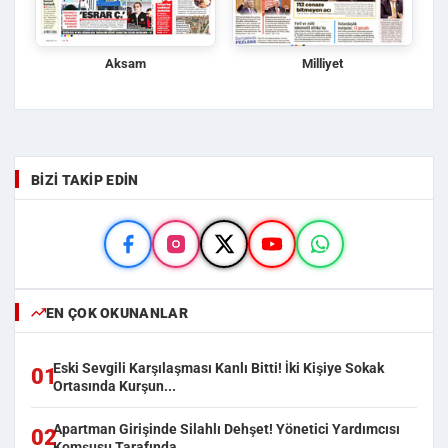
Aksam
Milliyet
BIZI TAKIP EDIN
EN ÇOK OKUNANLAR
Eski Sevgili Karşılaşması Kanlı Bitti! İki Kişiye Sokak
01
Ortasında Kurşun...
Apartman Girişinde Silahlı Dehşet! Yönetici Yardımcısı
02
Komşusu Tarafında...