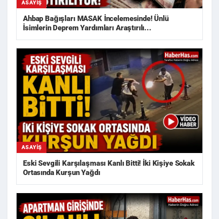
ASAYIŞ
Ahbap Bağışları MASAK İncelemesinde! Ünlü
İsimlerin Deprem Yardımları Araştırılı...
ASAYIŞ
Eski Sevgili Karşılaşması Kanlı Bitti! İki Kişiye Sokak
Ortasında Kurşun Yağdı