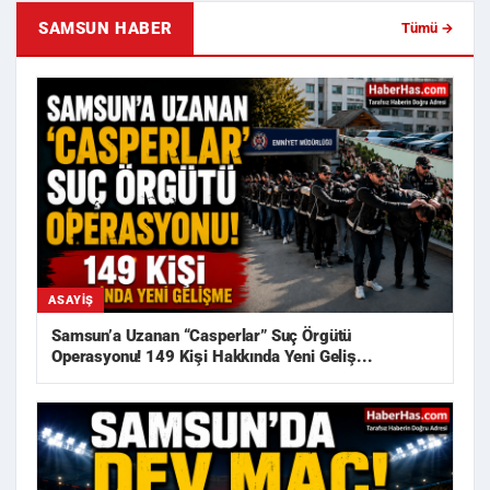
SAMSUN HABER
Tümü →
ASAYIŞ
Samsun’a Uzanan “Casperlar” Suç Örgütü
Operasyonu! 149 Kişi Hakkında Yeni Geliş...