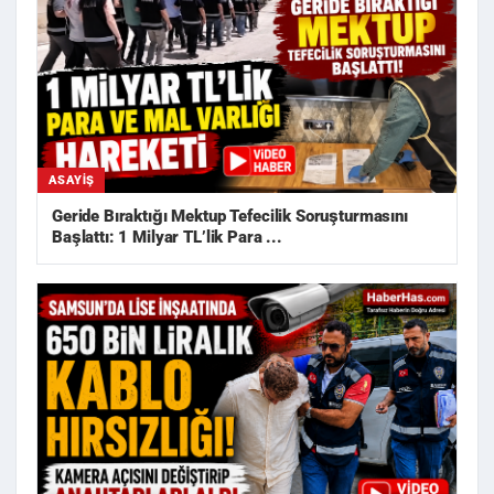
ASAYIŞ
Geride Bıraktığı Mektup Tefecilik Soruşturmasını
Başlattı: 1 Milyar TL’lik Para ...