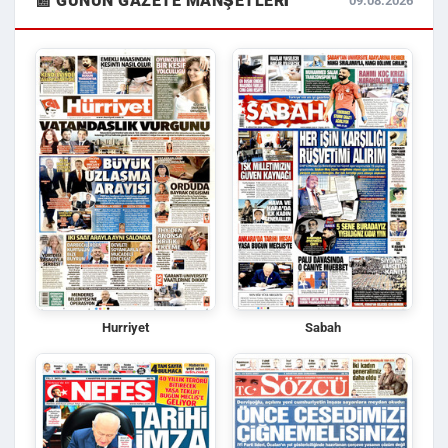
📰 GÜNÜN GAZETE MANŞETLERI
09.08.2026
Hurriyet
Sabah