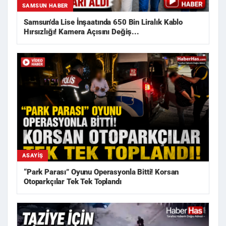
SAMSUN HABER
Samsun'da Lise İnşaatında 650 Bin Liralık Kablo
Hırsızlığı! Kamera Açısını Değiş...
ASAYIŞ
“Park Parası” Oyunu Operasyonla Bitti! Korsan
Otoparkçılar Tek Tek Toplandı