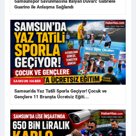
Samsunspor Savunmasına İtalyan Duvarı: Gabriele
Guarino ile Anlaşma Sağlandı
SAMSUN HABER
Samsun’da Yaz Tatili Sporla Geçiyor! Çocuk ve
Gençlere 11 Branşta Ücretsiz Eğiti...