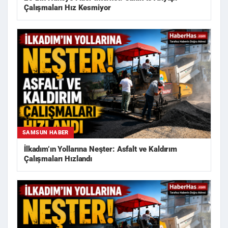
Çalışmaları Hız Kesmiyor
SAMSUN HABER
İlkadım’ın Yollarına Neşter: Asfalt ve Kaldırım
Çalışmaları Hızlandı