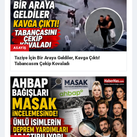
ASAYIŞ
Taziye İçin Bir Araya Geldiler, Kavga Çıktı!
Tabancasını Çekip Kovaladı