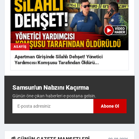
ASAYIŞ
Apartman Girişinde Silahlı Dehşet! Yönetici
Yardımcısı Komşusu Tarafından Öldürü...
Samsun'un Nabzını Kaçırma
Günün öne çıkan haberleri e-postana gelsin.
Abone Ol