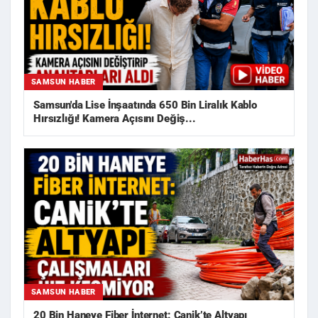
SAMSUN HABER
Samsun'da Lise İnşaatında 650 Bin Liralık Kablo
Hırsızlığı! Kamera Açısını Değiş...
SAMSUN HABER
20 Bin Haneye Fiber İnternet: Canik’te Altyapı