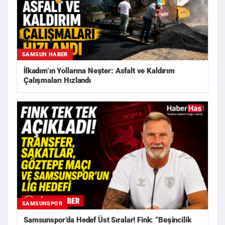
SAMSUN HABER
İlkadım’ın Yollarına Neşter: Asfalt ve Kaldırım
Çalışmaları Hızlandı
SAMSUNSPOR
Samsunspor’da Hedef Üst Sıralar! Fink: “Beşincilik