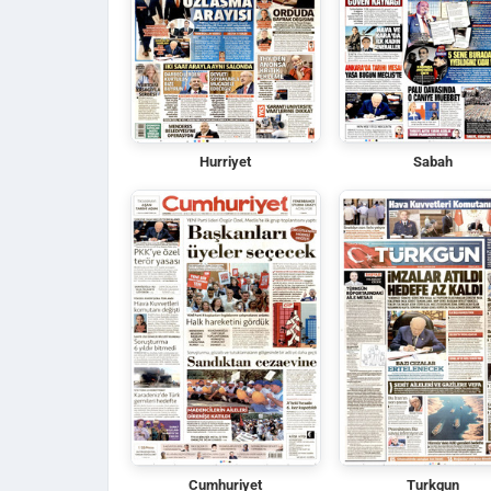
Hurriyet
Sabah
Cumhuriyet
Turkgun