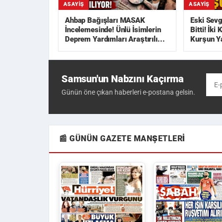
ASAYIŞ
ASAYIŞ
Ahbap Bağışları MASAK
Eski Sevg
İncelemesinde! Ünlü İsimlerin
Bitti! İki
Deprem Yardımları Araştırılı...
Kurşun Y
Samsun'un Nabzını Kaçırma
Günün öne çıkan haberleri e-postana gelsin.
📰 GÜNÜN GAZETE MANŞETLERI