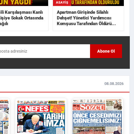
ASAYIŞ
ili Karşılaşması Kanlı
Apartman Girişinde Silahlı
 Kişiye Sokak Ortasında
Dehşet! Yönetici Yardımcısı
ağdı
Komşusu Tarafından Öldürü...
Abone Ol
08.08.2026