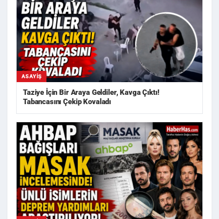
ASAYIŞ
Taziye İçin Bir Araya Geldiler, Kavga Çıktı!
Tabancasını Çekip Kovaladı