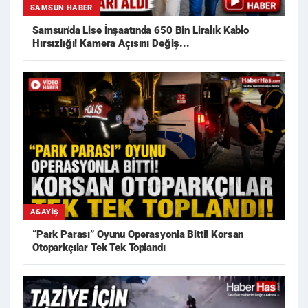
SAMSUN HABER
Samsun'da Lise İnşaatında 650 Bin Liralık Kablo
Hırsızlığı! Kamera Açısını Değiş...
ASAYIŞ
“Park Parası” Oyunu Operasyonla Bitti! Korsan
Otoparkçılar Tek Tek Toplandı