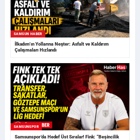
SAMSUN HABER
İlkadım’ın Yollarına Neşter: Asfalt ve Kaldırım
Çalışmaları Hızlandı
SAMSUNSPOR
Samsunspor’da Hedef Üst Sıralar! Fink: “Beşincilik