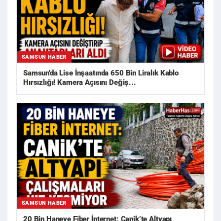
SAMSUN HABER
Samsun'da Lise İnşaatında 650 Bin Liralık Kablo
Hırsızlığı! Kamera Açısını Değiş...
SAMSUN HABER
20 Bin Haneye Fiber İnternet: Canik’te Altyapı