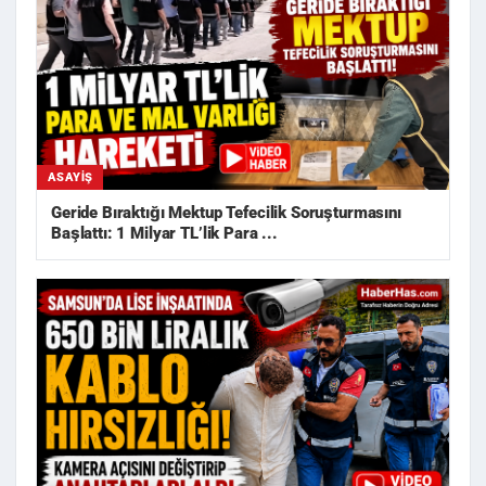
ASAYIŞ
Geride Bıraktığı Mektup Tefecilik Soruşturmasını
Başlattı: 1 Milyar TL’lik Para ...