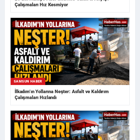
Çalışmaları Hız Kesmiyor
SAMSUN HABER
İlkadım’ın Yollarına Neşter: Asfalt ve Kaldırım
Çalışmaları Hızlandı