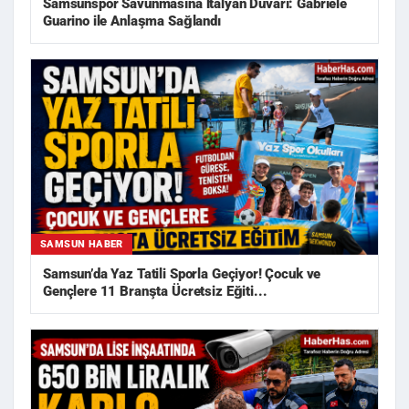
Samsunspor Savunmasına İtalyan Duvarı: Gabriele
Guarino ile Anlaşma Sağlandı
SAMSUN HABER
Samsun’da Yaz Tatili Sporla Geçiyor! Çocuk ve
Gençlere 11 Branşta Ücretsiz Eğiti...