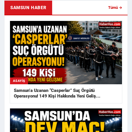
SAMSUN HABER
Tümü →
ASAYIŞ
Samsun’a Uzanan “Casperlar” Suç Örgütü
Operasyonu! 149 Kişi Hakkında Yeni Geliş...