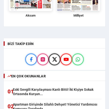
Aksam
Milliyet
BIZI TAKIP EDIN
EN ÇOK OKUNANLAR
Eski Sevgili Karşılaşması Kanlı Bitti! İki Kişiye Sokak
01
Ortasında Kurşun...
Apartman Girişinde Silahlı Dehşet! Yönetici Yardımcısı
02
Komşusu Tarafında...