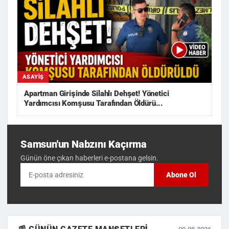
ASAYIŞ
Apartman Girişinde Silahlı Dehşet! Yönetici
Yardımcısı Komşusu Tarafından Öldürü...
Samsun'un Nabzını Kaçırma
Günün öne çıkan haberleri e-postana gelsin.
Abone Ol