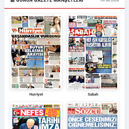
📰 GÜNÜN GAZETE MANŞETLERI
09.08.2026
Hurriyet
Sabah