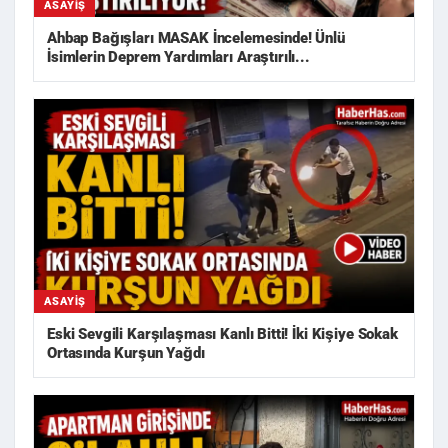
ASAYIŞ
Ahbap Bağışları MASAK İncelemesinde! Ünlü
İsimlerin Deprem Yardımları Araştırılı...
ASAYIŞ
Eski Sevgili Karşılaşması Kanlı Bitti! İki Kişiye Sokak
Ortasında Kurşun Yağdı